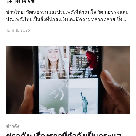
ข่าวไทย: วัฒนธรรมและประเพณีที่น่าสนใจ วัฒนธรรมและ
ประเพณีไทยเป็นสิ่งที่น่าสนใจและมีความหลากหลาย ซึ่ง
สะท้อนถึงความเป็นไทยที่มีเอกลักษณ์เฉพาะตัว ไม่ว่าจะเป็น
19 พ.ย. 2025
ประเพณีสงกรานต์ งานประเพณีลอยกระทง เทศกาลปีใหม่
ไทย หรือวัฒนธรรมการแต่งกายไทย ทั้งหมดนี้ล้วนเป็นสิ่งที่
น่าสนใจและควรค่าแก่การศึกษา
ข่าวดัง