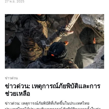
27 พ.ย. 2025
นอกจากนี้ยังมีการนำเสนอแฟชั่นที่สะท้อนถึงความเป็นตัว
ของตัวเองและความหลากหลายทางวัฒนธรรม แฟชั่นสตรีท
สไตล์ แฟชั่นสตรีทสไตล์ยังคงเป็นที่นิ
ข่าวด่วน
ข่าวด่วน: เหตุการณ์ภัยพิบัติและการ
ช่วยเหลือ
ข่าวด่วน: เหตุการณ์ภัยพิบัติที่เกิดขึ้นในประเทศไทย