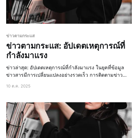
ข่าวตามกระแส
ข่าวตามกระแส: อัปเดตเหตุการณ์ที่
กำลังมาแรง
ข่าวล่าสุด: อัปเดตเหตุการณ์ที่กำลังมาแรง ในยุคที่ข้อมูล
ข่าวสารมีการเปลี่ยนแปลงอย่างรวดเร็ว การติดตามข่าว
ล่าสุดจึงเป็นสิ่งสำคัญที่ช่วยให้เราทราบถึงเหตุการณ์ที่กำลัง
10 ต.ค. 2025
เกิดขึ้นในโลกใบนี้ ไม่ว่าจะเป็นข่าวด่วน ข่าวสด ข่าวเด่นวั