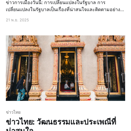
ข่าวการเมืองวันนี้: การเปลี่ยนแปลงในรัฐบาล การ
เปลี่ยนแปลงในรัฐบาลเป็นเรื่องที่น่าสนใจและติดตามอย่าง
ใกล้ชิด โดยเฉพาะในช่วงเวลาที่มีการปรับคณะรัฐมนตรี
21 พ.ย. 2025
ใหม่ ซึ่งอาจส่งผลกระทบต่อการบริหารประเทศในหลายๆ
ด้าน ข่าวล่าสุด: การปรับคณะรัฐมนตรี การปรับคณะ
รัฐมนตรีเป็นข่าวที่ได้รับความสนใจอย่างมาก เนื
ข่าวไทย
ข่าวไทย: วัฒนธรรมและประเพณีที่
น่าสนใจ