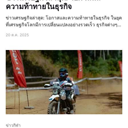
ความท้าทายในธุรกิจ
ข่าวเศรษฐกิจล่าสุด: โอกาสและความท้าทายในธุรกิจ ในยุค
ที่เศรษฐกิจโลกมีการเปลี่ยนแปลงอย่างรวดเร็ว ธุรกิจต่างๆ
ต้องเผชิญกับความท้าทายและโอกาสใหม่ๆ อย่างต่อเนื่อง
20 ต.ค. 2025
ข่าวเศรษฐกิจล่าสุดจึงเป็นสิ่งที่สำคัญสำหรับผู้ประกอบการ
ในการติดตามและปรับตัวให้เข้ากับสถานการณ์ที
ข่าวกีฬา