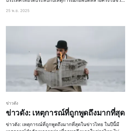
ประเทศไทยได้ประสบกับเหตุการณ์ภัยพิบัติหลายครั้งในช่วง
เวลาที่ผ่านมา ไม่ว่าจะเป็นน้ำท่วม แผ่นดินไหว หรือภัยพิบัติ
25 พ.ย. 2025
ทางธรรมชาติอื่นๆ ซึ่งส่งผลกระทบต่อประชาชนและ
เศรษฐกิจของประเทศอย่างมาก น้
ข่าวดัง
ข่าวดัง: เหตุการณ์ที่ถูกพูดถึงมากที่สุด
ข่าวดัง: เหตุการณ์ที่ถูกพูดถึงมากที่สุดในข่าวไทย ในปีนี้มี