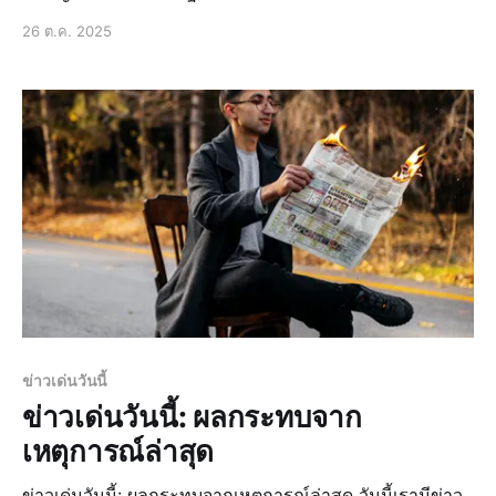
อย่างมาก เนื่องจากมีผลกระทบต่อชีวิตประจำวันและความ
26 ต.ค. 2025
เป็นอยู่ของประชาชนโดยตรง ในช่วงเวลาที่ผ่านมา หน่วย
งานรัฐได้ประกาศข่าวสำคัญหลายประการ ซึ่งสร้างความ
ตื่นตัวและความสนใจให้กับประชาชน ข่าวล่าสุด: สรุปเหตุ
การณ์สำคั
ข่าวเด่นวันนี้
ข่าวเด่นวันนี้: ผลกระทบจาก
เหตุการณ์ล่าสุด
ข่าวเด่นวันนี้: ผลกระทบจากเหตุการณ์ล่าสุด วันนี้เรามีข่าว