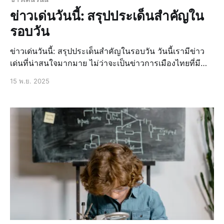
ข่าวเด่นวันนี้: สรุปประเด็นสำคัญใน
รอบวัน
ข่าวเด่นวันนี้: สรุปประเด็นสำคัญในรอบวัน วันนี้เรามีข่าว
เด่นที่น่าสนใจมากมาย ไม่ว่าจะเป็นข่าวการเมืองไทยที่มี
การเปลี่ยนแปลงอย่างรวดเร็ว ข่าวเศรษฐกิจที่มีผลกระทบต่อ
15 พ.ย. 2025
ประชาชน หรือข่าวกีฬาที่น่าตื่นเต้น เราจะมาสรุปประเด็น
สำคัญในรอบวันให้คุณได้ทราบ