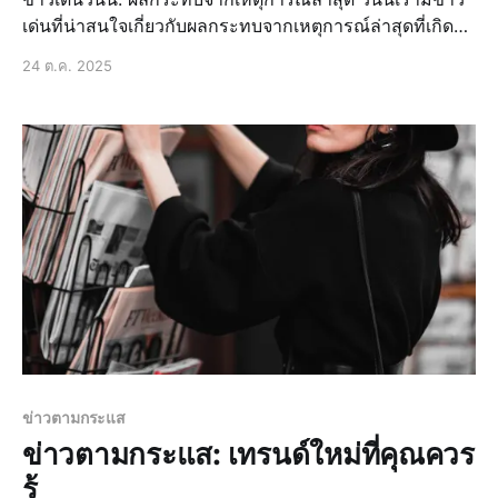
เด่นที่น่าสนใจเกี่ยวกับผลกระทบจากเหตุการณ์ล่าสุดที่เกิด
ขึ้นในประเทศไทย ซึ่งมีผลกระทบต่อประชาชนและเศรษฐกิจ
24 ต.ค. 2025
ของประเทศอย่างมาก ข่าวล่าสุด: การเมืองไทยวันนี้
การเมืองไทยวันนี้มีการเปลี่ยนแปลงที่สำคัญ โดยมีการ
ประชุมของคณะรั
ข่าวตามกระแส
ข่าวตามกระแส: เทรนด์ใหม่ที่คุณควร
รู้