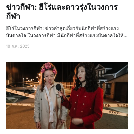
ข่าวกีฬา: ฮีโร่และดาวรุ่งในวงการ
กีฬา
ฮีโร่ในวงการกีฬา: ข่าวล่าสุดเกี่ยวกับนักกีฬาที่สร้างแรง
บันดาลใจ ในวงการกีฬา มีนักกีฬาที่สร้างแรงบันดาลใจให้
กับผู้คนมากมาย ไม่ว่าจะเป็นนักกีฬาที่มีชื่อเสียงระดับโลก
18 ต.ค. 2025
หรือแม้กระทั่งนักกีฬาที่เพิ่งเริ่มต้นเส้นทางในวงการกีฬา