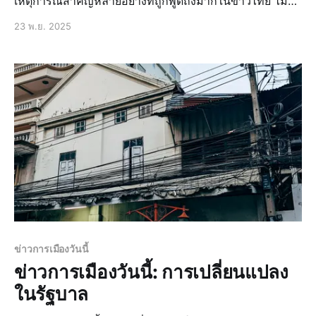
เหตุการณ์สำคัญหลายอย่างที่ถูกพูดถึงมากในข่าวไทย ไม่ว่า
จะเป็นข่าวการเมืองวันนี้ที่มีการเปลี่ยนแปลงสำคัญ หรือข่าว
23 พ.ย. 2025
เศรษฐกิจล่าสุดที่ส่งผลกระทบต่อประชาชนอย่างมาก นอก
จากนี้ยั
ข่าวการเมืองวันนี้
ข่าวการเมืองวันนี้: การเปลี่ยนแปลง
ในรัฐบาล