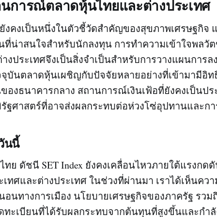
านการณ์ตลาดหุ้นไทยและต่างประเทศ
กยังคงเป็นหนึ่งในตัวชี้วัดสำคัญของสุขภาพเศรษฐกิจ 
ที่น่าสนใจสำหรับนักลงทุน การทำความเข้าใจพลวัตข
งประเทศจึงเป็นสิ่งจำเป็นสำหรับการวางแผนการลงทุ
จุบันตลาดหุ้นเผชิญกับปัจจัยหลายอย่างที่เข้ามามีอิทธ
ของธนาคารกลาง สถานการณ์เงินเฟ้อที่ยังคงเป็นปร
มิรัฐศาสตร์ที่อาจส่งผลกระทบต่อห่วงโซ่อุปทานและก
นนี้
ไทย ดัชนี SET Index ยังคงเคลื่อนไหวภายใต้แรงกด
เทศและต่างประเทศ ในช่วงที่ผ่านมา เราได้เห็นความ
่นอนทางการเมือง นโยบายเศรษฐกิจของภาครัฐ รวม
ะเบียนที่ได้รับผลกระทบจากต้นทุนที่สูงขึ้นและกำลัง