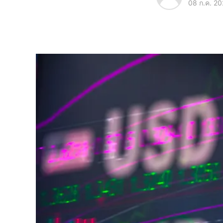
08 ก.ค. 2