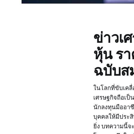
ข่าวเศ
หุ้น ร
ฉบับสม
ในโลกที่ขับเคล
เศรษฐกิจถือเป็
นักลงทุนมืออาชี
บุคคลให้มีประส
ยิ่ง บทความนี