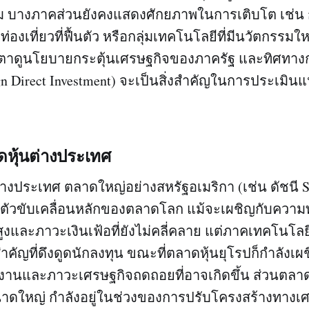
ม บางภาคส่วนยังคงแสดงศักยภาพในการเติบโต เช่น กลุ
ท่องเที่ยวที่ฟื้นตัว หรือกลุ่มเทคโนโลยีที่มีนวัตกรรมให
จับตาดูนโยบายกระตุ้นเศรษฐกิจของภาครัฐ และทิศทา
ign Direct Investment) จะเป็นสิ่งสำคัญในการประเมิ
หุ้นต่างประเทศ
ต่างประเทศ ตลาดใหญ่อย่างสหรัฐอเมริกา (เช่น ดัชนี 
็นตัวขับเคลื่อนหลักของตลาดโลก แม้จะเผชิญกับควา
ี่สูงและภาวะเงินเฟ้อที่ยังไม่คลี่คลาย แต่ภาคเทคโนโ
ำคัญที่ดึงดูดนักลงทุน ขณะที่ตลาดหุ้นยุโรปก็กำลังเ
งานและภาวะเศรษฐกิจถดถอยที่อาจเกิดขึ้น ส่วนตลาดหุ
นาดใหญ่ กำลังอยู่ในช่วงของการปรับโครงสร้างทางเ