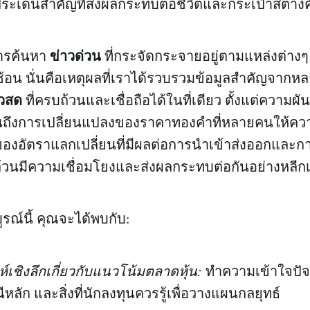
ระเด็นสำคัญที่ส่งผลกระทบต่อชีวิตและกระเป๋าสตาง
ข่าวด่วน
การค้นหา
ที่กระจัดกระจายอยู่ตามแหล่งต่างๆ อ
้อน นั่นคือเหตุผลที่เราได้รวบรวมข้อมูลสำคัญจากหลา
าวสด
ที่ครบถ้วนและเชื่อถือได้ในที่เดียว ตั้งแต่ควา
ปจนถึงการเปลี่ยนแปลงของราคาทองคำที่หลายคนให้ค
องอัตราแลกเปลี่ยนที่มีผลต่อการนำเข้าส่งออกและการ
ล้วนมีความเชื่อมโยงและส่งผลกระทบต่อกันอย่างหลีกเล
ูรณ์นี้ คุณจะได้พบกับ:
์เชิงลึกเกี่ยวกับแนวโน้มตลาดหุ้น:
ทำความเข้าใจปัจจั
นีหลัก และสิ่งที่นักลงทุนควรรู้เพื่อวางแผนกลยุทธ์