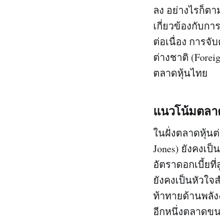
ลง อย่างไรก็ตา
เกี่ยวข้องกับการ
ต่อเนื่อง การ
ต่างชาติ (Fore
ตลาดหุ้นไทย
แนวโน้มตลาด
ในฝั่งตลาดหุ้น
Jones) ยังคงเป
อัตราดอกเบี้ยท
ยังคงเป็นหัวใจส
ท้าทายด้านพลัง
อีกหนึ่งตลาดข