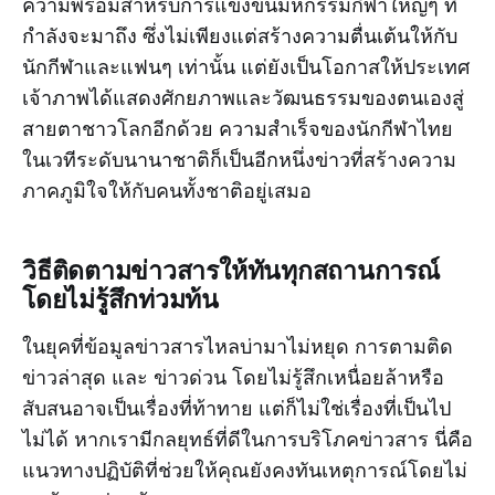
ความพร้อมสำหรับการแข่งขันมหกรรมกีฬาใหญ่ๆ ที่
กำลังจะมาถึง ซึ่งไม่เพียงแต่สร้างความตื่นเต้นให้กับ
นักกีฬาและแฟนๆ เท่านั้น แต่ยังเป็นโอกาสให้ประเทศ
เจ้าภาพได้แสดงศักยภาพและวัฒนธรรมของตนเองสู่
สายตาชาวโลกอีกด้วย ความสำเร็จของนักกีฬาไทย
ในเวทีระดับนานาชาติก็เป็นอีกหนึ่งข่าวที่สร้างความ
ภาคภูมิใจให้กับคนทั้งชาติอยู่เสมอ
วิธีติดตามข่าวสารให้ทันทุกสถานการณ์
โดยไม่รู้สึกท่วมท้น
ในยุคที่ข้อมูลข่าวสารไหลบ่ามาไม่หยุด การตามติด
ข่าวล่าสุด และ ข่าวด่วน โดยไม่รู้สึกเหนื่อยล้าหรือ
สับสนอาจเป็นเรื่องที่ท้าทาย แต่ก็ไม่ใช่เรื่องที่เป็นไป
ไม่ได้ หากเรามีกลยุทธ์ที่ดีในการบริโภคข่าวสาร นี่คือ
แนวทางปฏิบัติที่ช่วยให้คุณยังคงทันเหตุการณ์โดยไม่