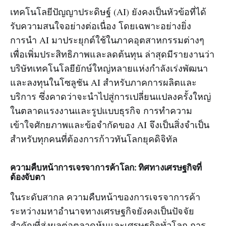
เทคโนโลยีปัญญาประดิษฐ์ (AI) ยังคงเป็นหัวข้อที่ได้
รับความสนใจอย่างต่อเนื่อง โดยเฉพาะอย่างยิ่ง
การนำ AI มาประยุกต์ใช้ในภาคอุตสาหกรรมต่างๆ
เพื่อเพิ่มประสิทธิภาพและลดต้นทุน ล่าสุดมีรายงานว่า
บริษัทเทคโนโลยียักษ์ใหญ่หลายแห่งกำลังเร่งพัฒนา
และลงทุนในโซลูชัน AI สำหรับภาคการผลิตและ
บริการ ซึ่งคาดว่าจะนำไปสู่การเปลี่ยนแปลงครั้งใหญ่
ในตลาดแรงงานและรูปแบบธุรกิจ การทำความ
เข้าใจศักยภาพและข้อจำกัดของ AI จึงเป็นสิ่งจำเป็น
สำหรับทุกคนที่ต้องการก้าวทันโลกยุคดิจิทัล
ความคืบหน้าการเจรจาการค้าโลก: ทิศทางเศรษฐกิจที่
ต้องจับตา
ในระดับสากล ความคืบหน้าของการเจรจาการค้า
ระหว่างมหาอำนาจทางเศรษฐกิจยังคงเป็นปัจจัย
สำคัญที่ส่งผลต่อตลาดหุ้นและเศรษฐกิจทั่วโลก การ