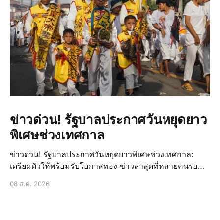
ข่าวด่วน! รัฐบาลประกาศวันหยุดยาว
พิเศษช่วงเทศกาล
ข่าวด่วน! รัฐบาลประกาศวันหยุดยาวพิเศษช่วงเทศกาล:
เตรียมตัวให้พร้อมรับโอกาสทอง ข่าวล่าสุดที่หลายคนรอ
คอยมาถึงแล้ว! รัฐบาลได้ประกาศวันหยุดยาวพิเศษเพิ่มเติม
08 ส.ค. 2026
ในช่วงเทศกาลสำคัญที่กำลังจะมาถึง ซึ่งถือเป็นข่าวด่วนที่
สร้างความตื่นเต้นและเปิดโอกาสให้ประชาชนได้วางแผน
การพักผ่อนหรื