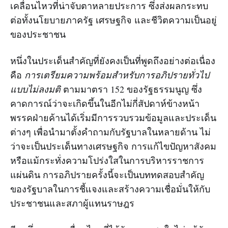
เคลื่อนไหวที่น่าจับตาหลายประการ ซึ่งส่งผลกระทบ
ต่อทั้งนโยบายภาครัฐ เศรษฐกิจ และชีวิตความเป็นอยู่
ของประชาชน
หนึ่งในประเด็นสำคัญที่ยังคงเป็นที่พูดถึงอย่างต่อเนื่อง
คือ
การเตรียมความพร้อมสำหรับการอภิปรายทั่วไป
แบบไม่ลงมติ
ตามมาตรา 152 ของรัฐธรรมนูญ ซึ่ง
คาดการณ์ว่าจะเกิดขึ้นในอีกไม่กี่สัปดาห์ข้างหน้า
พรรคฝ่ายค้านได้เริ่มมีการรวบรวมข้อมูลและประเด็น
ต่างๆ เพื่อนำมาตั้งคำถามกับรัฐบาลในหลายด้าน ไม่
ว่าจะเป็นประเด็นทางเศรษฐกิจ การแก้ไขปัญหาสังคม
หรือแม้กระทั่งความโปร่งใสในการบริหารราชการ
แผ่นดิน การอภิปรายครั้งนี้จะเป็นบททดสอบสำคัญ
ของรัฐบาลในการชี้แจงและสร้างความเชื่อมั่นให้กับ
ประชาชนและสภาผู้แทนราษฎร