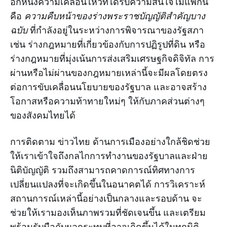
อีกหนึ่งความเคลื่อนไหวที่ได้รับความสนใจไม่แพ้กัน
คือ
ความคืบหน้าของร่างพระราชบัญญัติสำคัญบาง
ฉบับ
ที่กำลังอยู่ในระหว่างการพิจารณาของรัฐสภา
เช่น ร่างกฎหมายที่เกี่ยวข้องกับการปฏิรูปที่ดิน หรือ
ร่างกฎหมายที่มุ่งเน้นการส่งเสริมเศรษฐกิจดิจิทัล การ
ผ่านหรือไม่ผ่านของกฎหมายเหล่านี้จะมีผลโดยตรง
ต่อการขับเคลื่อนนโยบายของรัฐบาล และอาจสร้าง
โอกาสหรือความท้าทายใหม่ๆ ให้กับภาคส่วนต่างๆ
ของสังคมไทยได้
การติดตาม ข่าวไทย ด้านการเมืองอย่างใกล้ชิดช่วย
ให้เราเข้าใจถึงกลไกการทำงานของรัฐบาลและฝ่าย
นิติบัญญัติ รวมถึงสามารถคาดการณ์ทิศทางการ
เปลี่ยนแปลงที่จะเกิดขึ้นในอนาคตได้ การวิเคราะห์
สถานการณ์เหล่านี้อย่างเป็นกลางและรอบด้าน จะ
ช่วยให้เรามองเห็นภาพรวมที่ชัดเจนขึ้น และเตรียม
พร้อมรับมือกับผลกระทบที่อาจเกิดขึ้นได้ในทุกมิติ