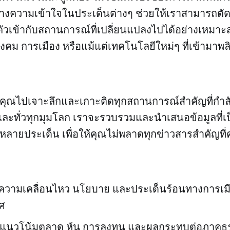
้างความเข้าใจในประเด็นต่างๆ ช่วยให้เราสามารถตัดส
ตัวเข้ากับสถานการณ์ที่เปลี่ยนแปลงไปได้อย่างเหมาะส
สังคม การเมือง หรือแม้แต่เทคโนโลยีใหม่ๆ ที่เข้ามาพลิ
ุณไปเจาะลึกและเกาะติดทุกสถานการณ์สำคัญที่กำลังเป
ะทั่วทุกมุมโลก เราจะรวบรวมและนำเสนอข้อมูลที่เ
ายประเด็น เพื่อให้คุณไม่พลาดทุกข่าวสารสำคัญที่
ความเคลื่อนไหว นโยบาย และประเด็นร้อนทางการเมื
ศ
แนวโน้มตลาด หุ้น การลงทุน และผลกระทบต่อภาคธุ