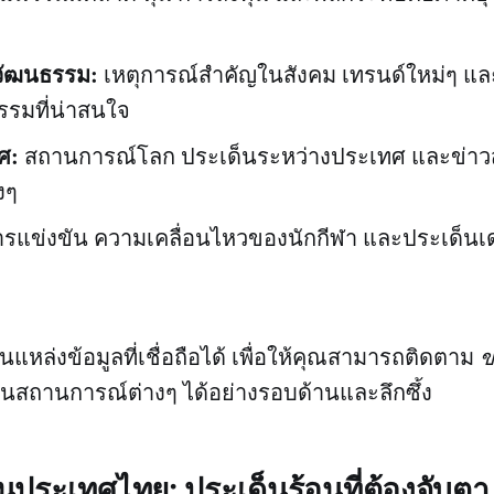
วัฒนธรรม:
เหตุการณ์สำคัญในสังคม เทรนด์ใหม่ๆ แล
รมที่น่าสนใจ
ศ:
สถานการณ์โลก ประเด็นระหว่างประเทศ และข่า
งๆ
รแข่งขัน ความเคลื่อนไหวของนักกีฬา และประเด็นเ
เป็นแหล่งข้อมูลที่เชื่อถือได้ เพื่อให้คุณสามารถติดตาม
ข
นสถานการณ์ต่างๆ ได้อย่างรอบด้านและลึกซึ้ง
ในประเทศไทย: ประเด็นร้อนที่ต้องจับตา