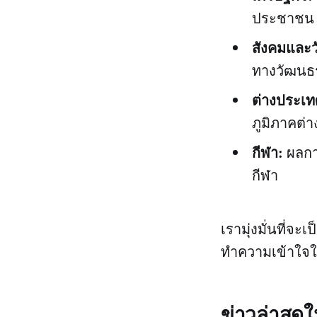
ประชาชน
สังคมและ
ทางวัฒนธร
ต่างประเท
ภูมิภาคต่า
กีฬา:
ผลกา
กีฬา
เรามุ่งมั่นที่จะ
ทำความเข้าใจใ
ข่าวล่าสุด