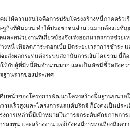
ี่สังคมให้ความสนใจคือการปรับโครงสร้างหนี้ภาคครัวเ
ฐกิจที่ผันผวน ทำให้ประชาชนจำนวนมากต้องเผชิญกับ
ฐบาลและหน่วยงานที่เกี่ยวข้องจึงเร่งออกมาตรการช่วยเ
างหนี้ เพื่อลดภาระดอกเบี้ย ยืดระยะเวลาการชำระ แ
ที่จะส่งผลกระทบต่อระบบสถาบันการเงินโดยรวม นี่ถือ
งให้กับผู้ที่มีหนี้สินจำนวนมาก และเป็นดัชนีชี้วัดถึ
กิจฐานรากของประเทศ
มคืบหน้าของโครงการพัฒนาโครงสร้างพื้นฐานขนาด
มเร็วสูงและโครงการแลนด์บริดจ์ ก็ยังคงเป็นประเด็
ครงการเหล่านี้มีเป้าหมายในการยกระดับศักยภาพการ
ารลงทุน และสร้างงาน แต่ก็ยังคงมีการถกเถียงถึงควา