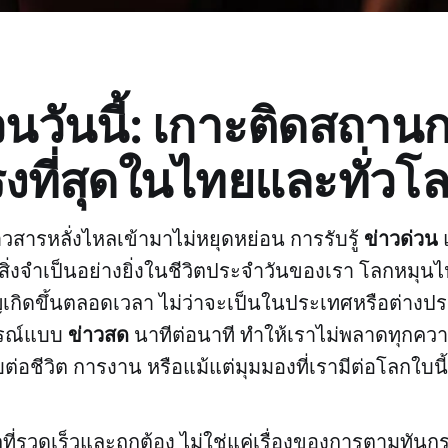
วนวันนี้: เกาะติดสถาน
งที่สุดในไทยและทั่วโ
ข่าวด่วน
่าวสารหลั่งไหลเข้ามาไม่หยุดหย่อน การรับรู้
ิ่งจำเป็นอย่างยิ่งในชีวิตประจำวันของเรา โลกหมุนไป
เกิดขึ้นตลอดเวลา ไม่ว่าจะเป็นในประเทศหรือต่างปร
ข่าวสด
รณ์แบบ
นาทีต่อนาที ทำให้เราไม่พลาดทุกความ
่อชีวิต การงาน หรือแม้แต่มุมมองที่เรามีต่อโลกใบนี้
ลที่รวดเร็วและถูกต้อง ไม่ใช่แค่เรื่องของการตามทันก