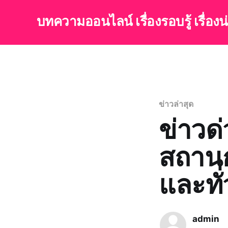
บทความออนไลน์ เรื่องรอบรู้ เรื่อง
ข่าวล่าสุด
ข่าวด่
สถานก
และทั
admin