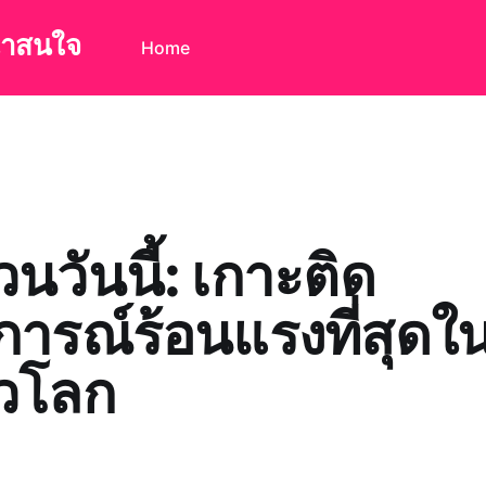
น่าสนใจ
Home
วนวันนี้: เกาะติด
ารณ์ร้อนแรงที่สุดใ
่วโลก