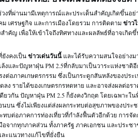
ที่ผ่านมามีเหตุการณ์และประเด็นสำคัญเกิดขึ้นอย่างต่
ข่าว
คม เศรษฐกิจ และการเมืองโดยรวม การติดตาม
ิ่งสำคัญ เพื่อให้เข้าใจถึงทิศทางและผลลัพธ์ที่อาจเกิ
ข่าวเด่นวันนี้
ี่ยังคงเป็น
และได้รับความสนใจอย่างม
งและปัญหาฝุ่น PM 2.5ที่กลับมาเป็นวาระแห่งชาติอีกค
ต่อภาคเกษตรกรรม ซึ่งเป็นกระดูกสันหลังของประเ
ดลง รายได้ของเกษตรกรหดหาย และอาจส่งผลต่อร
ยวกัน ปัญหาฝุ่น PM 2.5 ก็ยังคงวิกฤต โดยเฉพาะในพื
บน ซึ่งไม่เพียงแต่ส่งผลกระทบต่อสุขภาพของประ
ะทบต่อภาคการท่องเที่ยวที่กำลังฟื้นตัวอีกด้วย การจั
มือจากทุกภาคส่วน ทั้งภาครัฐ ภาคเอกชน และประชาช
งและแนวทางแก้ไขที่ยั่งยืน