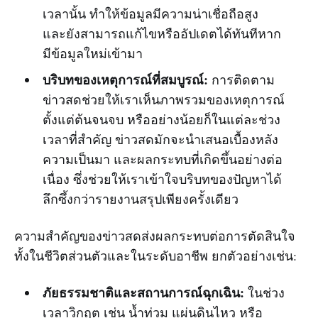
เวลานั้น ทำให้ข้อมูลมีความน่าเชื่อถือสูง
และยังสามารถแก้ไขหรืออัปเดตได้ทันทีหาก
มีข้อมูลใหม่เข้ามา
บริบทของเหตุการณ์ที่สมบูรณ์:
การติดตาม
ข่าวสดช่วยให้เราเห็นภาพรวมของเหตุการณ์
ตั้งแต่ต้นจนจบ หรืออย่างน้อยก็ในแต่ละช่วง
เวลาที่สำคัญ ข่าวสดมักจะนำเสนอเบื้องหลัง
ความเป็นมา และผลกระทบที่เกิดขึ้นอย่างต่อ
เนื่อง ซึ่งช่วยให้เราเข้าใจบริบทของปัญหาได้
ลึกซึ้งกว่ารายงานสรุปเพียงครั้งเดียว
ความสำคัญของข่าวสดส่งผลกระทบต่อการตัดสินใจ
ทั้งในชีวิตส่วนตัวและในระดับอาชีพ ยกตัวอย่างเช่น:
ภัยธรรมชาติและสถานการณ์ฉุกเฉิน:
ในช่วง
เวลาวิกฤต เช่น น้ำท่วม แผ่นดินไหว หรือ