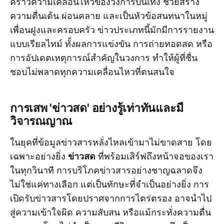
คราวความเคลื่อนไหวของวงการบันเทิง ช่วยสร้าง
ความตื่นเต้น ผ่อนคลาย และเป็นหัวข้อสนทนาในหมู่
เพื่อนฝูงและครอบครัว ข่าวประเภทนี้มักมีการรายงาน
แบบเรียลไทม์ ทั้งผลการแข่งขัน การถ่ายทอดสด หรือ
การอัปเดตเหตุการณ์สำคัญในวงการ ทำให้ผู้ที่ชื่น
ชอบไม่พลาดทุกความเคลื่อนไหวที่ตนสนใจ
การเสพ 'ข่าวสด' อย่างรู้เท่าทันและมี
วิจารณญาณ
ในยุคที่ข้อมูลข่าวสารหลั่งไหลเข้ามาไม่ขาดสาย โดย
ข่าวสด
เฉพาะอย่างยิ่ง
ที่พร้อมเสิร์ฟถึงหน้าจอของเรา
ในทุกวินาที การบริโภคข่าวสารอย่างชาญฉลาดจึง
ไม่ใช่แค่ทางเลือก แต่เป็นทักษะที่จำเป็นอย่างยิ่ง การ
เปิดรับข่าวสารโดยปราศจากการไตร่ตรอง อาจนำไป
สู่ความเข้าใจผิด ความสับสน หรือแม้กระทั่งความตื่น