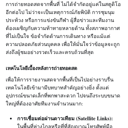
การถ่ายทอดสดจากพื้นที่ ไม่ได้จำกัดอยู่แค่ในสตูดิโอ
อีกต่อไป ไม่ว่าจะเป็นเหตุการณ์ภัยพิบัติ การชุมนุม
ประท้วง หรือการแข่งขันกีฬา ผู้สื่อข่าวและทีมงาน
ต้องเผชิญกับความท้าทายหลายด้าน ทั้งสภาพอากาศ
ที่ไม่เป็นใจ ข้อจำกัดด้านการเดินทาง หรือแม้แต่
ความปลอดภัยส่วนบุคคล เพื่อให้มั่นใจว่าข้อมูลจะถูก
ส่งถึงผู้ชมอย่างรวดเร็วและครบถ้วนที่สุด
เทคโนโลยีเบื้องหลังการถ่ายทอดสด
เพื่อให้การรายงานสดจากพื้นที่เป็นไปอย่างราบรื่น
เทคโนโลยีเข้ามามีบทบาทสำคัญอย่างยิ่ง ตั้งแต่
อุปกรณ์ขนาดเล็กที่พกพาสะดวก ไปจนถึงระบบขนาด
ใหญ่ที่ต้องอาศัยทีมงานจำนวนมาก:
การเชื่อมต่อผ่านดาวเทียม (Satellite Links):
ในพื้นที่ห่างไกลหรือที่ที่สัญญาณโทรศัพท์มือ