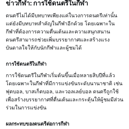
ข่าวกีฬา: การใช้ดนตรีในกีฬา
ดนตรีไม่ได้มีบทบาทเพียงแค่ในวงการดนตรีเท่านั้น
แต่ยังมีบทบาทสำคัญในกีฬาอีกด้วย โดยเฉพาะใน
กีฬาที่ต้องการความตื่นเต้นและความสนุกสนาน
ดนตรีสามารถช่วยเพิ่มบรรยากาศและสร้างแรง
บันดาลใจให้กับนักกีฬาและผู้ชมได้
การใช้ดนตรีในกีฬา
การใช้ดนตรีในกีฬาเริ่มต้นขึ้นเมื่อหลายสิบปีที่แล้ว
โดยเฉพาะในกีฬาที่มีการแข่งขันระดับนานาชาติ เช่น
ฟุตบอล, บาสเก็ตบอล, และวอลเลย์บอล ดนตรีถูกใช้
เพื่อสร้างบรรยากาศที่ตื่นเต้นและกระตุ้นให้ผู้ชมมีส่วน
ร่วมในการแข่งขัน
ผลกระทบของดนตรีต่อการกีฬา