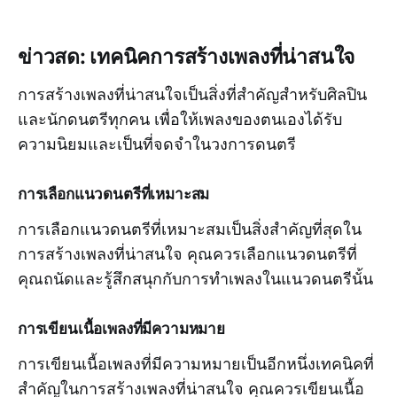
ข่าวสด: เทคนิคการสร้างเพลงที่น่าสนใจ
การสร้างเพลงที่น่าสนใจเป็นสิ่งที่สำคัญสำหรับศิลปิน
และนักดนตรีทุกคน เพื่อให้เพลงของตนเองได้รับ
ความนิยมและเป็นที่จดจำในวงการดนตรี
การเลือกแนวดนตรีที่เหมาะสม
การเลือกแนวดนตรีที่เหมาะสมเป็นสิ่งสำคัญที่สุดใน
การสร้างเพลงที่น่าสนใจ คุณควรเลือกแนวดนตรีที่
คุณถนัดและรู้สึกสนุกกับการทำเพลงในแนวดนตรีนั้น
การเขียนเนื้อเพลงที่มีความหมาย
การเขียนเนื้อเพลงที่มีความหมายเป็นอีกหนึ่งเทคนิคที่
สำคัญในการสร้างเพลงที่น่าสนใจ คุณควรเขียนเนื้อ