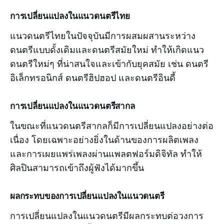
การเปลี่ยนแปลงในแนวดนตรีไทย
แนวดนตรีไทยในปัจจุบันมีการผสมผสานระหว่าง
ดนตรีแบบดั้งเดิมและดนตรีสมัยใหม่ ทำให้เกิดแนว
ดนตรีใหม่ๆ ที่น่าสนใจและเข้ากับยุคสมัย เช่น ดนตรี
อิเล็กทรอนิกส์ ดนตรีฮิปฮอป และดนตรีอินดี้
การเปลี่ยนแปลงในแนวดนตรีสากล
ในขณะที่แนวดนตรีสากลก็มีการเปลี่ยนแปลงอย่างต่อ
เนื่อง โดยเฉพาะอย่างยิ่งในด้านของการผลิตเพลง
และการเผยแพร่เพลงผ่านแพลตฟอร์มดิจิทัล ทำให้
ศิลปินสามารถเข้าถึงผู้ฟังได้มากขึ้น
ผลกระทบของการเปลี่ยนแปลงในแนวดนตรี
การเปลี่ยนแปลงในแนวดนตรีมีผลกระทบต่อวงการ