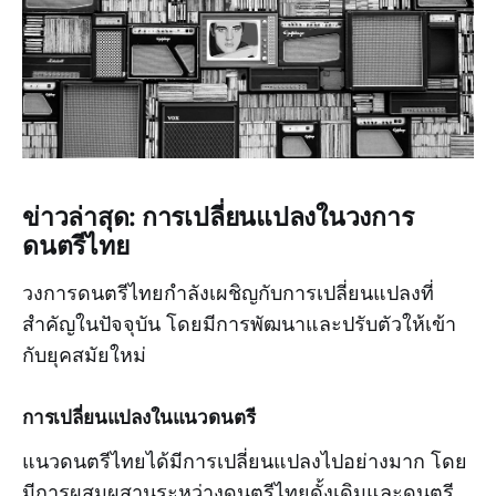
ข่าวล่าสุด: การเปลี่ยนแปลงในวงการ
ดนตรีไทย
วงการดนตรีไทยกำลังเผชิญกับการเปลี่ยนแปลงที่
สำคัญในปัจจุบัน โดยมีการพัฒนาและปรับตัวให้เข้า
กับยุคสมัยใหม่
การเปลี่ยนแปลงในแนวดนตรี
แนวดนตรีไทยได้มีการเปลี่ยนแปลงไปอย่างมาก โดย
มีการผสมผสานระหว่างดนตรีไทยดั้งเดิมและดนตรี