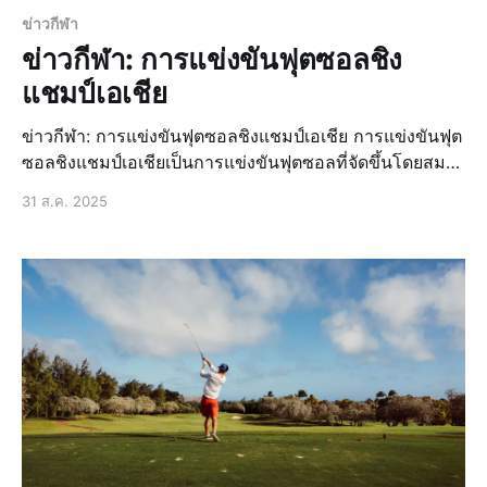
ข่าวกีฬา
ข่าวกีฬา: การแข่งขันฟุตซอลชิง
แชมป์เอเชีย
ข่าวกีฬา: การแข่งขันฟุตซอลชิงแชมป์เอเชีย การแข่งขันฟุต
ซอลชิงแชมป์เอเชียเป็นการแข่งขันฟุตซอลที่จัดขึ้นโดยสมา
พันธ์ฟุตบอลเอเชีย (AFC) ซึ่งเป็นการแข่งขันที่สำคัญสำหรับ
31 ส.ค. 2025
ทีมฟุตซอลในเอเชีย โดยมีทีมชาติจากทั่วทั้งทวีปเข้าร่วม
แข่งขั