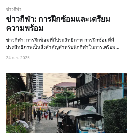
ข่าวกีฬา
ข่าวกีฬา: การฝึกซ้อมและเตรียม
ความพร้อม
ข่าวกีฬา: การฝึกซ้อมที่มีประสิทธิภาพ การฝึกซ้อมที่มี
ประสิทธิภาพเป็นสิ่งสำคัญสำหรับนักกีฬาในการเตรียม
ความพร้อมก่อนการแข่งขัน ไม่ว่าจะเป็นกีฬาใดก็ตาม การ
24 ก.ย. 2025
ฝึกซ้อมที่ดีจะช่วยให้นักกีฬาได้รับผลลัพธ์ที่ดีที่สุ