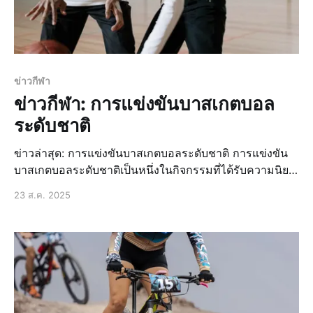
ข่าวกีฬา
ข่าวกีฬา: การแข่งขันบาสเกตบอล
ระดับชาติ
ข่าวล่าสุด: การแข่งขันบาสเกตบอลระดับชาติ การแข่งขัน
บาสเกตบอลระดับชาติเป็นหนึ่งในกิจกรรมที่ได้รับความนิยม
อย่างมากในประเทศไทย โดยมีนักกีฬาจากทั่วประเทศเข้า
23 ส.ค. 2025
ร่วมแข่งขันเพื่อชิงชัยในตำแหน่งแชมป์ การแข่งขัน
บาสเกตบอลระดับชาติในปีนี้ ในปีนี้ การแข่งขันบาสเกตบอล
ระดับชาติได้จัดขึ้นในหลายจั