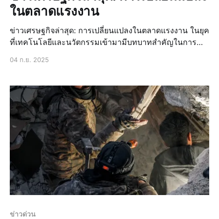
ในตลาดแรงงาน
ข่าวเศรษฐกิจล่าสุด: การเปลี่ยนแปลงในตลาดแรงงาน ในยุค
ที่เทคโนโลยีและนวัตกรรมเข้ามามีบทบาทสำคัญในการ
พัฒนาเศรษฐกิจ การเปลี่ยนแปลงในตลาดแรงงานจึงเป็น
04 ก.ย. 2025
เรื่องที่น่าสนใจและติดตามอย่างใกล้ชิด โดยเฉพาะอย่างยิ่ง
ในประเทศไทยที่มีการเติบโตทางเศรษฐกิจอย่างต่อเนื่อง
การเปลี่ยนแปลงในโครงสร้างแรงงาน การเปลี่ยนแปลงใน
โครงสร้างแรงงานเป็นหนึ่งในปัจจัยที่สำคัญที
ข่าวด่วน