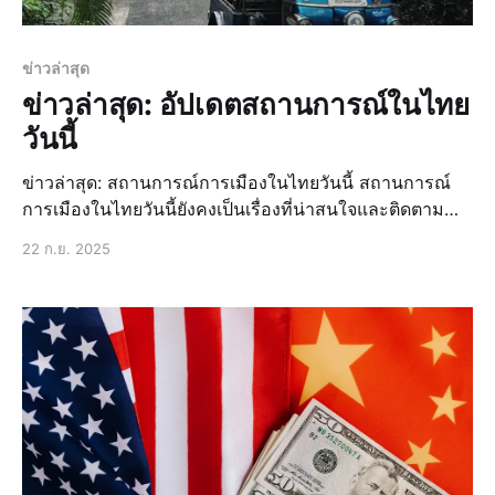
ข่าวล่าสุด
ข่าวล่าสุด: อัปเดตสถานการณ์ในไทย
วันนี้
ข่าวล่าสุด: สถานการณ์การเมืองในไทยวันนี้ สถานการณ์
การเมืองในไทยวันนี้ยังคงเป็นเรื่องที่น่าสนใจและติดตาม
อย่างใกล้ชิด โดยเฉพาะอย่างยิ่งในช่วงเวลาที่มีการ
22 ก.ย. 2025
เปลี่ยนแปลงทางการเมืองอย่างต่อเนื่อง การประชุมสภาผู้
แทนราษฎร การประชุมสภาผู้แทนราษฎรวันนี้มีการ
พิจารณากฎหมายสำคัญหลายฉบับ ซึ่งอาจส่งผลกระทบต่อ
อนาคตของประเทศ การเคลื