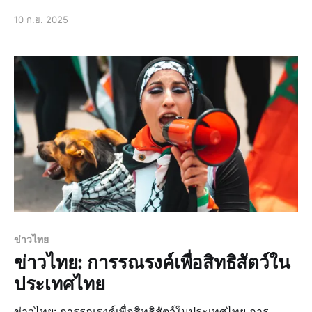
มากในช่วงเวลาที่ผ่านมา โดยมีการนำเสนอข่าวสารและ
10 ก.ย. 2025
ข้อมูลเกี่ยวกับการเปลี่ยนแปลงในระบบการศึกษาอย่างต่อ
เนื่อง ข่าวด่วน: แผนการปฏิรูปการศึกษาใหม่ แผนการปฏิรูป
การศึกษาใหม่ที่ได้รับการเปิดเผยเมื่อเร็
ข่าวไทย
ข่าวไทย: การรณรงค์เพื่อสิทธิสัตว์ใน
ประเทศไทย
ข่าวไทย: การรณรงค์เพื่อสิทธิสัตว์ในประเทศไทย การ