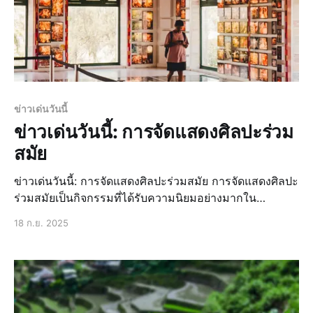
ข่าวเด่นวันนี้
ข่าวเด่นวันนี้: การจัดแสดงศิลปะร่วม
สมัย
ข่าวเด่นวันนี้: การจัดแสดงศิลปะร่วมสมัย การจัดแสดงศิลปะ
ร่วมสมัยเป็นกิจกรรมที่ได้รับความนิยมอย่างมากใน
ประเทศไทย โดยเฉพาะในกรุงเทพฯ ที่มีการจัดงานแสดง
18 ก.ย. 2025
ศิลปะร่วมสมัยอย่างต่อเนื่อง ข่าวล่าสุด: ศิลปินไทยที่โดดเด่น
ในงานแสดงศิลปะ ในงานแสดงศิลปะร่วมสมัยที่ผ่านมา มี