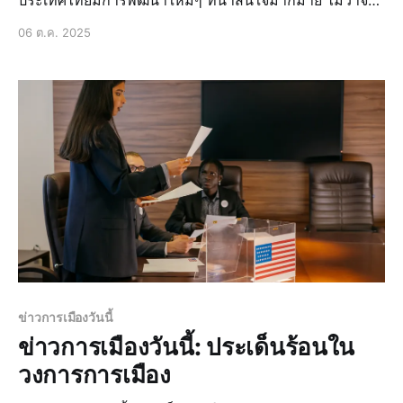
ประเทศไทยมีการพัฒนาใหม่ๆ ที่น่าสนใจมากมาย ไม่ว่าจะ
เป็นโครงการพัฒนาที่สำคัญ การลงทุนในภาคอุตสาหกรรม
06 ต.ค. 2025
การพัฒนาระบบขนส่งสาธารณะ การพัฒนาที่อยู่อาศัยใน
เมืองใหญ่ และการพัฒนานโยบายเศรษฐกิจ ข่าวด่วน:
โครงการพัฒนาที่สำคัญในปีนี้ โครงการพัฒนาที่สำคั
ข่าวการเมืองวันนี้
ข่าวการเมืองวันนี้: ประเด็นร้อนใน
วงการการเมือง