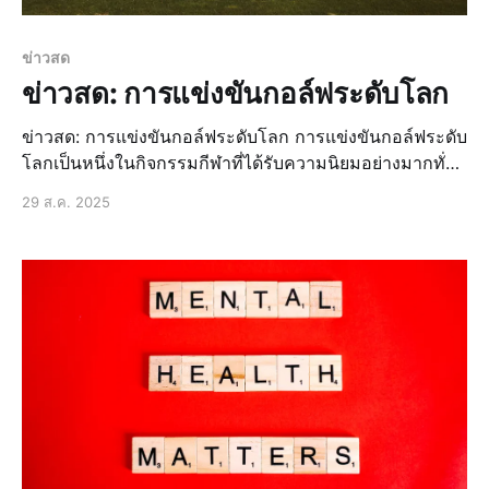
ข่าวสด
ข่าวสด: การแข่งขันกอล์ฟระดับโลก
ข่าวสด: การแข่งขันกอล์ฟระดับโลก การแข่งขันกอล์ฟระดับ
โลกเป็นหนึ่งในกิจกรรมกีฬาที่ได้รับความนิยมอย่างมากทั่ว
โลก โดยมีนักกอล์ฟชั้นนำจากหลายประเทศเข้าร่วมแข่งขัน
29 ส.ค. 2025
เพื่อชิงชัยในตำแหน่งแชมป์ ข่าวล่าสุด: นักกอล์ฟไทยเตรียม
พร้อมสำหรับการแข่งขัน นักกอล์ฟไทยได้