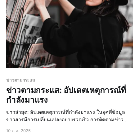
จะมีการเติบโตอย่างต่อเนื่องในปี 2023 โดยมีปัจจั
ข่าวตามกระแส
ข่าวตามกระแส: อัปเดตเหตุการณ์ที่
กำลังมาแรง
ข่าวล่าสุด: อัปเดตเหตุการณ์ที่กำลังมาแรง ในยุคที่ข้อมูล
ข่าวสารมีการเปลี่ยนแปลงอย่างรวดเร็ว การติดตามข่าว
ล่าสุดจึงเป็นสิ่งสำคัญที่ช่วยให้เราทราบถึงเหตุการณ์ที่กำลัง
10 ต.ค. 2025
เกิดขึ้นในโลกใบนี้ ไม่ว่าจะเป็นข่าวด่วน ข่าวสด ข่าวเด่นวั