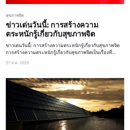
สุขภาพจิต
ข่าวเด่นวันนี้: การสร้างความ
ตระหนักรู้เกี่ยวกับสุขภาพจิต
ข่าวเด่นวันนี้: การสร้างความตระหนักรู้เกี่ยวกับสุขภาพจิต
การสร้างความตระหนักรู้เกี่ยวกับสุขภาพจิตเป็นเรื่องที่
สำคัญมากในปัจจุบัน เนื่องจากปัญหาสุขภาพจิตกำลังเพิ่ม
27 ส.ค. 2025
ขึ้นอย่างต่อเนื่องในประเทศไทย โดยเฉพาะอย่างยิ่งในช่วง
เวลาที่มีการแพร่ระบาดของโควิด-19 ที่ส่งผลกระทบต่