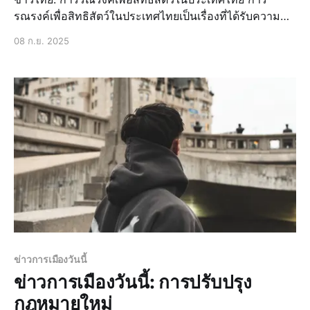
รณรงค์เพื่อสิทธิสัตว์ในประเทศไทยเป็นเรื่องที่ได้รับความ
สนใจจากประชาชนและองค์กรต่างๆ มากขึ้นเรื่อยๆ โดย
08 ก.ย. 2025
เฉพาะในช่วงปีที่ผ่านมา ซึ่งมีการจัดกิจกรรมรณรงค์และ
การประชุมเพื่อสร้างความตระหนักรู้เกี่ยวกับสิทธิสัตว์ ข่าว
ล่าสุ
ข่าวการเมืองวันนี้
ข่าวการเมืองวันนี้: การปรับปรุง
กฎหมายใหม่