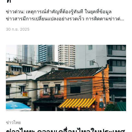
ข่าวด่วน: เหตุการณ์สำคัญที่ต้องรู้ทันที ในยุคที่ข้อมูล
ข่าวสารมีการเปลี่ยนแปลงอย่างรวดเร็ว การติดตามข่าวด่วน
จึงเป็นสิ่งสำคัญที่ช่วยให้เราทราบเหตุการณ์สำคัญที่เกิดขึ้น
30 ก.ย. 2025
ในประเทศและทั่วโลกได้อย่างทันท่วงที ข่าวด่วนไม่เพียงแต่
ช่วยให้
ข่าวไทย