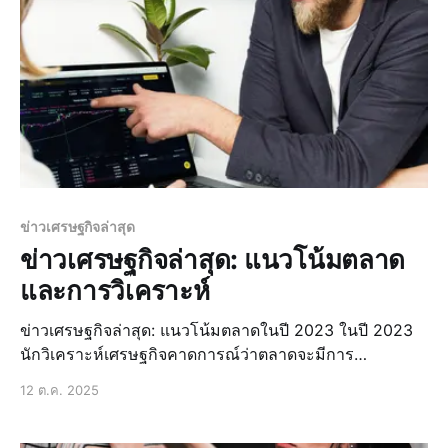
ข่าวเศรษฐกิจล่าสุด
ข่าวเศรษฐกิจล่าสุด: แนวโน้มตลาด
และการวิเคราะห์
ข่าวเศรษฐกิจล่าสุด: แนวโน้มตลาดในปี 2023 ในปี 2023
นักวิเคราะห์เศรษฐกิจคาดการณ์ว่าตลาดจะมีการ
เปลี่ยนแปลงอย่างมีนัยสำคัญ โดยเฉพาะอย่างยิ่งในด้านการ
12 ต.ค. 2025
ลงทุนและการพัฒนาเศรษฐกิจในภูมิภาคเอเชียตะวันออก
เฉียงใต้ การเติบโตของเศรษฐกิจโลก เศรษฐกิจโลกคาดว่า