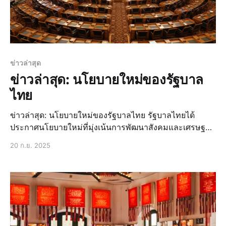
ข่าวล่าสุด
ข่าวล่าสุด: นโยบายใหม่ของรัฐบาล
ไทย
ข่าวล่าสุด: นโยบายใหม่ของรัฐบาลไทย รัฐบาลไทยได้
ประกาศนโยบายใหม่ที่มุ่งเน้นการพัฒนาสังคมและเศรษฐกิจ
ของประเทศ โดยมีเป้าหมายในการสร้างความมั่นคงและ
20 ก.ย. 2025
ความเจริญรุ่งเรืองให้กับประชาชน ข่าวด่วน: การ
เปลี่ยนแปลงนโยบายเศรษฐกิจ นโยบายเศรษฐกิจใหม่ของ
รัฐบาลไทยมุ่งเน้นการกระตุ้นเศรษฐกิจภายในประเทศ โดย
การสนับสนุนธุรกิจขนาดกลางและขนาดย่อม รวมถึงการ
ลงทุนในโครงสร้