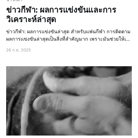
ข่าวกีฬา: ผลการแข่งขันและการ
วิเคราะห์ล่าสุด
ข่าวกีฬา: ผลการแข่งขันล่าสุด สำหรับแฟนกีฬา การติดตาม
ผลการแข่งขันล่าสุดเป็นสิ่งที่สำคัญมาก เพราะมันช่วยให้เรา
ทราบถึงความเคลื่อนไหวในวงการกีฬา และสามารถ
26 ก.ย. 2025
วิเคราะห์ผลการแข่งขันได้อย่างถูกต้อง ผลการแข่งขัน
ฟุตบอลล่าสุด ในรอบสัปดาห์ที่ผ่านมา มีการแข่