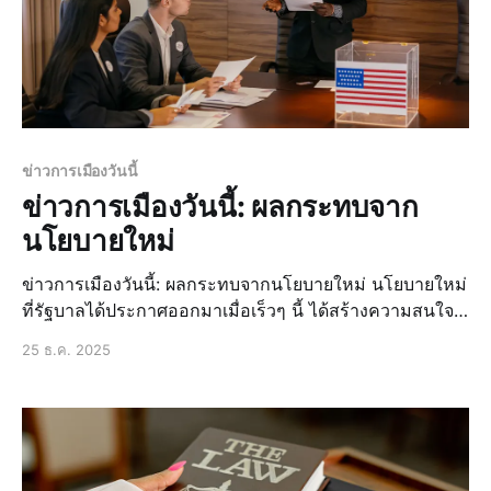
ข่าวการเมืองวันนี้
ข่าวการเมืองวันนี้: ผลกระทบจาก
นโยบายใหม่
ข่าวการเมืองวันนี้: ผลกระทบจากนโยบายใหม่ นโยบายใหม่
ที่รัฐบาลได้ประกาศออกมาเมื่อเร็วๆ นี้ ได้สร้างความสนใจ
และความกังวลให้กับประชาชนอย่างมาก โดยเฉพาะอย่าง
25 ธ.ค. 2025
ยิ่งในด้านเศรษฐกิจและสังคม ซึ่งนโยบายใหม่นี้มีผลกระทบ
ต่อประชาชนในหลายๆ ด้าน ไม่ว่าจะเป็นการเปลี่ยนแปลงใน
ด้านการทำงาน การศึกษา หรือแม้กระทั่งการดำรงชีวิต
ประจำวัน การเปลี