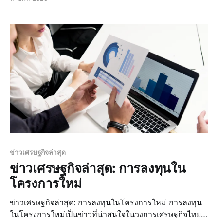
อย่างยิ่งใหญ่ ข่าวล่าสุด: กิจกรรมเฉลิมฉลองที่น่าสนใจ ในปี
นี้มีการจัดกิจกรรมเฉลิมฉลองที่น่าสนใจมากมาย เช่น การ
จัดงานประเพณีสงกรานต์ การจัดงานประเพณี
ข่าวเศรษฐกิจล่าสุด
ข่าวเศรษฐกิจล่าสุด: การลงทุนใน
โครงการใหม่
ข่าวเศรษฐกิจล่าสุด: การลงทุนในโครงการใหม่ การลงทุน
ในโครงการใหม่เป็นข่าวที่น่าสนใจในวงการเศรษฐกิจไทย