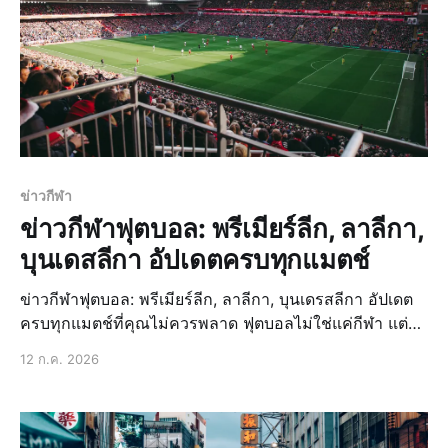
ข่าวกีฬา
ข่าวกีฬาฟุตบอล: พรีเมียร์ลีก, ลาลีกา,
บุนเดสลีกา อัปเดตครบทุกแมตช์
ข่าวกีฬาฟุตบอล: พรีเมียร์ลีก, ลาลีกา, บุนเดรสลีกา อัปเดต
ครบทุกแมตช์ที่คุณไม่ควรพลาด ฟุตบอลไม่ใช่แค่กีฬา แต่
เป็นปรากฏการณ์ระดับโลกที่สามารถหยุดโลกทั้งใบได้ในชั่ว
12 ก.ค. 2026
ขณะ เสียงเชียร์กึกก้องจากอัฒจันทร์ การลุ้นระทึกทุกจังหวะ
การบุ