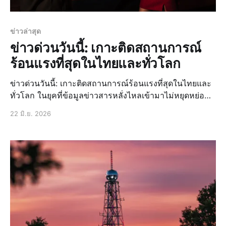
ข่าวล่าสุด
ข่าวด่วนวันนี้: เกาะติดสถานการณ์
ร้อนแรงที่สุดในไทยและทั่วโลก
ข่าวด่วนวันนี้: เกาะติดสถานการณ์ร้อนแรงที่สุดในไทยและ
ทั่วโลก ในยุคที่ข้อมูลข่าวสารหลั่งไหลเข้ามาไม่หยุดหย่อน
การรับรู้ ข่าวด่วน และติดตาม ข่าวล่าสุด กลายเป็นสิ่งจำเป็น
22 มิ.ย. 2026
อย่างยิ่งในชีวิตประจำวันของเรา โลกหมุนไปอย่างรวดเร็ว มี
เหตุการณ์สำคั