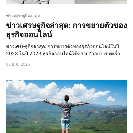
ข่าวเศรษฐกิจล่าสุด
ข่าวเศรษฐกิจล่าสุด: การขยายตัวของ
ธุรกิจออนไลน์
ข่าวเศรษฐกิจล่าสุด: การขยายตัวของธุรกิจออนไลน์ในปี
2023 ในปี 2023 ธุรกิจออนไลน์ได้ขยายตัวอย่างรวดเร็ว
โดยมีปัจจัยหลักมาจากการเปลี่ยนแปลงพฤติกรรมผู้บริโภคที่
03 ธ.ค. 2025
หันมาใช้บริการออนไลน์มากขึ้น นอกจากนี้ยังมีการ
สนับสนุนจากภาครัฐในการพัฒนาธุรกิจออนไลน์ ซึ่งทำให้ธุ
รกิ