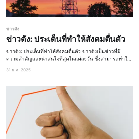
ข่าวดัง
ข่าวดัง: ประเด็นที่ทำให้สังคมตื่นตัว
ข่าวดัง: ประเด็นที่ทำให้สังคมตื่นตัว ข่าวดังเป็นข่าวที่มี
ความสำคัญและน่าสนใจที่สุดในแต่ละวัน ซึ่งสามารถทำให้
สังคมเกิดการตื่นตัวและสนใจในเรื่องราวต่างๆ ที่เกิดขึ้น ไม่
31 ธ.ค. 2025
ว่าจะเป็นข่าวการเมือง ข่าวเศรษฐกิจ ข่าวกีฬา หรือข่