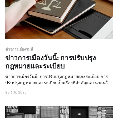
ข่าวการเมืองวันนี้
ข่าวการเมืองวันนี้: การปรับปรุง
กฎหมายและระเบียบ
ข่าวการเมืองวันนี้: การปรับปรุงกฎหมายและระเบียบ การ
ปรับปรุงกฎหมายและระเบียบเป็นเรื่องที่สำคัญและน่าสนใจ
ในวงการการเมืองไทย โดยเฉพาะอย่างยิ่งในช่วงเวลาที่มี
23 ธ.ค. 2025
การเปลี่ยนแปลงทางการเมืองอย่างต่อเนื่อง การปรับปรุง
กฎหมายและระเบียบไม่เพียงแต่ช่วยให้การบริหารประเทศมี
ประสิทธิภาพมากขึ้น แต่ยังช่วยให้ประชาชนมีส่วนร่