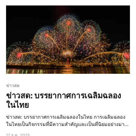
บริษัทใหญ่ ข่าวล่าสุด: การเปิดตัวผลิตภัณฑ์
ข่าวสด
ข่าวสด: บรรยากาศการเฉลิมฉลอง
ในไทย
ข่าวสด: บรรยากาศการเฉลิมฉลองในไทย การเฉลิมฉลอง
ในไทยเป็นกิจกรรมที่มีความสำคัญและเป็นที่นิยมอย่างมาก
โดยเฉพาะในช่วงเทศกาลต่างๆ ที่มีการจัดงานเฉลิมฉลอง
17 ธ.ค. 2025