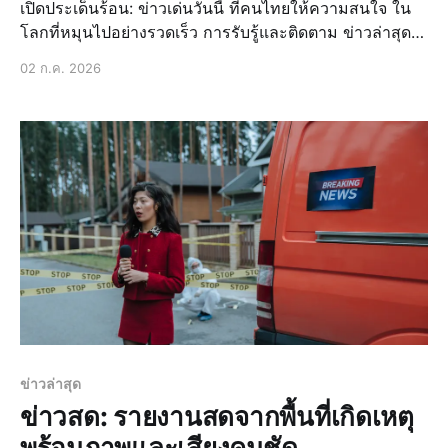
เปิดประเด็นร้อน: ข่าวเด่นวันนี้ ที่คนไทยให้ความสนใจ ใน
โลกที่หมุนไปอย่างรวดเร็ว การรับรู้และติดตาม ข่าวล่าสุด
ถือเป็นสิ่งจำเป็นอย่างยิ่ง ไม่ใช่แค่เพียงเพื่อความบันเทิง แต่
02 ก.ค. 2026
เพื่อการทำความเข้าใจสถานการณ์รอบตัวและประกอบการ
ตัดสินใจในชีวิตประจำวัน
ข่าวล่าสุด
ข่าวสด: รายงานสดจากพื้นที่เกิดเหตุ
พร้อมภาพและเสียงคมชัด