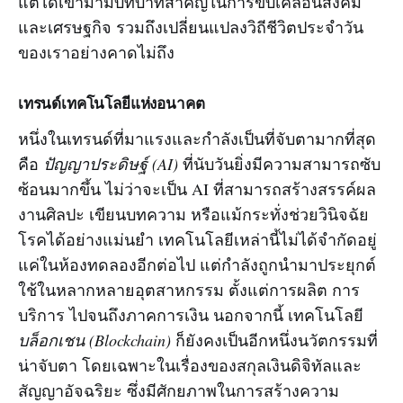
แต่ได้เข้ามามีบทบาทสำคัญในการขับเคลื่อนสังคม
และเศรษฐกิจ รวมถึงเปลี่ยนแปลงวิถีชีวิตประจำวัน
ของเราอย่างคาดไม่ถึง
เทรนด์เทคโนโลยีแห่งอนาคต
หนึ่งในเทรนด์ที่มาแรงและกำลังเป็นที่จับตามากที่สุด
คือ
ปัญญาประดิษฐ์ (AI)
ที่นับวันยิ่งมีความสามารถซับ
ซ้อนมากขึ้น ไม่ว่าจะเป็น AI ที่สามารถสร้างสรรค์ผล
งานศิลปะ เขียนบทความ หรือแม้กระทั่งช่วยวินิจฉัย
โรคได้อย่างแม่นยำ เทคโนโลยีเหล่านี้ไม่ได้จำกัดอยู่
แค่ในห้องทดลองอีกต่อไป แต่กำลังถูกนำมาประยุกต์
ใช้ในหลากหลายอุตสาหกรรม ตั้งแต่การผลิต การ
บริการ ไปจนถึงภาคการเงิน นอกจากนี้ เทคโนโลยี
บล็อกเชน (Blockchain)
ก็ยังคงเป็นอีกหนึ่งนวัตกรรมที่
น่าจับตา โดยเฉพาะในเรื่องของสกุลเงินดิจิทัลและ
สัญญาอัจฉริยะ ซึ่งมีศักยภาพในการสร้างความ