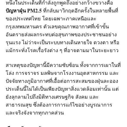
หนึ่งในประเด็นที่กำลังถูกพูดถึงอย่างกว้างขวางคือ
ปัญหาฝุ่น PM2.5
ที่กลับมาวิกฤตอีกครั้งในหลายพื้นที่
ของประเทศไทย โดยเฉพาะภาคเหนือและ
กรุงเทพมหานคร ตัวเลขคุณภาพอากาศที่เข้าขั้น
อันตรายส่งผลกระทบต่อสุขภาพของประชาชนอย่าง
รุนแรง ไม่ว่าจะเป็นระบบทางเดินหายใจ ดวงตา หรือ
แม้กระทั่งโรคเรื้อรังต่าง ๆ ที่อาจตามมาในระยะยาว
สาเหตุของปัญหานี้มีความซับซ้อน ทั้งจากการเผาในที่
โล่ง การจราจร มลพิษจากโรงงานอุตสาหกรรม และ
ปัจจัยทางภูมิอากาศที่เอื้อต่อการสะสมของฝุ่นละออง
ประเด็นนี้ไม่ได้เป็นเพียงปัญหาสิ่งแวดล้อมเท่านั้น แต่
ยังลุกลามไปถึงมิติทางเศรษฐกิจ สังคม และ
สาธารณสุข ซึ่งต้องการการแก้ไขอย่างบูรณาการ
และจริงจังจากทุกภาคส่วน