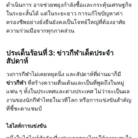
ดำเนินการ อาจช่วยพยุงกำลังซื้อและกระตุ้นเศรษฐกิจ
ในระยะสั้นได้ แต่ในระยะยาว การแก้ไขปัญหาค่า
ครองชีพอย่างยั่งยืนยังคงเป็นโจทย์ใหญ่ที่ต้องอาศัย
ความร่วมมือจากทุกภาคส่วน
ประเด็นร้อนที่ 3: ข่าวกีฬาเด็ดประจำ
สัปดาห์
วงการกีฬาไม่เคยหยุดนิ่ง และสัปดาห์ที่ผ่านมาก็มี
ข่าวกีฬา
ที่สร้างความตื่นเต้นและเป็นที่พูดถึงในหมู่
แฟน ๆ ทั้งในประเทศและต่างประเทศ ไม่ว่าจะเป็นผล
งานของนักกีฬาไทยในเวทีโลก หรือการแข่งขันสำคัญ
ที่ชี้ชะตาแชมป์
ไฮไลท์การแข่งขัน
หนึ่งในไฮไลท์สำคัญที่แฟนบอลชาวไทยให้ความสนใจ