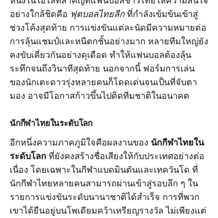
อย่างใกล้ชิดคือ
ฟุตบอลไทยลีก
ที่กำลังเข้มข้นเข้าสู่
ช่วงโค้งสุดท้าย การแข่งขันแต่ละนัดมีความหมายต่อ
การลุ้นแชมป์และหนีตกชั้นอย่างมาก หลายทีมใหญ่ยัง
คงขับเคี่ยวกันอย่างดุเดือด ทำให้แฟนบอลต้องลุ้น
ระทึกจนถึงวินาทีสุดท้าย นอกจากนี้ ฟอร์มการเล่น
ของนักเตะดาวรุ่งหลายคนก็โดดเด่นจนเป็นที่จับตา
มอง อาจมีโอกาสก้าวขึ้นไปติดทีมชาติในอนาคต
นักกีฬาไทยในระดับโลก
นักกีฬาไทยใน
อีกหนึ่งความภาคภูมิใจคือผลงานของ
ระดับโลก
ที่ยังคงสร้างชื่อเสียงให้กับประเทศอย่างต่อ
เนื่อง โดยเฉพาะในกีฬาแบดมินตันและเทควันโด ที่
นักกีฬาไทยหลายคนสามารถผ่านเข้าสู่รอบลึก ๆ ใน
รายการแข่งขันระดับนานาชาติได้สำเร็จ การที่พวก
เขาได้ยืนอยู่บนโพเดียมคว้าเหรียญรางวัล ไม่เพียงแต่