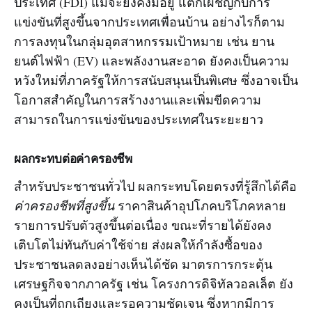
ประเทศ (FDI) แม้จะยังคงมีอยู่ แต่ก็เผชิญกับการ
แข่งขันที่สูงขึ้นจากประเทศเพื่อนบ้าน อย่างไรก็ตาม
การลงทุนในกลุ่มอุตสาหกรรมเป้าหมาย เช่น ยาน
ยนต์ไฟฟ้า (EV) และพลังงานสะอาด ยังคงเป็นความ
หวังใหม่ที่ภาครัฐให้การสนับสนุนเป็นพิเศษ ซึ่งอาจเป็น
โอกาสสำคัญในการสร้างงานและเพิ่มขีดความ
สามารถในการแข่งขันของประเทศในระยะยาว
ผลกระทบต่อค่าครองชีพ
สำหรับประชาชนทั่วไป ผลกระทบโดยตรงที่รู้สึกได้คือ
ค่าครองชีพที่สูงขึ้น
ราคาสินค้าอุปโภคบริโภคหลาย
รายการปรับตัวสูงขึ้นต่อเนื่อง ขณะที่รายได้ยังคง
เติบโตไม่ทันกับค่าใช้จ่าย ส่งผลให้กำลังซื้อของ
ประชาชนลดลงอย่างเห็นได้ชัด มาตรการกระตุ้น
เศรษฐกิจจากภาครัฐ เช่น โครงการดิจิทัลวอลเล็ต ยัง
คงเป็นที่ถกเถียงและรอความชัดเจน ซึ่งหากมีการ