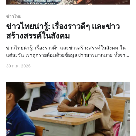
ข่าวไทย
ข่าวไทยน่ารู้: เรื่องราวดีๆ และข่าว
สร้างสรรค์ในสังคม
ข่าวไทยน่ารู้: เรื่องราวดีๆ และข่าวสร้างสรรค์ในสังคม ใน
แต่ละวัน เราถูกรายล้อมด้วยข้อมูลข่าวสารมากมาย ทั้งจาก
โทรทัศน์ วิทยุ หนังสือพิมพ์ และโดยเฉพาะอย่างยิ่งจากโลก
30 ก.ค. 2026
ออนไลน์ที่หมุนไปอย่างรวดเร็ว บ่อยครั้งที่ ข่าวล่าสุด หรือ
ข่าวด่วน