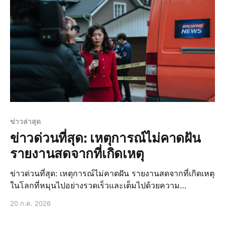
ข่าวล่าสุด
ข่าวด่วนที่สุด: เหตุการณ์ไม่คาดฝัน
รายงานสดจากที่เกิดเหตุ
ข่าวด่วนที่สุด: เหตุการณ์ไม่คาดฝัน รายงานสดจากที่เกิดเหตุ
ในโลกที่หมุนไปอย่างรวดเร็วและเต็มไปด้วยความ
เปลี่ยนแปลง การติดตาม ข่าวด่วนที่สุด หรือ เหตุการณ์ไม่
20 ก.ค. 2026
คาดฝัน ได้กลายเป็นสิ่งจำเป็นในชีวิตประจำวันของเรา ข่าว
เหล่านี้ไม่ใช่แค่เรื