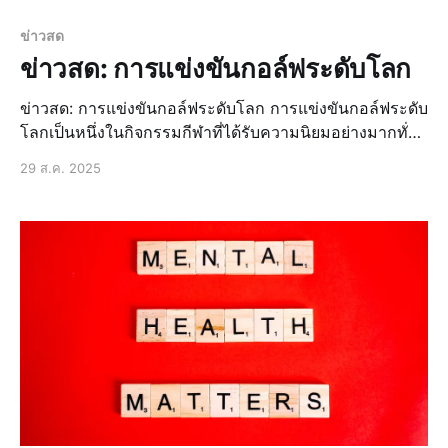
ข่าวสด
ข่าวสด: การแข่งขันกอล์ฟระดับโลก
ข่าวสด: การแข่งขันกอล์ฟระดับโลก การแข่งขันกอล์ฟระดับ
โลกเป็นหนึ่งในกิจกรรมกีฬาที่ได้รับความนิยมอย่างมากทั่ว
โลก โดยมีนักกอล์ฟชั้นนำจากหลายประเทศเข้าร่วมแข่งขัน
29 ส.ค. 2025
เพื่อชิงชัยในตำแหน่งแชมป์ ข่าวล่าสุด: นักกอล์ฟไทยเตรียม
พร้อมสำหรับการแข่งขัน นักกอล์ฟไทยได้