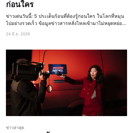
ก่อนใคร
ข่าวเด่นวันนี้: 5 ประเด็นร้อนที่ต้องรู้ก่อนใคร ในโลกที่หมุน
ไปอย่างรวดเร็ว ข้อมูลข่าวสารหลั่งไหลเข้ามาไม่หยุดหย่อน
การตามติดสถานการณ์สำคัญ ๆ จึงเป็นสิ่งจำเป็นอย่างยิ่ง ไม่
24 มิ.ย. 2026
ว่าจะเป็นเรื่องใกล้ตัวหรือประเด็นระดับโลก การรู้เท่
ข่าวล่าสุด