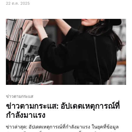
22 ต.ค. 2025
ขึ้นในโลกใบนี้ ไม่ว่าจะเป็นข่าวด่วน ข่าวสด ข่
ข่าวตามกระแส
ข่าวตามกระแส: อัปเดตเหตุการณ์ที่
กำลังมาแรง
ข่าวล่าสุด: อัปเดตเหตุการณ์ที่กำลังมาแรง ในยุคที่ข้อมูล