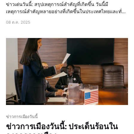
ข่าวเด่นวันนี้: สรุปเหตุการณ์สำคัญที่เกิดขึ้น วันนี้มี
เหตุการณ์สำคัญหลายอย่างที่เกิดขึ้นในประเทศไทยและทั่ว
โลก ซึ่งได้รับความสนใจจากประชาชนอย่างมาก ไม่ว่าจะ
08 ต.ค. 2025
เป็นข่าวล่าสุดเกี่ยวกับการเมือง ข่าวด่วนเกี่ยวกับเหตุการณ์
สำคัญ หรือข่าวสดที
ข่าวการเมืองวันนี้
ข่าวการเมืองวันนี้: ประเด็นร้อนใน