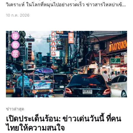
วิเคราะห์ ในโลกที่หมุนไปอย่างรวดเร็ว ข่าวสารไหลบ่าเข้า
มาไม่หยุดหย่อน การติดตาม ข่าวไทยวันนี้ ให้ทันทุกความ
10 ก.ค. 2026
เคลื่อนไหวอาจเป็นเรื่องท้าทาย โดยเฉพาะอย่างยิ่งสำหรับผู้
ที่มีตารางชีวิตที่เร่งรีบ แต่
ข่าวล่าสุด
เปิดประเด็นร้อน: ข่าวเด่นวันนี้ ที่คน
ไทยให้ความสนใจ