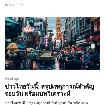
ช่วงที่ผ่านมาเต็มไปด้วยพลวัตและความเปลี่ยนแปลงที่น่า
16 ก.ค. 2026
จับตา โดยเฉพาะอย่างยิ่งหลังจากการเลือกตั้งทั่วไปที่ผ่านมา
ซึ่งไม่ได้เป็นเพียงแค่การหย่อนบัตรลงคะแนน แต่เป็
ข่าวล่าสุด
ข่าวไทยวันนี้: สรุปเหตุการณ์สำคัญ
รอบวัน พร้อมบทวิเคราะห์
ข่าวไทยวันนี้: สรุปเหตุการณ์สำคัญรอบวัน พร้อมบท