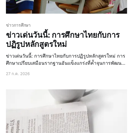
ข่าวการศึกษา
ข่าวเด่นวันนี้: การศึกษาไทยกับการ
ปฏิรูปหลักสูตรใหม่
ข่าวเด่นวันนี้: การศึกษาไทยกับการปฏิรูปหลักสูตรใหม่ การ
ศึกษาเปรียบเสมือนรากฐานอันแข็งแกร่งที่ค้ำจุนการพัฒนา
ของชาติ ไม่ว่าจะเป็นด้านเศรษฐกิจ สังคม หรือแม้กระทั่ง
27 ก.ค. 2026
วัฒนธรรม การลงทุนในการศึกษาจึงเป็นการลงทุนที่คุ้มค่าที่
สุดเพื่ออนาคตของประเทศชาติและประชาชนทุกคน ในช่