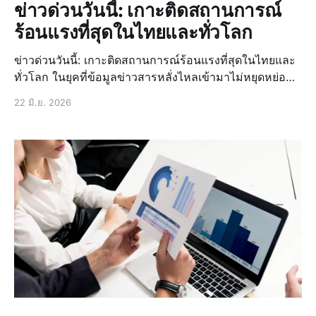
ข่าวด่วนวันนี้: เกาะติดสถานการณ์
ร้อนแรงที่สุดในไทยและทั่วโลก
ข่าวด่วนวันนี้: เกาะติดสถานการณ์ร้อนแรงที่สุดในไทยและ
ทั่วโลก ในยุคที่ข้อมูลข่าวสารหลั่งไหลเข้ามาไม่หยุดหย่อน
การรับรู้ ข่าวด่วน และติดตาม ข่าวล่าสุด กลายเป็นสิ่งจำเป็น
22 มิ.ย. 2026
อย่างยิ่งในชีวิตประจำวันของเรา โลกหมุนไปอย่างรวดเร็ว มี
เหตุการณ์สำคั