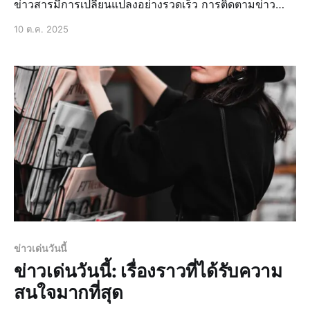
ข่าวสารมีการเปลี่ยนแปลงอย่างรวดเร็ว การติดตามข่าว
ล่าสุดจึงเป็นสิ่งสำคัญที่ช่วยให้เราทราบถึงเหตุการณ์ที่กำลัง
10 ต.ค. 2025
เกิดขึ้นในโลกใบนี้ ไม่ว่าจะเป็นข่าวด่วน ข่าวสด ข่าวเด่นวั
ข่าวเด่นวันนี้
ข่าวเด่นวันนี้: เรื่องราวที่ได้รับความ
สนใจมากที่สุด