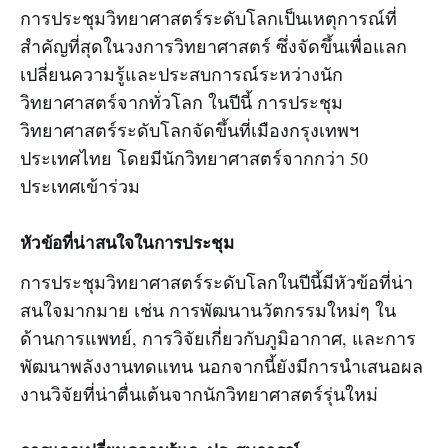
การประชุมวิทยาศาสตร์ระดับโลกเป็นเหตุการณ์ที่
สำคัญที่สุดในวงการวิทยาศาสตร์ ซึ่งจัดขึ้นเพื่อแลก
เปลี่ยนความรู้และประสบการณ์ระหว่างนัก
วิทยาศาสตร์จากทั่วโลก ในปีนี้ การประชุม
วิทยาศาสตร์ระดับโลกจัดขึ้นที่เมืองกรุงเทพฯ
ประเทศไทย โดยมีนักวิทยาศาสตร์จากกว่า 50
ประเทศเข้าร่วม
หัวข้อที่น่าสนใจในการประชุม
การประชุมวิทยาศาสตร์ระดับโลกในปีนี้มีหัวข้อที่น่า
สนใจมากมาย เช่น การพัฒนานวัตกรรมใหม่ๆ ใน
ด้านการแพทย์, การวิจัยเกี่ยวกับภูมิอากาศ, และการ
พัฒนาพลังงานทดแทน นอกจากนี้ยังมีการนำเสนอผล
งานวิจัยที่น่าตื่นเต้นจากนักวิทยาศาสตร์รุ่นใหม่