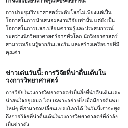
การแลกเปลี่ยนความรู้และประสบการณ์
การประชุมวิทยาศาสตร์ระดับโลกไม่เพียงแต่เป็น
โอกาสในการนำเสนอผลงานวิจัยเท่านั้น แต่ยังเป็น
โอกาสในการแลกเปลี่ยนความรู้และประสบการณ์
ระหว่างนักวิทยาศาสตร์จากทั่วโลก นักวิทยาศาสตร์
สามารถเรียนรู้จากกันและกัน และสร้างเครือข่ายที่มี
คุณค่า
ข่าวเด่นวันนี้: การวิจัยที่น่าตื่นเต้นใน
วงการวิทยาศาสตร์
การวิจัยในวงการวิทยาศาสตร์เป็นสิ่งที่น่าตื่นเต้นและ
น่าสนใจอยู่เสมอ โดยเฉพาะอย่างยิ่งเมื่อมีการค้นพบ
ใหม่ๆ ที่สามารถเปลี่ยนแปลงโลกได้ ในวันนี้เราจะพูด
ถึงการวิจัยที่น่าตื่นเต้นในวงการวิทยาศาสตร์ที่กำลัง
เป็นข่าวดัง