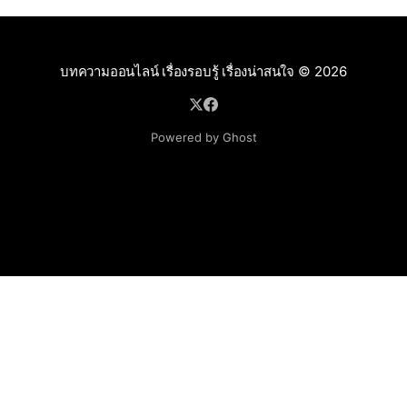
บทความออนไลน์ เรื่องรอบรู้ เรื่องน่าสนใจ
© 2026
Powered by Ghost