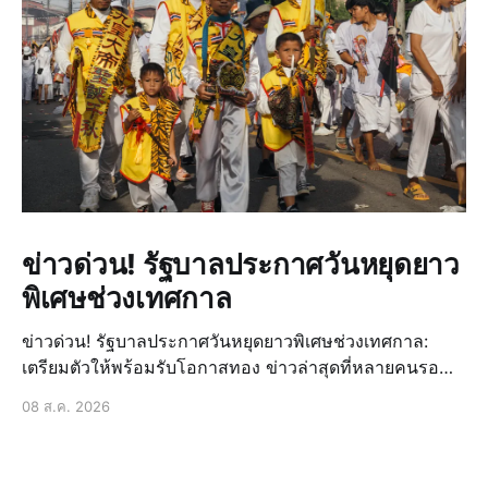
ข่าวด่วน! รัฐบาลประกาศวันหยุดยาว
พิเศษช่วงเทศกาล
ข่าวด่วน! รัฐบาลประกาศวันหยุดยาวพิเศษช่วงเทศกาล:
เตรียมตัวให้พร้อมรับโอกาสทอง ข่าวล่าสุดที่หลายคนรอ
คอยมาถึงแล้ว! รัฐบาลได้ประกาศวันหยุดยาวพิเศษเพิ่มเติม
08 ส.ค. 2026
ในช่วงเทศกาลสำคัญที่กำลังจะมาถึง ซึ่งถือเป็นข่าวด่วนที่
สร้างความตื่นเต้นและเปิดโอกาสให้ประชาชนได้วางแผน
การพักผ่อนหรื