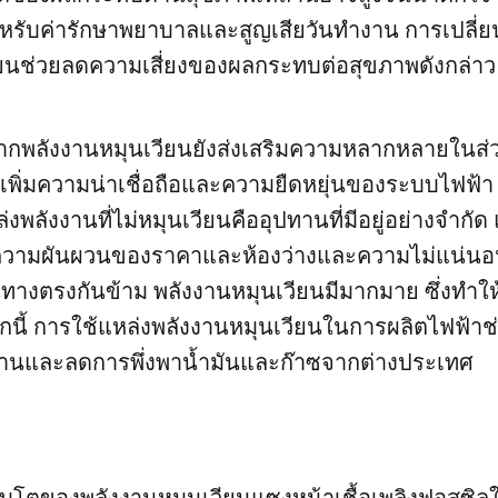
หรับค่ารักษาพยาบาลและสูญเสียวันทำงาน การเปลี่ย
ียนช่วยลดความเสี่ยงของผลกระทบต่อสุขภาพดังกล่าว
ากพลังงานหมุนเวียนยังส่งเสริมความหลากหลายในส
วยเพิ่มความน่าเชื่อถือและความยืดหยุ่นของระบบไฟฟ้า 
งพลังงานที่ไม่หมุนเวียนคืออุปทานที่มีอยู่อย่างจำกัด 
ดความผันผวนของราคาและห้องว่างและความไม่แน่น
ในทางตรงกันข้าม พลังงานหมุนเวียนมีมากมาย ซึ่งทำให
กนี้ การใช้แหล่งพลังงานหมุนเวียนในการผลิตไฟฟ้าช
งงานและลดการพึ่งพาน้ำมันและก๊าซจากต่างประเทศ
ติบโตของพลังงานหมุนเวียนแซงหน้าเชื้อเพลิงฟอสซิลใ