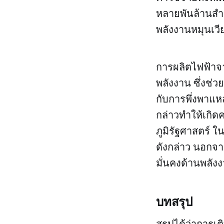
หลายพันล้านสำ
พลังงานหมุนเว
การผลิตไฟฟ้าจ
พลังงาน ซึ่งช่
กับการพึ่งพาแหล่
กล่าวทำให้เกิ
ภูมิรัฐศาสตร์ 
ดังกล่าว นอกจา
มั่นคงด้านพลั
บทสรุป
สรุปได้ว่าการเ