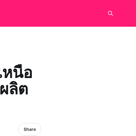
เหนือ
ผลิต
Share