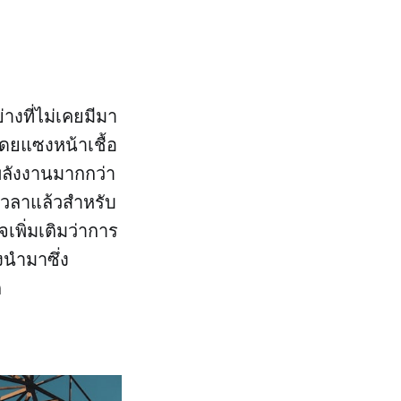
่างที่ไม่เคยมีมา
โดยแซงหน้าเชื้อ
พลังงานมากกว่า
เวลาแล้วสำหรับ
พิ่มเติมว่าการ
ังนำมาซึ่ง
ก