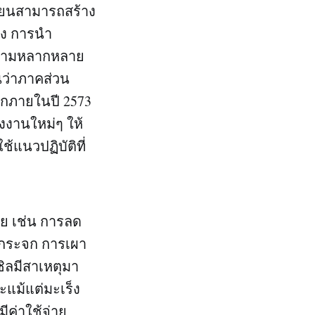
ียนสามารถสร้าง
่ง การนำ
ความหลากหลาย
ว่าภาคส่วน
ลกภายในปี 2573
งงานใหม่ๆ ให้
้แนวปฏิบัติที่
าย เช่น การลด
นกระจก การเผา
ซิลมีสาเหตุมา
แม้แต่มะเร็ง
ีค่าใช้จ่าย