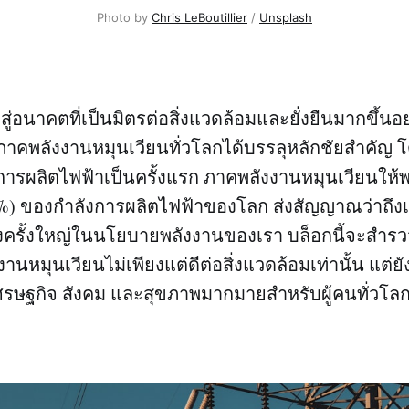
Photo by
Chris LeBoutillier
/
Unsplash
ู่อนาคตที่เป็นมิตรต่อสิ่งแวดล้อมและยั่งยืนมากขึ้นอย
 ภาคพลังงานหมุนเวียนทั่วโลกได้บรรลุหลักชัยสำคัญ 
ารผลิตไฟฟ้าเป็นครั้งแรก ภาคพลังงานหมุนเวียนให้
8%) ของกำลังการผลิตไฟฟ้าของโลก ส่งสัญญาณว่าถึง
ครั้งใหญ่ในนโยบายพลังงานของเรา บล็อกนี้จะสำรวจเ
งานหมุนเวียนไม่เพียงแต่ดีต่อสิ่งแวดล้อมเท่านั้น แต่ย
รษฐกิจ สังคม และสุขภาพมากมายสำหรับผู้คนทั่วโล