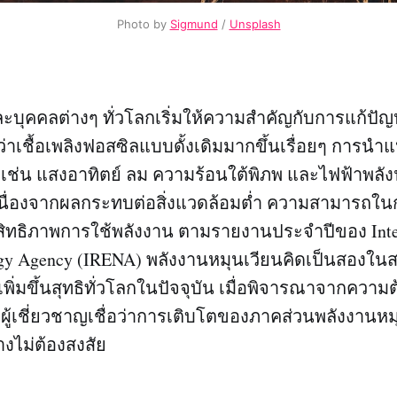
Photo by
Sigmund
/
Unsplash
และบุคคลต่างๆ ทั่วโลกเริ่มให้ความสำคัญกับการแก้ปั
่าเชื้อเพลิงฟอสซิลแบบดั้งเดิมมากขึ้นเรื่อยๆ การนำ
 เช่น แสงอาทิตย์ ลม ความร้อนใต้พิภพ และไฟฟ้าพลัง
เนื่องจากผลกระทบต่อสิ่งแวดล้อมต่ำ ความสามารถใน
ิทธิภาพการใช้พลังงาน ตามรายงานประจำปีของ Inter
rgy Agency (IRENA) พลังงานหมุนเวียนคิดเป็นสองใน
เพิ่มขึ้นสุทธิทั่วโลกในปัจจุบัน เมื่อพิจารณาจากควา
่อย ๆ ผู้เชี่ยวชาญเชื่อว่าการเติบโตของภาคส่วนพลังงานห
างไม่ต้องสงสัย