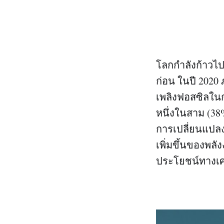
โลกกำลังก้าวไปส
ก่อน ในปี 2020
เพลิงฟอสซิลในก
หนึ่งในสาม (3
การเปลี่ยนแปลง
เพิ่มขึ้นของพลัง
ประโยชน์ทางเศ