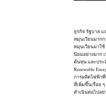
ธุรกิจ รัฐบาล 
หมุนเวียนมากกว
หมุนเวียนมาใช้
นิยมอย่างมาก 
ต้นทุน และประส
Renewable Ene
การผลิตไฟฟ้าที่
ที่เพิ่มขึ้นเรื
ดำเนินต่อไปอย่