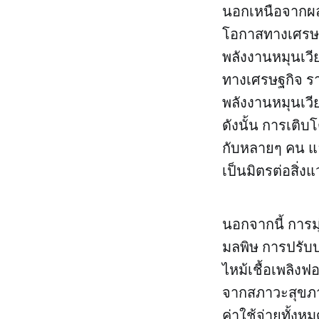
นอกเหนือจากผล
โอกาสทางเศรษฐ
พลังงานหมุนเ
ทางเศรษฐกิจ ร
พลังงานหมุนเวี
ดังนั้น การเต
กับหลายๆ คน และ
เป็นมิตรต่อสิ่ง
นอกจากนี้ การม
มลพิษ การปรับ
ไหม้เชื้อเพลิง
จากสภาวะสุขภาพ
ค่าใช้จ่ายทั้ง