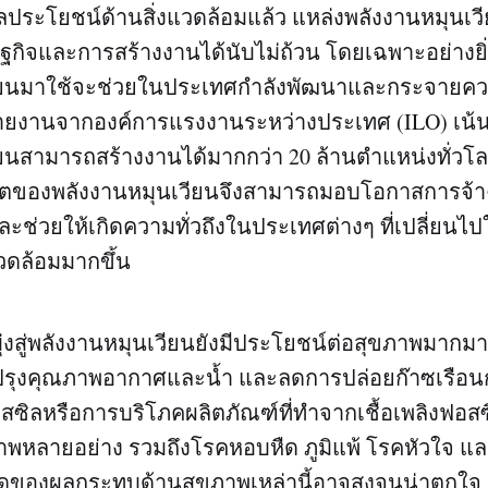
ประโยชน์ด้านสิ่งแวดล้อมแล้ว แหล่งพลังงานหมุนเว
กิจและการสร้างงานได้นับไม่ถ้วน โดยเฉพาะอย่างยิ
วียนมาใช้จะช่วยในประเทศกำลังพัฒนาและกระจาย
ายงานจากองค์การแรงงานระหว่างประเทศ (ILO) เน้น
ยนสามารถสร้างงานได้มากกว่า 20 ล้านตำแหน่งทั่วโ
ิบโตของพลังงานหมุนเวียนจึงสามารถมอบโอกาสการจ้า
ช่วยให้เกิดความทั่วถึงในประเทศต่างๆ ที่เปลี่ยนไปใช
แวดล้อมมากขึ้น
ุ่งสู่พลังงานหมุนเวียนยังมีประโยชน์ต่อสุขภาพมากม
ปรุงคุณภาพอากาศและน้ำ และลดการปล่อยก๊าซเรือ
ฟอสซิลหรือการบริโภคผลิตภัณฑ์ที่ทำจากเชื้อเพลิงฟอส
หลายอย่าง รวมถึงโรคหอบหืด ภูมิแพ้ โรคหัวใจ และ
หมดของผลกระทบด้านสุขภาพเหล่านี้อาจสูงจนน่าตกใจ ม