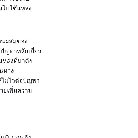
นไปใช้แหล่ง
่วนผสมของ
ปัญหาหลักเกี่ยว
แหล่งที่มาดัง
อนทาง
้ไม่ไวต่อปัญหา
่วยเพิ่มความ
นปี 2020 ถือ