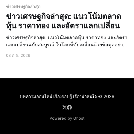
ข่าวเศรษฐกิจล่าสุด
ข่าวเศรษฐกิจล่าสุด: แนวโน้มตลาด
หุ้น ราคาทอง และอัตราแลกเปลี่ยน
ข่าวเศรษฐกิจล่าสุด: แนวโน้มตลาดหุ้น ราคาทอง และอัตรา
แลกเปลี่ยนฉบับสมบูรณ์ ในโลกที่ขับเคลื่อนด้วยข้อมูลอย่าง
รวดเร็วในปัจจุบัน การติดตามความเคลื่อนไหวทางเศรษฐกิจ
08 ก.ค. 2026
ถือเป็นหัวใจสำคัญในการตัดสินใจทางการเงินที่ชาญฉลาด
ไม่ว่าคุณจะเป็นนักลงทุนมืออาชีพ เจ้าของธุรกิ
บทความออนไลน์ เรื่องรอบรู้ เรื่องน่าสนใจ
© 2026
Powered by Ghost