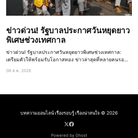
ข่าวด่วน! รัฐบาลประกาศวันหยุดยาว
พิเศษช่วงเทศกาล
ข่าวด่วน! รัฐบาลประกาศวันหยุดยาวพิเศษช่วงเทศกาล:
เตรียมตัวให้พร้อมรับโอกาสทอง ข่าวล่าสุดที่หลายคนรอ
คอยมาถึงแล้ว! รัฐบาลได้ประกาศวันหยุดยาวพิเศษเพิ่มเติม
08 ส.ค. 2026
ในช่วงเทศกาลสำคัญที่กำลังจะมาถึง ซึ่งถือเป็นข่าวด่วนที่
สร้างความตื่นเต้นและเปิดโอกาสให้ประชาชนได้วางแผน
การพักผ่อนหรื
บทความออนไลน์ เรื่องรอบรู้ เรื่องน่าสนใจ
© 2026
Powered by Ghost