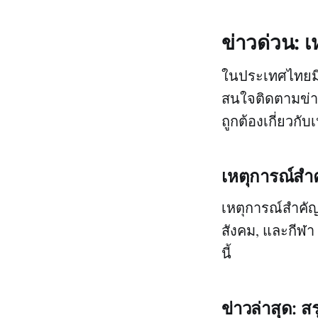
ข่าวด่วน: 
ในประเทศไทยมีเห
สนใจติดตามข่าวส
ถูกต้องเกี่ยวกั
เหตุการณ์สำค
เหตุการณ์สำคัญ
สังคม, และกีฬา 
นี้
ข่าวล่าสุด: 