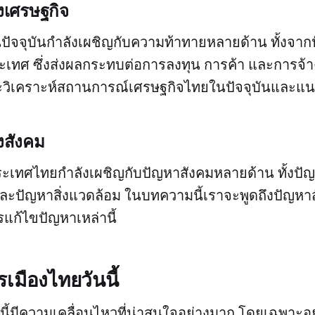
งเศรษฐกิจ
ัจจุบันกำลังเผชิญกับความท้าทายหลายด้าน ทั้งจาก
ทศ ซึ่งส่งผลกระทบต่อการลงทุน การค้า และการจ้
ะวิเคราะห์สถานการณ์เศรษฐกิจไทยในปัจจุบันและ
งสังคม
ระเทศไทยกำลังเผชิญกับปัญหาสังคมหลายด้าน ทั้ง
ะปัญหาสิ่งแวดล้อม ในบทความนี้เราจะพูดถึงปัญหาส
ก้ไขปัญหาเหล่านี้
เมืองไทยวันนี้
ี้มีความเคลื่อนไหวที่น่าสนใจอย่างมาก โดยเฉพาะอย่า