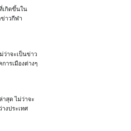
่เกิดขึ้นใน
อข่าวกีฬา
ม่ว่าจะเป็นข่าว
คการเมืองต่างๆ
ล่าสุด ไม่ว่าจะ
หว่างประเทศ