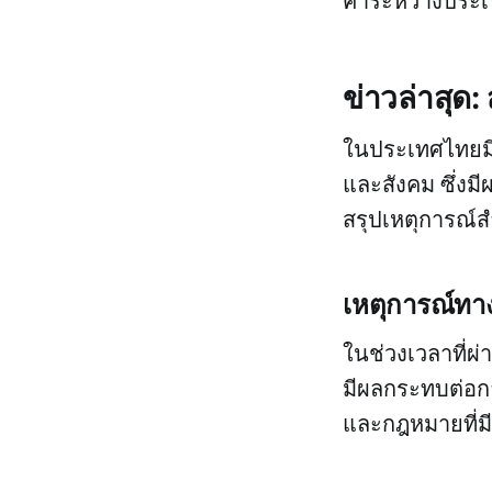
ค้าระหว่างประ
ข่าวล่าสุด
ในประเทศไทยมีเ
และสังคม ซึ่ง
สรุปเหตุการณ์ส
เหตุการณ์ทา
ในช่วงเวลาที่ผ่
มีผลกระทบต่อก
และกฎหมายที่