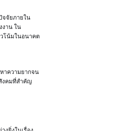
ปัจจัยภายใน
างงาน ใน
แนวโน้มในอนาคต
ปัญหาความยากจน
ังคมที่สำคัญ
งยิ่งในเรื่อง