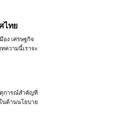
ทศไทย
มือง เศรษฐกิจ
ทความนี้เราจะ
หตุการณ์สำคัญที่
ลงในด้านนโยบาย