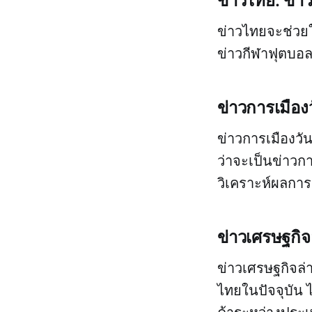
ข่าวไทย: ข่า
ข่าวไทยจะช่วยให
ข่าวกีฬาฟุตบอล
ข่าวการเมืองวั
ข่าวการเมืองวันน
ว่าจะเป็นข่าวก
วิเคราะห์ผลการเ
ข่าวเศรษฐกิจ
ข่าวเศรษฐกิจล่า
ไทยในปัจจุบัน 