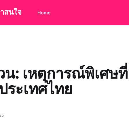
น่าสนใจ
Home
วน: เหตุการณ์พิเศษที่
นประเทศไทย
025