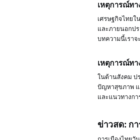
เหตุการณ์ทา
เศรษฐกิจไทยในป
และภายนอกประเ
บทความนี้เราจ
เหตุการณ์ทา
ในด้านสังคม ป
ปัญหาสุขภาพ แล
และแนวทางการแ
ข่าวสด: การ
การเมืองไทยวันน