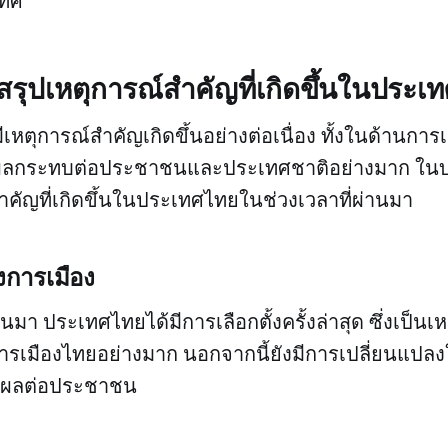
เทศ
: สรุปเหตุการณ์สำคัญที่เกิดขึ้นในประเ
หตุการณ์สำคัญเกิดขึ้นอย่างต่อเนื่อง ทั้งในด้านการเ
มีผลกระทบต่อประชาชนและประเทศชาติอย่างมาก ในบ
ำคัญที่เกิดขึ้นในประเทศไทยในช่วงเวลาที่ผ่านมา
งการเมือง
านมา ประเทศไทยได้มีการเลือกตั้งครั้งล่าสุด ซึ่งเป็นเ
ารเมืองไทยอย่างมาก นอกจากนี้ยังมีการเปลี่ยนแป
มีผลต่อประชาชน