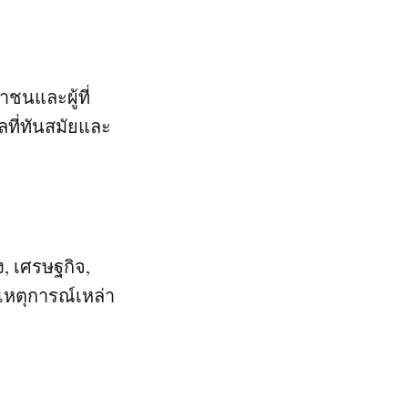
าชนและผู้ที่
ลที่ทันสมัยและ
, เศรษฐกิจ,
บเหตุการณ์เหล่า