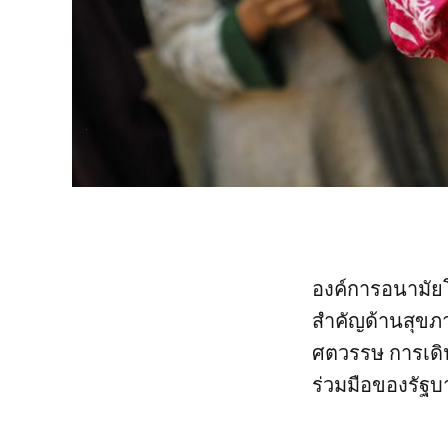
องค์การอนามัย
สำคัญด้านสุขภ
ศตวรรษ การเด
ร่วมมือของรัฐบ