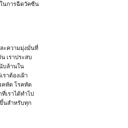
ในการฉีดวัคซีน
ความมุ่งมั่นที่
กัน เราประสบ
นนับล้านใน
เราต้องเฝ้า
รคหัด โรคหัด
าที่เราได้ทำไป
ึ้นสำหรับทุก