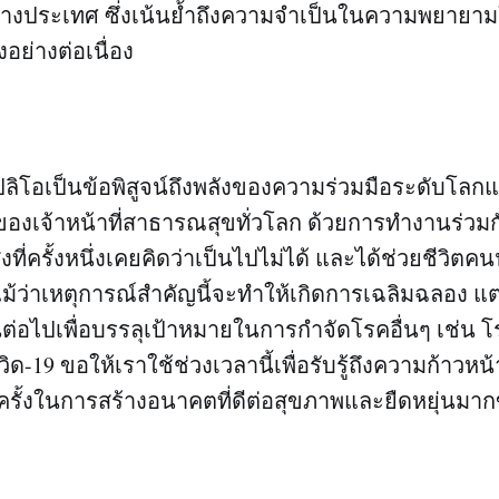
นบางประเทศ ซึ่งเน้นย้ำถึงความจำเป็นในความพยายาม
อย่างต่อเนื่อง
ิโอเป็นข้อพิสูจน์ถึงพลังของความร่วมมือระดับโลกและ
ของเจ้าหน้าที่สาธารณสุขทั่วโลก ด้วยการทำงานร่วม
งที่ครั้งหนึ่งเคยคิดว่าเป็นไปไม่ได้ และได้ช่วยชีวิตค
ม้ว่าเหตุการณ์สำคัญนี้จะทำให้เกิดการเฉลิมฉลอง แต่
่อไปเพื่อบรรลุเป้าหมายในการกำจัดโรคอื่นๆ เช่น โ
ด-19 ขอให้เราใช้ช่วงเวลานี้เพื่อรับรู้ถึงความก้าวหน้
ั้งในการสร้างอนาคตที่ดีต่อสุขภาพและยืดหยุ่นมากข