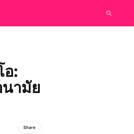
โอ:
อนามัย
Share