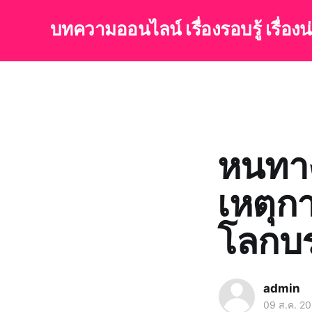
บทความออนไลน์ เรื่องรอบรู้ เรื่อง
หนทาง
เหตุก
โลกบร
admin
09 ส.ค. 2