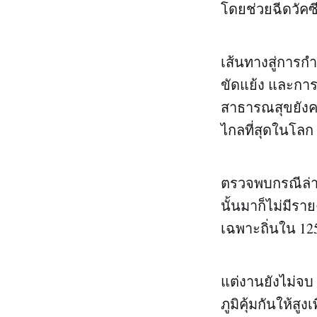
โดยช่วยฉีดวัคซี
เส้นทางสู่การก
ขัดแย้ง และการต
สาธารณสุขยังคง
ไกลที่สุดในโลก
ตรวจพบกรณีล่า
นั้นมาก็ไม่มีราย
เฉพาะถิ่นใน 12
แต่งานยังไม่จ
ภูมิคุ้มกันให้ส