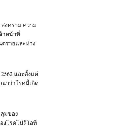
่น สงคราม ความ
าหน้าที่
อันตรายและห่าง
562 และตั้งแต่
ารณาว่าโรคนี้เกิด
คลุมของ
ของโรคโปลิโอที่