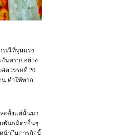
รณีที่รุนแรง
็นอันตรายอย่าง
้นศตวรรษที่ 20
คน ทำให้พวก
ะตั้งแต่นั้นมา
บพันธมิตรอื่นๆ
หน้าในภารกิจนี้