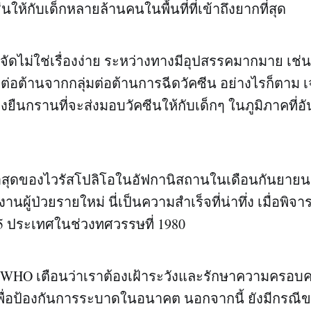
นให้กับเด็กหลายล้านคนในพื้นที่ที่เข้าถึงยากที่สุด
ำจัดไม่ใช่เรื่องง่าย ระหว่างทางมีอุปสรรคมากมาย เช
่อต้านจากกลุ่มต่อต้านการฉีดวัคซีน อย่างไรก็ตาม เจ้
ยืนกรานที่จะส่งมอบวัคซีนให้กับเด็กๆ ในภูมิภาคที่
สุดของไวรัสโปลิโอในอัฟกานิสถานในเดือนกันยายน 2
งานผู้ป่วยรายใหม่ นี่เป็นความสำเร็จที่น่าทึ่ง เมื่อพิจ
5 ประเทศในช่วงทศวรรษที่ 1980
บ WHO เตือนว่าเราต้องเฝ้าระวังและรักษาความครอบ
ูงเพื่อป้องกันการระบาดในอนาคต นอกจากนี้ ยังมีกรณี