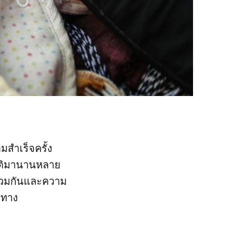
สำเร็จครั้ง
ชาติมานานหลาย
่วมกันและความ
ยทาง