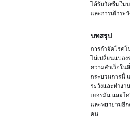
ได้รับวัคซีนใ
และการเฝ้าระวัง
บทสรุป
การกำจัดโรคโปล
ไม่เปลี่ยนแปลง
ความสำเร็จในสิ่
กระบวนการนี้ แ
ระวังและทำงานต
เยอรมัน และโควิ
และพยายามอีกคร
คน