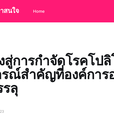
น่าสนใจ
Home
สู่การกำจัดโรคโปลิ
ารณ์สำคัญที่องค์การ
รลุ
023