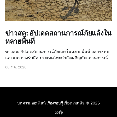
ข่าวสด: อัปเดตสถานการณ์ภัยแล้งใน
หลายพื้นที่
ข่าวสด: อัปเดตสถานการณ์ภัยแล้งในหลายพื้นที่ ผลกระทบ
และแนวทางรับมือ ประเทศไทยกำลังเผชิญกับสถานการณ์
ภัยแล้งที่น่าเป็นห่วงอีกครั้งหนึ่ง ซึ่งส่งผลกระทบเป็นวงกว้าง
06 ส.ค. 2026
ต่อหลายภาคส่วน นี่ไม่ใช่เรื่องใหม่สำหรับบ้านเรา แต่เป็น
ปัญหาที่เกิดขึ้นซ้ำซากและทวีความรุ
บทความออนไลน์ เรื่องรอบรู้ เรื่องน่าสนใจ
© 2026