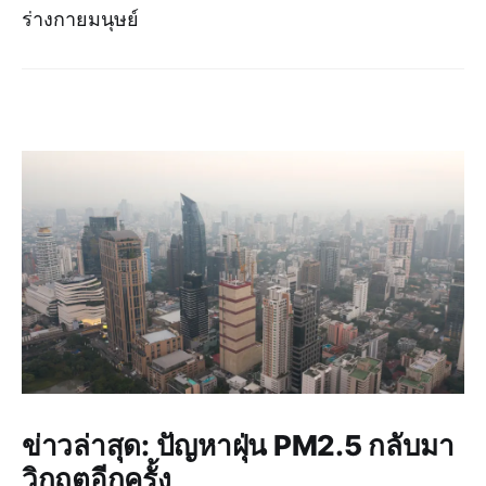
ร่างกายมนุษย์
ข่าวล่าสุด: ปัญหาฝุ่น PM2.5 กลับมา
วิกฤตอีกครั้ง