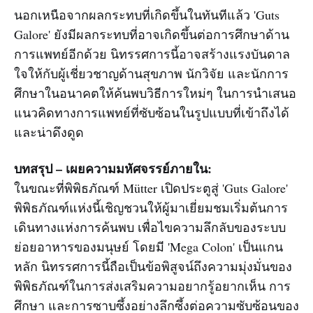
นอกเหนือจากผลกระทบที่เกิดขึ้นในทันทีแล้ว 'Guts
Galore' ยังมีผลกระทบที่อาจเกิดขึ้นต่อการศึกษาด้าน
การแพทย์อีกด้วย นิทรรศการนี้อาจสร้างแรงบันดาล
ใจให้กับผู้เชี่ยวชาญด้านสุขภาพ นักวิจัย และนักการ
ศึกษาในอนาคตให้ค้นพบวิธีการใหม่ๆ ในการนำเสนอ
แนวคิดทางการแพทย์ที่ซับซ้อนในรูปแบบที่เข้าถึงได้
และน่าดึงดูด
บทสรุป – เผยความมหัศจรรย์ภายใน:
ในขณะที่พิพิธภัณฑ์ Mütter เปิดประตูสู่ 'Guts Galore'
พิพิธภัณฑ์แห่งนี้เชิญชวนให้ผู้มาเยี่ยมชมเริ่มต้นการ
เดินทางแห่งการค้นพบ เพื่อไขความลึกลับของระบบ
ย่อยอาหารของมนุษย์ โดยมี 'Mega Colon' เป็นแกน
หลัก นิทรรศการนี้ถือเป็นข้อพิสูจน์ถึงความมุ่งมั่นของ
พิพิธภัณฑ์ในการส่งเสริมความอยากรู้อยากเห็น การ
ศึกษา และการซาบซึ้งอย่างลึกซึ้งต่อความซับซ้อนของ