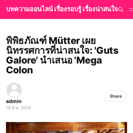
บทความออนไลน์ เรื่องรอบรู้ เรื่องน่าสนใจ
พิพิธภัณฑ์ Mütter เผย
นิทรรศการที่น่าสนใจ: 'Guts
Galore' นำเสนอ 'Mega
Colon
Share
admin
18 มี.ค. 2024