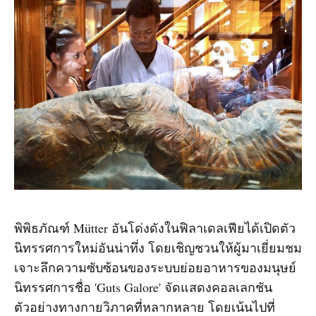
พิพิธภัณฑ์ Mütter อันโด่งดังในฟิลาเดลเฟียได้เปิดตัว
นิทรรศการใหม่อันน่าทึ่ง โดยเชิญชวนให้ผู้มาเยี่ยมชม
เจาะลึกความซับซ้อนของระบบย่อยอาหารของมนุษย์
นิทรรศการชื่อ 'Guts Galore' จัดแสดงคอลเลกชัน
ตัวอย่างทางกายวิภาคที่หลากหลาย โดยเน้นไปที่