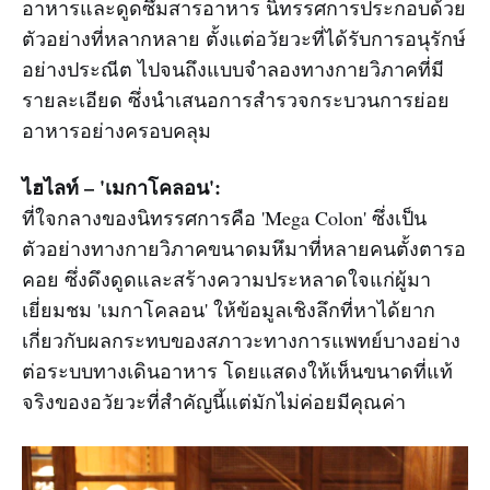
อาหารและดูดซึมสารอาหาร นิทรรศการประกอบด้วย
ตัวอย่างที่หลากหลาย ตั้งแต่อวัยวะที่ได้รับการอนุรักษ์
อย่างประณีต ไปจนถึงแบบจำลองทางกายวิภาคที่มี
รายละเอียด ซึ่งนำเสนอการสำรวจกระบวนการย่อย
อาหารอย่างครอบคลุม
ไฮไลท์ – 'เมกาโคลอน':
ที่ใจกลางของนิทรรศการคือ 'Mega Colon' ซึ่งเป็น
ตัวอย่างทางกายวิภาคขนาดมหึมาที่หลายคนตั้งตารอ
คอย ซึ่งดึงดูดและสร้างความประหลาดใจแก่ผู้มา
เยี่ยมชม 'เมกาโคลอน' ให้ข้อมูลเชิงลึกที่หาได้ยาก
เกี่ยวกับผลกระทบของสภาวะทางการแพทย์บางอย่าง
ต่อระบบทางเดินอาหาร โดยแสดงให้เห็นขนาดที่แท้
จริงของอวัยวะที่สำคัญนี้แต่มักไม่ค่อยมีคุณค่า