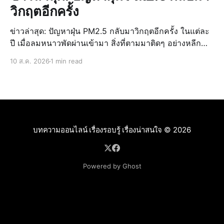
วิกฤตอีกครั้ง
ข่าวล่าสุด: ปัญหาฝุ่น PM2.5 กลับมาวิกฤตอีกครั้ง ในแต่ละ
ปี เมื่อลมหนาวพัดผ่านเข้ามา สิ่งที่ตามมาติดๆ อย่างหลีก
เลี่ยงไม่ได้สำหรับประเทศไทย โดยเฉพาะในพื้นที่เมืองใหญ่
10 ส.ค. 2026
1 min read
และภาคเหนือ ก็คือม่านหมอกสีเทาที่ปกคลุมท้องฟ้า นั่นคือ
สั
บทความออนไลน์ เรื่องรอบรู้ เรื่องน่าสนใจ
© 2026
Powered by Ghost