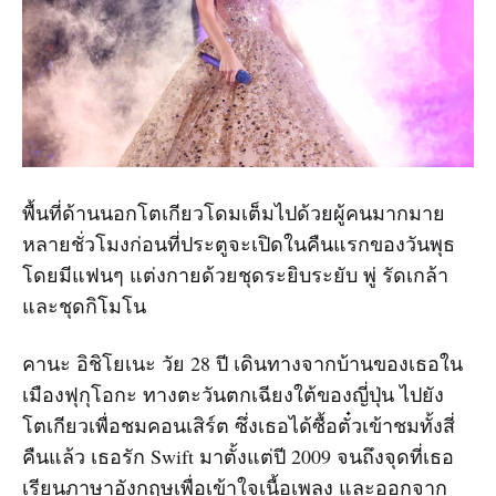
พื้นที่ด้านนอกโตเกียวโดมเต็มไปด้วยผู้คนมากมาย
หลายชั่วโมงก่อนที่ประตูจะเปิดในคืนแรกของวันพุธ
โดยมีแฟนๆ แต่งกายด้วยชุดระยิบระยับ พู่ รัดเกล้า
และชุดกิโมโน
คานะ อิชิโยเนะ วัย 28 ปี เดินทางจากบ้านของเธอใน
เมืองฟุกุโอกะ ทางตะวันตกเฉียงใต้ของญี่ปุ่น ไปยัง
โตเกียวเพื่อชมคอนเสิร์ต ซึ่งเธอได้ซื้อตั๋วเข้าชมทั้งสี่
คืนแล้ว เธอรัก Swift มาตั้งแต่ปี 2009 จนถึงจุดที่เธอ
เรียนภาษาอังกฤษเพื่อเข้าใจเนื้อเพลง และออกจาก