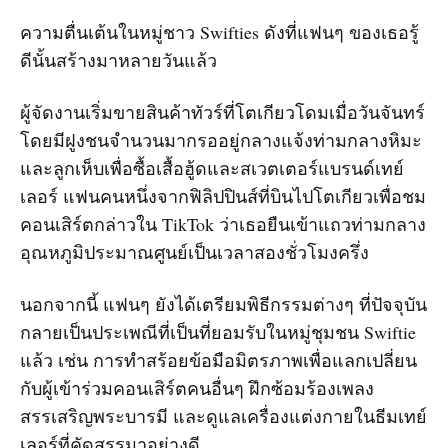
ความตื่นเต้นในหมู่ชาว Swifties ดังที่แฟนๆ ของเธอรู้
ดีนั้นสร้างมาหลายวันแล้ว
ผู้จัดงานเริ่มขายสินค้าทัวร์ที่โตเกียวโดมเมื่อวันจันทร์
โดยมีฝูงชนจำนวนมากรออยู่กลางแจ้งท่ามกลางหิมะ
และลูกเห็บเพื่อซื้อเสื้อฮู้ดและสเวตเตอร์แบรนด์เทย์
เลอร์ แฟนคนหนึ่งจากฟิลิปปินส์ที่บินไปโตเกียวเพื่อชม
คอนเสิร์ตกล่าวใน TikTok ว่าเธอยืนเข้าแถวท่ามกลาง
อุณหภูมิประมาณศูนย์เป็นเวลาสองชั่วโมงครึ่ง
นอกจากนี้ แฟนๆ ยังได้เตรียมพิธีกรรมต่างๆ ที่ปัจจุบัน
กลายเป็นประเพณีที่เป็นที่ยอมรับในหมู่ชุมชน Swiftie
แล้ว เช่น การทำสร้อยข้อมือมิตรภาพเพื่อแลกเปลี่ยน
กับผู้เข้าร่วมคอนเสิร์ตคนอื่นๆ ฝึกซ้อมร้องเพลง
สรรเสริญพระบารมี และดูแลเครื่องแต่งกายในธีมเทย์
เลอร์ที่คัดสรรมาอย่างดี