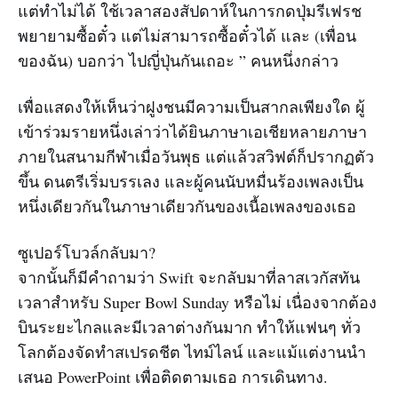
แต่ทำไม่ได้ ใช้เวลาสองสัปดาห์ในการกดปุ่มรีเฟรช
พยายามซื้อตั๋ว แต่ไม่สามารถซื้อตั๋วได้ และ (เพื่อน
ของฉัน) บอกว่า ไปญี่ปุ่นกันเถอะ ” คนหนึ่งกล่าว
เพื่อแสดงให้เห็นว่าฝูงชนมีความเป็นสากลเพียงใด ผู้
เข้าร่วมรายหนึ่งเล่าว่าได้ยินภาษาเอเชียหลายภาษา
ภายในสนามกีฬาเมื่อวันพุธ แต่แล้วสวิฟต์ก็ปรากฏตัว
ขึ้น ดนตรีเริ่มบรรเลง และผู้คนนับหมื่นร้องเพลงเป็น
หนึ่งเดียวกันในภาษาเดียวกันของเนื้อเพลงของเธอ
ซูเปอร์โบวล์กลับมา?
จากนั้นก็มีคำถามว่า Swift จะกลับมาที่ลาสเวกัสทัน
เวลาสำหรับ Super Bowl Sunday หรือไม่ เนื่องจากต้อง
บินระยะไกลและมีเวลาต่างกันมาก ทำให้แฟนๆ ทั่ว
โลกต้องจัดทำสเปรดชีต ไทม์ไลน์ และแม้แต่งานนำ
เสนอ PowerPoint เพื่อติดตามเธอ การเดินทาง.