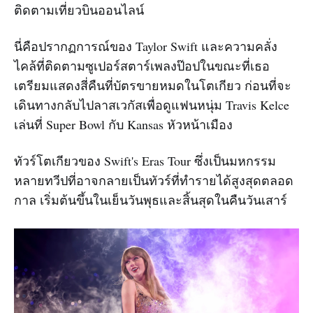
ติดตามเที่ยวบินออนไลน์
นี่คือปรากฏการณ์ของ Taylor Swift และความคลั่ง
ไคล้ที่ติดตามซูเปอร์สตาร์เพลงป๊อปในขณะที่เธอ
เตรียมแสดงสี่คืนที่บัตรขายหมดในโตเกียว ก่อนที่จะ
เดินทางกลับไปลาสเวกัสเพื่อดูแฟนหนุ่ม Travis Kelce
เล่นที่ Super Bowl กับ Kansas หัวหน้าเมือง
ทัวร์โตเกียวของ Swift's Eras Tour ซึ่งเป็นมหกรรม
หลายทวีปที่อาจกลายเป็นทัวร์ที่ทำรายได้สูงสุดตลอด
กาล เริ่มต้นขึ้นในเย็นวันพุธและสิ้นสุดในคืนวันเสาร์