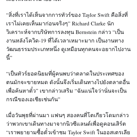
“สิ่งที่เราได้เห็นจากการทัวร์ของ Taylor Swift คือสิ่งที่
เราไม่เคยเห็นมาก่อนจริงๆ” Richard Clarke นัก
วิเคราะห์จากบริษัทการลงทุน Bernstein กล่าว “เป็น
งานหลังโควิด-19 ที่ได้เวลาเหมาะมาก เป็นงานทาง
วัฒนธรรมประเภทหนึ่ง ดูเหมือนทุกคนจะอยากไปงาน
นี้”
“เป็นทัวร์ยอดนิยมที่ผู้คนพบว่าตลาดในประเทศของ
ตนมักจะขายหมด ดังนั้นจึงเริ่มเดินทางไปยังตลาดอื่น
เพื่อค้นหาตั๋ว” เขากล่าวเสริม “ฉันแน่ใจว่านั่นจะเป็น
กรณีของเอเชียเช่นกัน”
เมื่อวันพุธที่ผ่านมา แฟนๆ สองคนที่โตเกียวโดมกล่าว
ว่าพวกเขาเดินทางมาจากนิวซีแลนด์เพื่อดูคอนเสิร์ต
“เราพยายามซื้อตั๋วเข้าชม Taylor Swift ในออสเตรเลีย