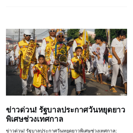
ข่าวด่วน! รัฐบาลประกาศวันหยุดยาว
พิเศษช่วงเทศกาล
ข่าวด่วน! รัฐบาลประกาศวันหยุดยาวพิเศษช่วงเทศกาล: