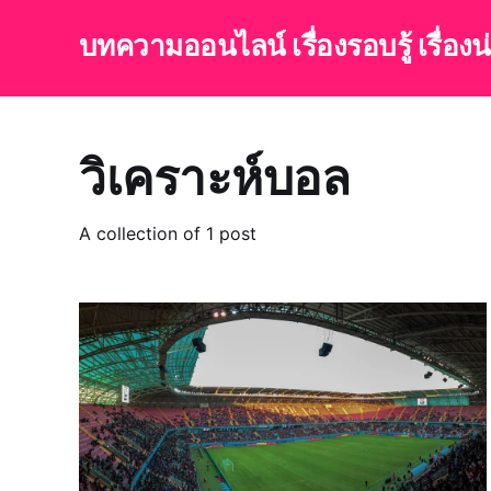
บทความออนไลน์ เรื่องรอบรู้ เรื่อง
วิเคราะห์บอล
A collection of 1 post