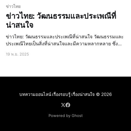
ข่าวไทย
ข่าวไทย: วัฒนธรรมและประเพณีที่
น่าสนใจ
ข่าวไทย: วัฒนธรรมและประเพณีที่น่าสนใจ วัฒนธรรมและ
ประเพณีไทยเป็นสิ่งที่น่าสนใจและมีความหลากหลาย ซึ่ง
สะท้อนถึงความเป็นไทยที่มีเอกลักษณ์เฉพาะตัว ไม่ว่าจะเป็น
19 พ.ย. 2025
ประเพณีสงกรานต์ งานประเพณีลอยกระทง เทศกาลปีใหม่
ไทย หรือวัฒนธรรมการแต่งกายไทย ทั้งหมดนี้ล้วนเป็นสิ่งที่
น่าสนใจและควรค่าแก่การศึกษา
บทความออนไลน์ เรื่องรอบรู้ เรื่องน่าสนใจ
© 2026
Powered by Ghost