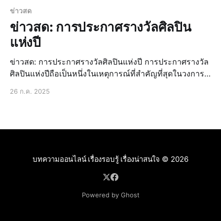
ข่าวสด
ข่าวสด: การประกาศรางวัลศิลปิน
แห่งปี
ข่าวสด: การประกาศรางวัลศิลปินแห่งปี การประกาศรางวัล
ศิลปินแห่งปีถือเป็นหนึ่งในเหตุการณ์ที่สำคัญที่สุดในวงการ
บันเทิงไทย โดยในปีนี้มีศิลปินหลายคนที่ได้รับการเสนอชื่อ
26 ก.ค. 2025
เข้าชิงรางวัลในหลากหลายสาขา ข่าวล่าสุด: ศิลปินคนไหน
ที่ได้รับรางวัล สำหรับข่
บทความออนไลน์ เรื่องรอบรู้ เรื่องน่าสนใจ
© 2026
Powered by Ghost