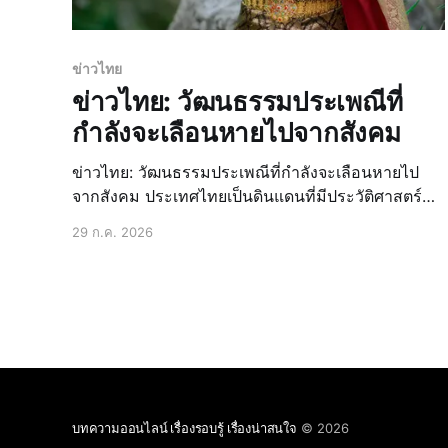
ข่าวไทย
ข่าวไทย: วัฒนธรรมประเพณีที่
กำลังจะเลือนหายไปจากสังคม
ข่าวไทย: วัฒนธรรมประเพณีที่กำลังจะเลือนหายไป
จากสังคม ประเทศไทยเป็นดินแดนที่มีประวัติศาสตร์
ยาวนานและวัฒนธรรมอันงดงามหลากหลาย เป็น
29 ก.ค. 2026
รากฐานสำคัญที่หล่อหลอมความเป็นไทยมาหลาย
ศตวรรษ ตั้งแต่ประเพณีการดำเนินชีวิต ศิลปะการ
แสดง อาหารการกิน ไปจนถึงความเชื่อและพิธีกรรม
ต่างๆ ล้วนสะท้อนถึงภูมิปัญญาและเอกลักษณ์
บทความออนไลน์ เรื่องรอบรู้ เรื่องน่าสนใจ
© 2026