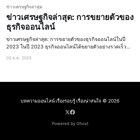
ข่าวเศรษฐกิจล่าสุด
ข่าวเศรษฐกิจล่าสุด: การขยายตัวของ
ธุรกิจออนไลน์
ข่าวเศรษฐกิจล่าสุด: การขยายตัวของธุรกิจออนไลน์ในปี
2023 ในปี 2023 ธุรกิจออนไลน์ได้ขยายตัวอย่างรวดเร็ว
โดยมีปัจจัยหลักมาจากการเปลี่ยนแปลงพฤติกรรมผู้บริโภคที่
03 ธ.ค. 2025
หันมาใช้บริการออนไลน์มากขึ้น นอกจากนี้ยังมีการ
สนับสนุนจากภาครัฐในการพัฒนาธุรกิจออนไลน์ ซึ่งทำให้ธุ
รกิ
บทความออนไลน์ เรื่องรอบรู้ เรื่องน่าสนใจ
© 2026
Powered by Ghost