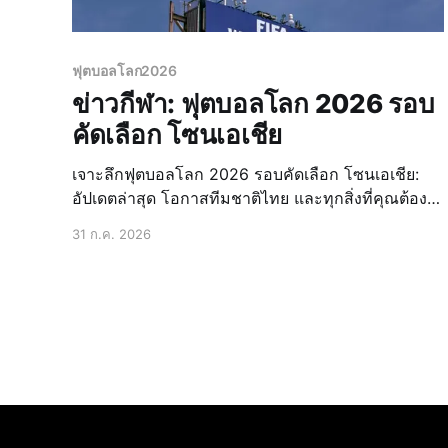
ฟุตบอลโลก2026
ข่าวกีฬา: ฟุตบอลโลก 2026 รอบ
คัดเลือก โซนเอเชีย
เจาะลึกฟุตบอลโลก 2026 รอบคัดเลือก โซนเอเชีย:
อัปเดตล่าสุด โอกาสทีมชาติไทย และทุกสิ่งที่คุณต้องรู้
วงการลูกหนังเอเชียกำลังคึกคักอย่างที่ไม่เคยเป็นมา
31 ก.ค. 2026
ก่อน เมื่อการแข่งขันฟุตบอลโลก 2026 รอบคัดเลือก
โซนเอเชีย ได้เริ่มต้นขึ้นแล้