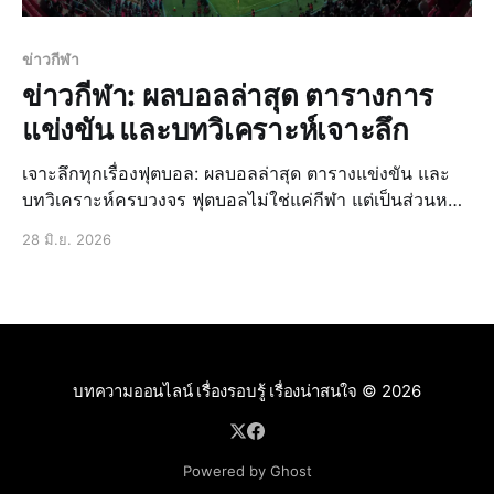
ข่าวกีฬา
ข่าวกีฬา: ผลบอลล่าสุด ตารางการ
แข่งขัน และบทวิเคราะห์เจาะลึก
เจาะลึกทุกเรื่องฟุตบอล: ผลบอลล่าสุด ตารางแข่งขัน และ
บทวิเคราะห์ครบวงจร ฟุตบอลไม่ใช่แค่กีฬา แต่เป็นส่วนหนึ่ง
ของชีวิตผู้คนทั่วโลก โดยเฉพาะในประเทศไทยที่ความคลั่ง
28 มิ.ย. 2026
ไคล้ในเกมลูกหนังนั้นฝังรากลึกอยู่ในทุกอณู ไม่ว่าจะเป็น
เสียงเชียร์กระหึ่มจากสนาม ความตื่นเต้
บทความออนไลน์ เรื่องรอบรู้ เรื่องน่าสนใจ
© 2026
Powered by Ghost