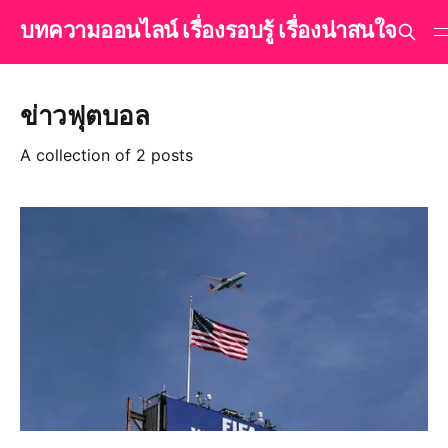
บทความออนไลน์ เรื่องรอบรู้ เรื่องน่าสนใจ
ข่าวฟุตบอล
A collection of 2 posts