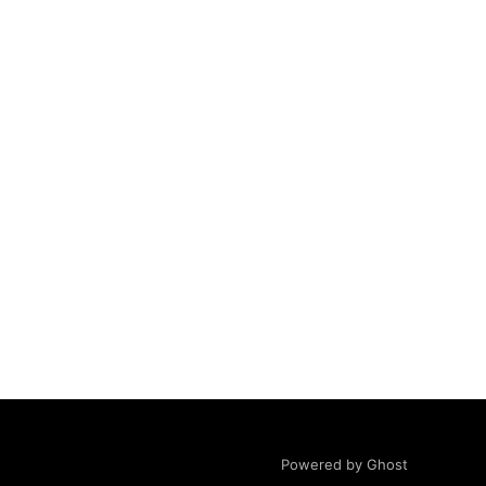
Powered by Ghost