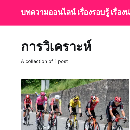
บทความออนไลน์ เรื่องรอบรู้ เรื่อง
การวิเคราะห์
A collection of 1 post