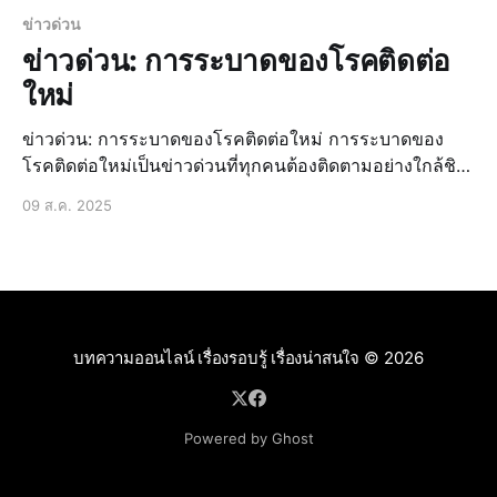
ข่าวด่วน
ข่าวด่วน: การระบาดของโรคติดต่อ
ใหม่
ข่าวด่วน: การระบาดของโรคติดต่อใหม่ การระบาดของ
โรคติดต่อใหม่เป็นข่าวด่วนที่ทุกคนต้องติดตามอย่างใกล้ชิด
เนื่องจากมีผลกระทบต่อชีวิตประจำวันของประชาชนอย่าง
09 ส.ค. 2025
มาก ข่าวล่าสุดเกี่ยวกับการระบาดนี้มีการรายงานจากทั่ว
โลก ทำให้เราต้องเตรียมความพร้อมในการป้องกันและ
รับมือกับสถานการณ์ที่อาจเกิดขึ
บทความออนไลน์ เรื่องรอบรู้ เรื่องน่าสนใจ
© 2026
Powered by Ghost