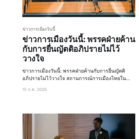
ข่าวการเมืองวันนี้
ข่าวการเมืองวันนี้: พรรคฝ่ายค้าน
กับการยื่นญัตติอภิปรายไม่ไว้
วางใจ
ข่าวการเมืองวันนี้: พรรคฝ่ายค้านกับการยื่นญัตติ
อภิปรายไม่ไว้วางใจ สถานการณ์การเมืองไทยใน
ปัจจุบันยังคงเป็นที่จับตาของประชาชนอย่างใกล้ชิด
15 ก.ค. 2026
ความเคลื่อนไหวแต่ละก้าวของรัฐบาลและฝ่ายค้าน
ล้วนส่งผลต่อทิศทางของประเทศ โดยเฉพาะอย่างยิ่ง
เมื่อพูดถึงกลไกสำคัญในการตรวจสอบถ่วงดุลอำนาจ
อย่าง ญัตติ