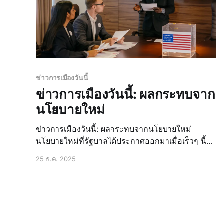
ข่าวการเมืองวันนี้
ข่าวการเมืองวันนี้: ผลกระทบจาก
นโยบายใหม่
ข่าวการเมืองวันนี้: ผลกระทบจากนโยบายใหม่
นโยบายใหม่ที่รัฐบาลได้ประกาศออกมาเมื่อเร็วๆ นี้
ได้สร้างความสนใจและความกังวลให้กับประชาชน
25 ธ.ค. 2025
อย่างมาก โดยเฉพาะอย่างยิ่งในด้านเศรษฐกิจและ
สังคม ซึ่งนโยบายใหม่นี้มีผลกระทบต่อประชาชนใน
หลายๆ ด้าน ไม่ว่าจะเป็นการเปลี่ยนแปลงในด้านการ
ทำงาน การศึกษา หรือแม้กระทั่งการดำรงชีวิตประจำ
วัน การเปลี