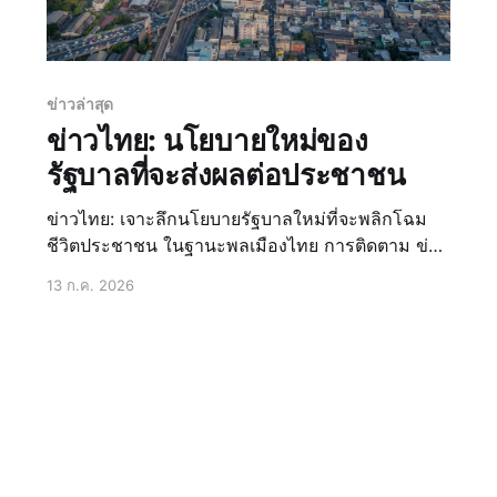
ข่าวล่าสุด
ข่าวไทย: นโยบายใหม่ของ
รัฐบาลที่จะส่งผลต่อประชาชน
ข่าวไทย: เจาะลึกนโยบายรัฐบาลใหม่ที่จะพลิกโฉม
ชีวิตประชาชน ในฐานะพลเมืองไทย การติดตาม ข่าว
ล่าสุด และทำความเข้าใจทิศทางของประเทศเป็นสิ่ง
13 ก.ค. 2026
สำคัญอย่างยิ่ง โดยเฉพาะอย่างยิ่งเมื่อรัฐบาลใหม่ได้
เข้ามาบริหารประเทศพร้อมกับนโยบายหลายด้านที่
ถูกนำเสนอออกมา ซึ่งล้วนแต่มีศักยภาพที่จะส่งผลก
ระทบโดยตรงต่อชีวิ