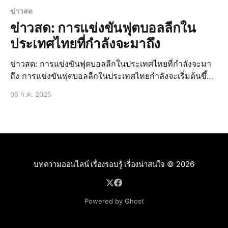
ข่าวสด
ข่าวสด: การแข่งขันฟุตบอลลีกใน
ประเทศไทยที่กำลังจะมาถึง
ข่าวสด: การแข่งขันฟุตบอลลีกในประเทศไทยที่กำลังจะมา
ถึง การแข่งขันฟุตบอลลีกในประเทศไทยกำลังจะเริ่มต้นขึ้น
ในเร็วๆ นี้ โดยมีทีมฟุตบอลชั้นนำของประเทศเข้าร่วมการ
06 ก.ค. 2025
แข่งขันเพื่อชิงแชมป์ในปีนี้ ข่าวล่าสุด: ทีมฟุตบอลที่น่าจับตา
มองในฤดูกาลนี้ ในปีนี้มีทีมฟุ
บทความออนไลน์ เรื่องรอบรู้ เรื่องน่าสนใจ
© 2026
Powered by Ghost