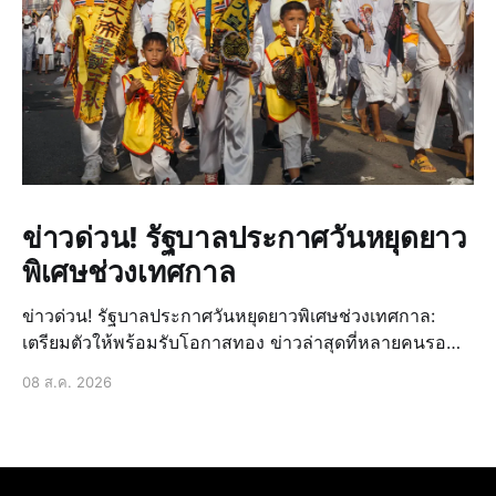
ข่าวด่วน! รัฐบาลประกาศวันหยุดยาว
พิเศษช่วงเทศกาล
ข่าวด่วน! รัฐบาลประกาศวันหยุดยาวพิเศษช่วงเทศกาล:
เตรียมตัวให้พร้อมรับโอกาสทอง ข่าวล่าสุดที่หลายคนรอ
คอยมาถึงแล้ว! รัฐบาลได้ประกาศวันหยุดยาวพิเศษเพิ่มเติม
08 ส.ค. 2026
ในช่วงเทศกาลสำคัญที่กำลังจะมาถึง ซึ่งถือเป็นข่าวด่วนที่
สร้างความตื่นเต้นและเปิดโอกาสให้ประชาชนได้วางแผน
การพักผ่อนหรื