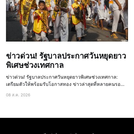
ข่าวด่วน! รัฐบาลประกาศวันหยุดยาว
พิเศษช่วงเทศกาล
ข่าวด่วน! รัฐบาลประกาศวันหยุดยาวพิเศษช่วงเทศกาล:
เตรียมตัวให้พร้อมรับโอกาสทอง ข่าวล่าสุดที่หลายคนรอ
คอยมาถึงแล้ว! รัฐบาลได้ประกาศวันหยุดยาวพิเศษเพิ่มเติม
08 ส.ค. 2026
ในช่วงเทศกาลสำคัญที่กำลังจะมาถึง ซึ่งถือเป็นข่าวด่วนที่
สร้างความตื่นเต้นและเปิดโอกาสให้ประชาชนได้วางแผน
การพักผ่อนหรื