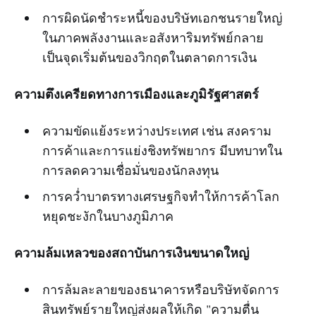
การผิดนัดชำระหนี้ของบริษัทเอกชนรายใหญ่
ในภาคพลังงานและอสังหาริมทรัพย์กลาย
เป็นจุดเริ่มต้นของวิกฤตในตลาดการเงิน
ความตึงเครียดทางการเมืองและภูมิรัฐศาสตร์
ความขัดแย้งระหว่างประเทศ เช่น สงคราม
การค้าและการแย่งชิงทรัพยากร มีบทบาทใน
การลดความเชื่อมั่นของนักลงทุน
การคว่ำบาตรทางเศรษฐกิจทำให้การค้าโลก
หยุดชะงักในบางภูมิภาค
ความล้มเหลวของสถาบันการเงินขนาดใหญ่
การล้มละลายของธนาคารหรือบริษัทจัดการ
สินทรัพย์รายใหญ่ส่งผลให้เกิด "ความตื่น