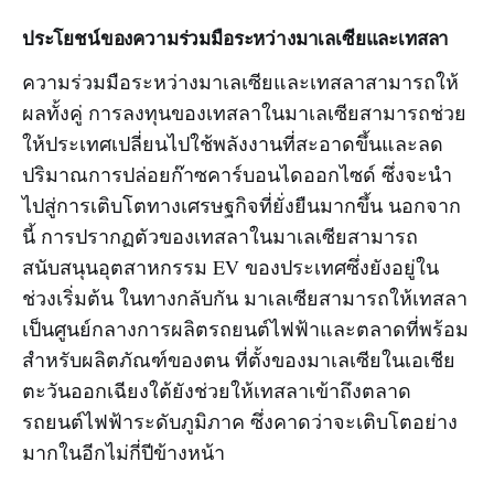
ประโยชน์ของความร่วมมือระหว่างมาเลเซียและเทสลา
ความร่วมมือระหว่างมาเลเซียและเทสลาสามารถให้
ผลทั้งคู่ การลงทุนของเทสลาในมาเลเซียสามารถช่วย
ให้ประเทศเปลี่ยนไปใช้พลังงานที่สะอาดขึ้นและลด
ปริมาณการปล่อยก๊าซคาร์บอนไดออกไซด์ ซึ่งจะนำ
ไปสู่การเติบโตทางเศรษฐกิจที่ยั่งยืนมากขึ้น นอกจาก
นี้ การปรากฏตัวของเทสลาในมาเลเซียสามารถ
สนับสนุนอุตสาหกรรม EV ของประเทศซึ่งยังอยู่ใน
ช่วงเริ่มต้น ในทางกลับกัน มาเลเซียสามารถให้เทสลา
เป็นศูนย์กลางการผลิตรถยนต์ไฟฟ้าและตลาดที่พร้อม
สำหรับผลิตภัณฑ์ของตน ที่ตั้งของมาเลเซียในเอเชีย
ตะวันออกเฉียงใต้ยังช่วยให้เทสลาเข้าถึงตลาด
รถยนต์ไฟฟ้าระดับภูมิภาค ซึ่งคาดว่าจะเติบโตอย่าง
มากในอีกไม่กี่ปีข้างหน้า