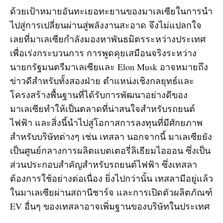
ด้วยเป้าหมายอันทะเยอทะยานของมาเลเซียในการนำ
ไปสู่การเปลี่ยนผ่านสู่พลังงานสะอาด จึงไม่แปลกใจ
เลยที่มาเลเซียกำลังมองหาพันธมิตรระหว่างประเทศ
เพื่อเร่งกระบวนการ การพูดคุยเสมือนจริงระหว่าง
นายกรัฐมนตรีมาเลเซียและ Elon Musk อาจหมายถึง
ข่าวดีสำหรับทั้งสองฝ่าย ตำแหน่งเชิงกลยุทธ์และ
โครงสร้างพื้นฐานที่ได้รับการพัฒนาอย่างดีของ
มาเลเซียทำให้เป็นตลาดที่น่าสนใจสำหรับรถยนต์
ไฟฟ้า และสิ่งนี้นำไปสู่โอกาสการลงทุนที่มีศักยภาพ
สำหรับบริษัทต่างๆ เช่น เทสลา นอกจากนี้ มาเลเซียยัง
เป็นศูนย์กลางการผลิตแบตเตอรี่ลิเธียมไอออน ซึ่งเป็น
ส่วนประกอบสำคัญสำหรับรถยนต์ไฟฟ้า ซึ่งเทสลา
ต้องการใช้อย่างต่อเนื่อง ยิ่งไปกว่านั้น เทสลามีอยู่แล้ว
ในมาเลเซียผ่านสถานีชาร์จ และการเปิดตัวผลิตภัณฑ์
EV อื่นๆ ของเทสลาอาจเพิ่มฐานของบริษัทในประเทศ