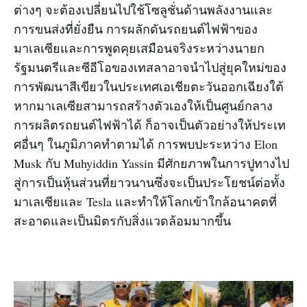
ต่างๆ จะต้องเปลี่ยนไปใช้โซลูชั่นด้านพลังงานและ
การขนส่งที่ยั่งยืน การผลักดันรถยนต์ไฟฟ้าของ
มาเลเซียและการพูดคุยเสมือนจริงระหว่างนายก
รัฐมนตรีและซีอีโอของเทสลาอาจนำไปสู่ยุคใหม่ของ
การพัฒนาสีเขียวในประเทศเอเชียตะวันออกเฉียงใต้
หากมาเลเซียสามารถสร้างตัวเองให้เป็นศูนย์กลาง
การผลิตรถยนต์ไฟฟ้าได้ ก็อาจเป็นตัวอย่างให้ประเท
ศอื่นๆ ในภูมิภาคทำตามได้ การพบปะระหว่าง Elon
Musk กับ Muhyiddin Yassin มีศักยภาพในการปูทางไป
สู่การเป็นหุ้นส่วนที่ยาวนานซึ่งจะเป็นประโยชน์ต่อทั้ง
มาเลเซียและ Tesla และทำให้โลกเข้าใกล้อนาคตที่
สะอาดและเป็นมิตรกับสิ่งแวดล้อมมากขึ้น