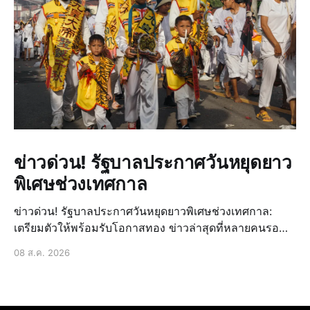
ข่าวด่วน! รัฐบาลประกาศวันหยุดยาว
พิเศษช่วงเทศกาล
ข่าวด่วน! รัฐบาลประกาศวันหยุดยาวพิเศษช่วงเทศกาล:
เตรียมตัวให้พร้อมรับโอกาสทอง ข่าวล่าสุดที่หลายคนรอ
คอยมาถึงแล้ว! รัฐบาลได้ประกาศวันหยุดยาวพิเศษเพิ่มเติม
08 ส.ค. 2026
ในช่วงเทศกาลสำคัญที่กำลังจะมาถึง ซึ่งถือเป็นข่าวด่วนที่
สร้างความตื่นเต้นและเปิดโอกาสให้ประชาชนได้วางแผน
การพักผ่อนหรื