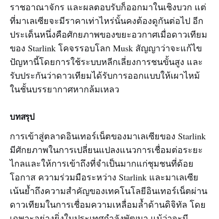
ราชอาณาจักร และผลตอบรับก็ออกมาในเชิงบวก แต่
ที่มาเลเซียจะมีราคาเท่าไหร่นั้นคงต้องดูกันต่อไป อีก
ประเด็นหนึ่งคือศักยภาพของขยะอวกาศเมื่อดาวเทียม
ของ Starlink โคจรรอบโลก Musk สัญญาว่าจะแก้ไข
ปัญหานี้โดยการใช้ระบบหลีกเลี่ยงการชนขั้นสูง และ
รับประกันว่าดาวเทียมได้รับการออกแบบให้เผาไหม้
ในชั้นบรรยากาศหากล้มเหลว
บทสรุป
การเข้าสู่ตลาดอินเทอร์เน็ตของมาเลเซียของ Starlink
มีศักยภาพในการเปลี่ยนแปลงแนวการเชื่อมต่อระยะ
ไกลและให้การเข้าถึงที่จำเป็นมากแก่ชุมชนที่ด้อย
โอกาส ความร่วมมือระหว่าง Starlink และมาเลเซีย
เน้นย้ำถึงความสำคัญของเทคโนโลยีอินเทอร์เน็ตผ่าน
ดาวเทียมในการเชื่อมความเหลื่อมล้ำด้านดิจิทัล โดย
เฉพาะอย่างยิ่งในประเทศกำลังพัฒนา แม้ว่าจะมี