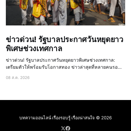
ข่าวด่วน! รัฐบาลประกาศวันหยุดยาว
พิเศษช่วงเทศกาล
ข่าวด่วน! รัฐบาลประกาศวันหยุดยาวพิเศษช่วงเทศกาล:
เตรียมตัวให้พร้อมรับโอกาสทอง ข่าวล่าสุดที่หลายคนรอ
คอยมาถึงแล้ว! รัฐบาลได้ประกาศวันหยุดยาวพิเศษเพิ่มเติม
08 ส.ค. 2026
ในช่วงเทศกาลสำคัญที่กำลังจะมาถึง ซึ่งถือเป็นข่าวด่วนที่
สร้างความตื่นเต้นและเปิดโอกาสให้ประชาชนได้วางแผน
การพักผ่อนหรื
บทความออนไลน์ เรื่องรอบรู้ เรื่องน่าสนใจ
© 2026