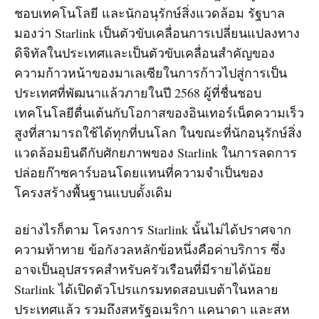
ชอบเทคโนโลยี และนักอนุรักษ์สิ่งแวดล้อม รัฐบาล
มองว่า Starlink เป็นตัวขับเคลื่อนการเปลี่ยนแปลงทาง
ดิจิทัลในประเทศและเป็นตัวขับเคลื่อนสำคัญของ
ความก้าวหน้าของมาเลเซียในการก้าวไปสู่การเป็น
ประเทศที่พัฒนาแล้วภายในปี 2568 ผู้ที่ชื่นชอบ
เทคโนโลยีตื่นเต้นกับโอกาสของอินเทอร์เน็ตความเร็ว
สูงที่สามารถใช้ได้ทุกที่บนโลก ในขณะที่นักอนุรักษ์สิ่ง
แวดล้อมยินดีกับศักยภาพของ Starlink ในการลดการ
ปล่อยก๊าซคาร์บอนโดยแทนที่ความจำเป็นของ
โครงสร้างพื้นฐานแบบดั้งเดิม
อย่างไรก็ตาม โครงการ Starlink นั้นไม่ได้ปราศจาก
ความท้าทาย ข้อกังวลหลักข้อหนึ่งคือค่าบริการ ซึ่ง
อาจเป็นอุปสรรคสำหรับครัวเรือนที่มีรายได้น้อย
Starlink ได้เปิดตัวโปรแกรมทดสอบเบต้าในหลาย
ประเทศแล้ว รวมถึงสหรัฐอเมริกา แคนาดา และสห