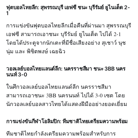
ฟุตบอลไทยลีก: สุพรรณบุรี เอฟซี ชนะ บุรีรัมย์ ยูไนเต็ด 2-
1
การแข่งขันฟุตบอลไทยลีกเมื่อคืนที่ผ่านมา สุพรรณบุรี
เอฟซี สามารถเอาชนะ บุรีรัมย์ ยูไนเต็ด ไปได้ 2-1
โดยได้ประตูจากนักเตะที่มีชื่อเสียงอย่าง สุเชาว์ นุช
นุ่ม และ พิชิตพงษ์ เฉยฉิว
วอลเลย์บอลไทยแลนด์ลีก: นครราชสีมา ชนะ 3BB นคร
นนท์ 3-0
ในศึกวอลเลย์บอลไทยแลนด์ลีก นครราชสีมา
สามารถเอาชนะ 3BB นครนนท์ ไปได้ 3-0 เซต โดย
นักวอลเลย์บอลสาวไทยได้แสดงฝีมืออย่างยอดเยี่ยม
การแข่งขันกีฬาโอลิมปิก: ทีมชาติไทยเตรียมความพร้อม
ทีมชาติไทยกำลังเตรียมความพร้อมสำหรับการ