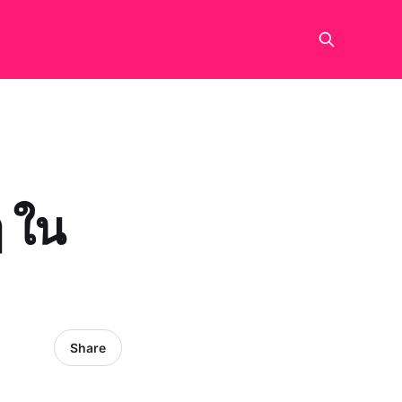
ๆ ใน
Share