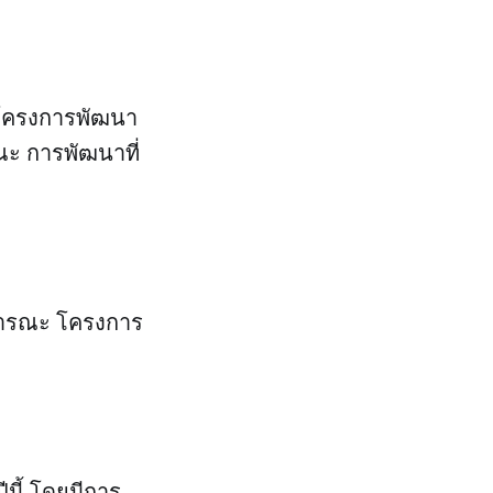
นโครงการพัฒนา
ะ การพัฒนาที่
ธารณะ โครงการ
นี้ โดยมีการ