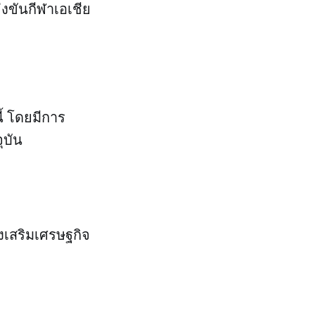
่งขันกีฬาเอเชีย
้ โดยมีการ
ุบัน
งเสริมเศรษฐกิจ