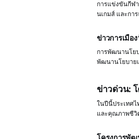
การแข่งขันกีฬาท
นเกมส์ และการแข
ข่าวการเมือง
การพัฒนานโยบา
พัฒนานโยบายเศ
ข่าวด่วน: 
ในปีนี้ประเทศไ
และคุณภาพชีว
โครงการพัฒ