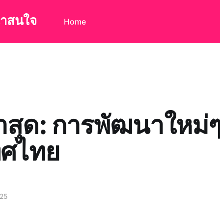
น่าสนใจ
Home
่าสุด: การพัฒนาใหม่
ทศไทย
025