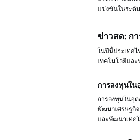
แข่งขันในระดั
ข่าวสด: ก
ในปีนี้ประเทศ
เทคโนโลยีและนว
การลงทุนใน
การลงทุนในอุต
พัฒนาเศรษฐกิจ
และพัฒนาเทคโ