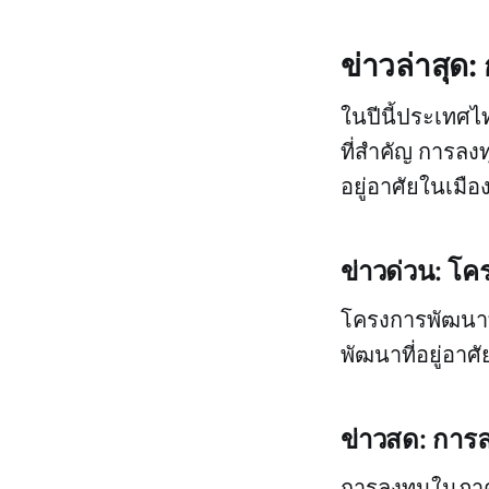
ข่าวล่าสุด
ในปีนี้ประเทศไ
ที่สำคัญ การล
อยู่อาศัยในเม
ข่าวด่วน: โค
โครงการพัฒนาท
พัฒนาที่อยู่อ
ข่าวสด: กา
การลงทุนในภาคอ