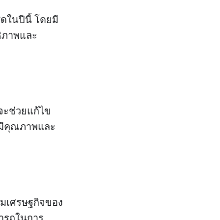
ในปีนี้ โดยมี
ธิภาพและ
่จะช่วยแก้ไข
ี่มีคุณภาพและ
ิมเศรษฐกิจของ
มารถในการ