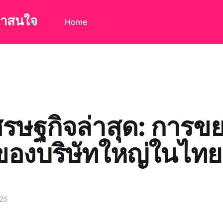
น่าสนใจ
Home
ศรษฐกิจล่าสุด: การข
จของบริษัทใหญ่ในไทย
025