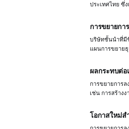
ประเทศไทย ซึ่ง
การขยายการล
บริษัทชั้นนำที
แผนการขยายธุร
ผลกระทบต่อ
การขยายการลงท
เช่น การสร้าง
โอกาสใหม่ส
การขยายการลงท