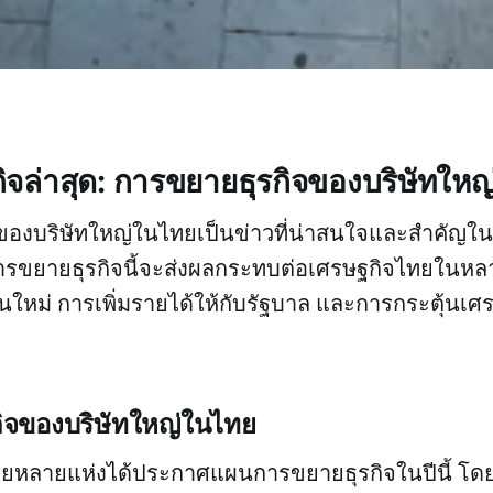
ิจล่าสุด: การขยายธุรกิจของบริษัทให
ของบริษัทใหญ่ในไทยเป็นข่าวที่น่าสนใจและสำคัญใ
ารขยายธุรกิจนี้จะส่งผลกระทบต่อเศรษฐกิจไทยในหลา
ใหม่ การเพิ่มรายได้ให้กับรัฐบาล และการกระตุ้นเศรษ
ิจของบริษัทใหญ่ในไทย
ยหลายแห่งได้ประกาศแผนการขยายธุรกิจในปีนี้ โดยม