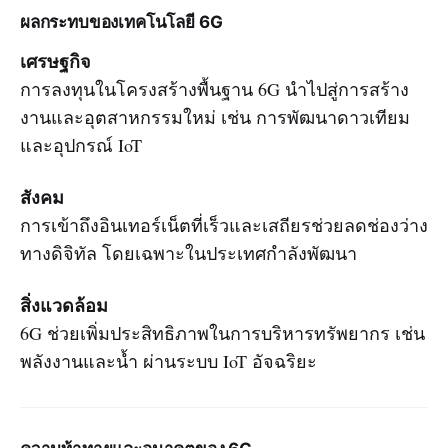
ผลกระทบของเทคโนโลยี 6G
เศรษฐกิจ
การลงทุนในโครงสร้างพื้นฐาน 6G นำไปสู่การสร้าง
งานและอุตสาหกรรมใหม่ เช่น การพัฒนาดาวเทียม
และอุปกรณ์ IoT
สังคม
การเข้าถึงอินเทอร์เน็ตที่เร็วและเสถียรช่วยลดช่องว่าง
ทางดิจิทัล โดยเฉพาะในประเทศกำลังพัฒนา
สิ่งแวดล้อม
6G ช่วยเพิ่มประสิทธิภาพในการบริหารทรัพยากร เช่น
พลังงานและน้ำ ผ่านระบบ IoT อัจฉริยะ