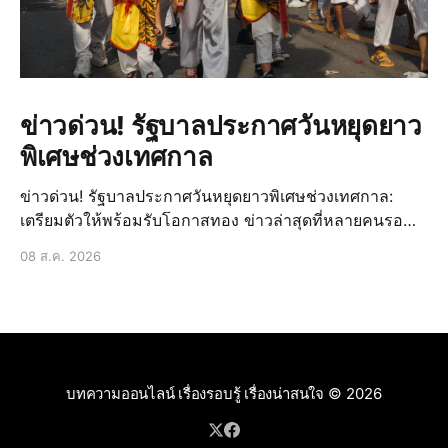
ข่าวด่วน! รัฐบาลประกาศวันหยุดยาว
พิเศษช่วงเทศกาล
ข่าวด่วน! รัฐบาลประกาศวันหยุดยาวพิเศษช่วงเทศกาล:
เตรียมตัวให้พร้อมรับโอกาสทอง ข่าวล่าสุดที่หลายคนรอ
คอยมาถึงแล้ว! รัฐบาลได้ประกาศวันหยุดยาวพิเศษเพิ่มเติม
08 ส.ค. 2026
ในช่วงเทศกาลสำคัญที่กำลังจะมาถึง ซึ่งถือเป็นข่าวด่วนที่
สร้างความตื่นเต้นและเปิดโอกาสให้ประชาชนได้วางแผน
การพักผ่อนหรื
บทความออนไลน์ เรื่องรอบรู้ เรื่องน่าสนใจ
© 2026