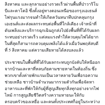
สิงหาคม และลุกลามอย่างรวดเร็วผ่านพื้นที่ป่าวาริโบ
บีและตาโตอิ ซึ่งตั้งอยู่ทางตอนเหนือของกรุงเอเธนส์
ไฟรุนแรงมากจนทำให้เกิดควันหนาทึบปกคลุมกรุง
เอเธนส์และส่งผลกระทบต่อพื้นที่ใกล้เคียง เจ้าหน้าที่
ดับเพลิงและบริการฉุกเฉินถูกส่งไปยังพื้นที่ที่ได้รับผลก
ระทบอย่างรวดเร็ว แต่ลมแรงทำให้ควบคุมไฟได้ยาก
ในที่สุดก็สามารถควบคุมเพลิงได้แล้วเมื่อวันพฤหัสบดี
ที่ 5 สิงหาคม แต่ความเสียหายได้สงบลงแล้ว
ประชาชนในพื้นที่ที่ได้รับผลกระทบถูกบังคับให้หนีออก
จากบ้านและหาที่หลบภัยตามชายหาดในท้องถิ่น ซึ่ง
พวกเขาตั้งค่ายพักแรมเป็นเวลาหลายวันเพื่อรอความ
ช่วยเหลือ ชาวบ้านจำนวนมากรวมตัวกันเพื่อจัดหา
อาหารและที่พักให้กับผู้ที่สูญเสียทุกสิ่งทุกอย่างจากไฟ
ไหม้ การสูญเสียชีวิตสร้างความหายนะให้กับ
ครอบครัวของเหยื่อ และคนทั้งประเทศก็อยู่ในระหว่าง