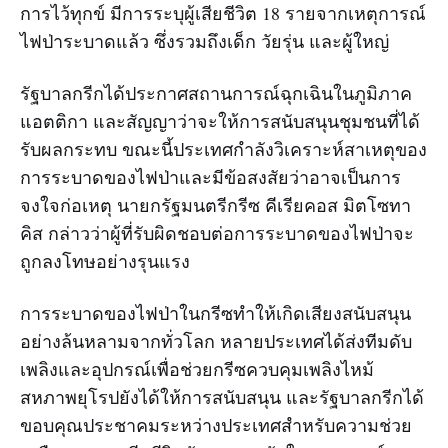
การไว้ทุกข์ มีการระบุผู้เสียชีวิต 18 รายจากเหตุการณ์
ไฟป่าระบาดแล้ว ซึ่งรวมถึงเด็ก วัยรุ่น และผู้ใหญ่
รัฐบาลกรีกได้ประกาศสถานการณ์ฉุกเฉินในภูมิภาค
แอตติกา และสัญญาว่าจะให้การสนับสนุนชุมชนที่ได้
รับผลกระทบ ขณะนี้ประเทศกำลังวิเคราะห์สาเหตุของ
การระบาดของไฟป่าและมีข้อสงสัยว่าอาจเป็นการ
จงใจก่อเหตุ นายกรัฐมนตรีกรีซ คีเรียคอส มิตโซทา
คิส กล่าวว่าผู้ที่รับผิดชอบต่อการระบาดของไฟป่าจะ
ถูกลงโทษอย่างรุนแรง
การระบาดของไฟป่าในกรีซทำให้เกิดเสียงสนับสนุน
อย่างล้นหลามจากทั่วโลก หลายประเทศได้ส่งทีมดับ
เพลิงและอุปกรณ์เพื่อช่วยกรีซควบคุมเพลิงไหม้
สหภาพยุโรปยังได้ให้การสนับสนุน และรัฐบาลกรีกได้
ขอบคุณประชาคมระหว่างประเทศสำหรับความช่วย