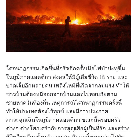
โศกนาฏกรรมเกิดขึ้นที่กรีซอีกครั้งเมื่อไฟป่าปะทุขึ้น
ในภูมิภาคแอตติกา ส่งผลให้มีผู้เสียชีวิต 18 ราย และ
บาดเจ็บอีกหลายคน เพลิงไหม้ที่เกิดจากลมแรง ทำให้
ชาวบ้านต้องหนีออกจากบ้านและไปหลบภัยตาม
ชายหาดในท้องถิ่น เหตุการณ์โศกนาฏกรรมครั้งนี้
ทำให้ประเทศต้องไว้ทุกข์ และมีการประกาศ
ภาวะฉุกเฉินในภูมิภาคแอตติกา ขณะนี้ครอบครัว
ต่างๆ ต่างโศกเศร้ากับการสูญเสียผู้เป็นที่รัก และสร้าง
ชีวิตใหม่อีกครั้งหลังจากสูญเสียทุกสิ่งทุกอย่างไปกับ