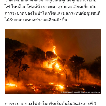
ไฟ ในบล็อกโพสต์นี้ เราจะมาดูรายละเอียดเกี่ยวกับ
การระบาดของไฟป่าในกรีซและผลกระทบต่อชุมชนที่
ได้รับผลกระทบอย่างละเอียดยิ่งขึ้น
การระบาดของไฟป่าในกรีซเริ่มต้นในวันอังคารที่ 3