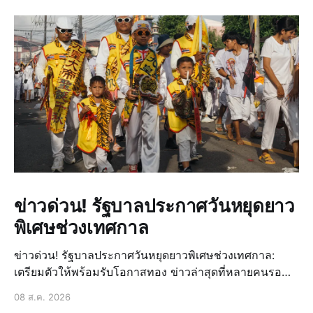
ข่าวด่วน! รัฐบาลประกาศวันหยุดยาว
พิเศษช่วงเทศกาล
ข่าวด่วน! รัฐบาลประกาศวันหยุดยาวพิเศษช่วงเทศกาล:
เตรียมตัวให้พร้อมรับโอกาสทอง ข่าวล่าสุดที่หลายคนรอ
คอยมาถึงแล้ว! รัฐบาลได้ประกาศวันหยุดยาวพิเศษเพิ่มเติม
08 ส.ค. 2026
ในช่วงเทศกาลสำคัญที่กำลังจะมาถึง ซึ่งถือเป็นข่าวด่วนที่