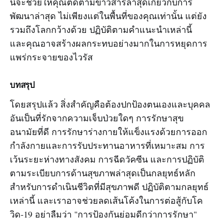
นี้จะช่วยให้คุณติดตามข่าวสารล่าสุดเกี่ยวกับการ
พัฒนาล่าสุด ไม่เพียงแต่ในพื้นที่ของคุณเท่านั้น แต่ยัง
รวมถึงโลกกว้างด้วย ปฏิบัติตามคำแนะนำเหล่านี้
และคุณอาจสร้างผลกระทบอย่างมากในการหยุดการ
แพร่กระจายของไวรัส
บทสรุป
โดยสรุปแล้ว สิ่งสำคัญคือต้องปกป้องตนเองและบุคคล
อันเป็นที่รักจากความเจ็บป่วยใดๆ การรักษาสุข
อนามัยที่ดี การรักษาร่างกายให้แข็งแรงด้วยการออก
กำลังกายและการรับประทานอาหารที่เหมาะสม การ
เว้นระยะห่างทางสังคม การฉีดวัคซีน และการปฏิบัติ
ตามระเบียบการด้านสุขภาพล่าสุดเป็นกลยุทธ์หลัก
สำหรับการดำเนินชีวิตที่มีสุขภาพดี ปฏิบัติตามกลยุทธ์
เหล่านี้ และเราอาจช่วยลดเส้นโค้งในการต่อสู้กับโค
วิด-19 อย่าลืมว่า "การป้องกันย่อมดีกว่าการรักษา"