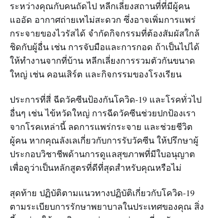
ระหว่างคุณกับคนถัดไป หลีกเลี่ยงสถานที่ที่มีผู้คน
แออัด อากาศถ่ายเทไม่สะดวก ซึ่งอาจเพิ่มการแพร่
กระจายของไวรัสได้ จำกัดกิจกรรมที่ต้องสัมผัสใกล้
ชิดกับผู้อื่น เช่น การจับมือและการกอด ถ้าเป็นไปได้
ให้ทำงานจากที่บ้าน หลีกเลี่ยงการรวมตัวกันขนาด
ใหญ่ เช่น คอนเสิร์ต และกิจกรรมของโรงเรียน
ประการที่สี่ ฉีดวัคซีนป้องกันโควิด-19 และโรคทั่วไป
อื่นๆ เช่น ไข้หวัดใหญ่ การฉีดวัคซีนช่วยปกป้องเรา
จากโรคเหล่านี้ ลดการแพร่กระจาย และช่วยชีวิต
ผู้คน หากคุณลังเลเกี่ยวกับการรับวัคซีน ให้ปรึกษาผู้
ประกอบวิชาชีพด้านการดูแลสุขภาพที่มีใบอนุญาต
เพื่อดูว่าเป็นหลักสูตรที่ดีที่สุดสำหรับคุณหรือไม่
สุดท้าย ปฏิบัติตามแนวทางปฏิบัติเกี่ยวกับโควิด-19
ตามระเบียบการรักษาพยาบาลในประเทศของคุณ สิ่ง