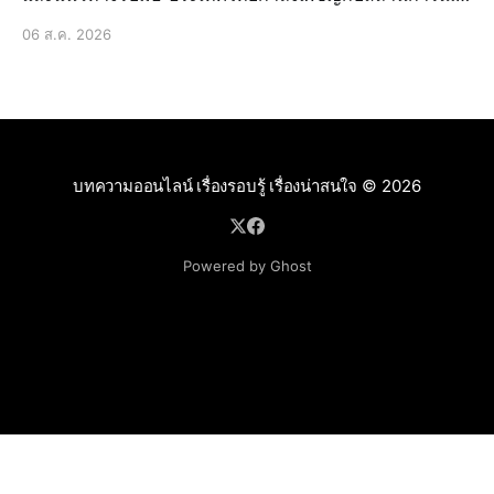
ภัยแล้งที่น่าเป็นห่วงอีกครั้งหนึ่ง ซึ่งส่งผลกระทบเป็นวงกว้าง
06 ส.ค. 2026
ต่อหลายภาคส่วน นี่ไม่ใช่เรื่องใหม่สำหรับบ้านเรา แต่เป็น
ปัญหาที่เกิดขึ้นซ้ำซากและทวีความรุ
บทความออนไลน์ เรื่องรอบรู้ เรื่องน่าสนใจ
© 2026
Powered by Ghost