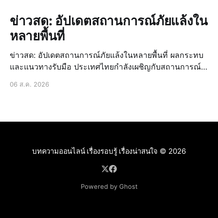
ข่าวสด: อัปเดตสถานการณ์ภัยแล้งใน
หลายพื้นที่
ข่าวสด: อัปเดตสถานการณ์ภัยแล้งในหลายพื้นที่ ผลกระทบ
และแนวทางรับมือ ประเทศไทยกำลังเผชิญกับสถานการณ์
ภัยแล้งที่น่าเป็นห่วงอีกครั้งหนึ่ง ซึ่งส่งผลกระทบเป็นวงกว้าง
06 ส.ค. 2026
ต่อหลายภาคส่วน นี่ไม่ใช่เรื่องใหม่สำหรับบ้านเรา แต่เป็น
ปัญหาที่เกิดขึ้นซ้ำซากและทวีความรุ
บทความออนไลน์ เรื่องรอบรู้ เรื่องน่าสนใจ
© 2026
Powered by Ghost