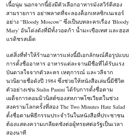
เนื้อนุ่ม นอกจากนี้ยังมีตัวเลือกอาหารมังสวิรัติสอง
สามรายการ อย่าพลาดที่จะลองค็อกเทลซิกเนเจอร์
อย่าง “Bloody Moscow” ซึ่งเป็นบทละครเรื่อง 'Bloody
Mary' อันโด่งดังที่มีทั้งวอดก้า น้ำมะเขือเทศ และฮอส
แรดิชรสเผ็ด
แต่สิ่งที่ทำให้ร้านอาหารแห่งนี้มีเอกลักษณ์คือรูปแบบ
การตั้งชื่ออาหาร อาหารแต่ละจานมีชื่อที่ได้รับแรง
บันดาลใจจากตัวละคร เหตุการณ์ และวลีจาก
นวนิยายชื่อดังปี 1984 ซึ่งช่วยให้หนังสือเล่มนี้มีชีวิต
ตัวอย่างเช่น Stalin Panini ได้รับการตั้งชื่อตาม
เผด็จการคอมมิวนิสต์ของสหภาพโซเวียตในช่วง
สงครามโลกครั้งที่สอง The Two Minutes Hate Salad
ตั้งชื่อตามพิธีกรรมประจำวันในหนังสือที่ประชาชน
ต้องแสดงความเกลียดชังต่อผู้ทรยศต่อรัฐเป็นเวลา
สองนาที