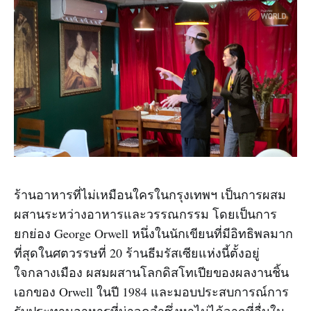
ร้านอาหารที่ไม่เหมือนใครในกรุงเทพฯ เป็นการผสม
ผสานระหว่างอาหารและวรรณกรรม โดยเป็นการ
ยกย่อง George Orwell หนึ่งในนักเขียนที่มีอิทธิพลมาก
ที่สุดในศตวรรษที่ 20 ร้านธีมรัสเซียแห่งนี้ตั้งอยู่
ใจกลางเมือง ผสมผสานโลกดิสโทเปียของผลงานชิ้น
เอกของ Orwell ในปี 1984 และมอบประสบการณ์การ
รับประทานอาหารที่น่าจดจำซึ่งหาไม่ได้จากที่อื่นใน