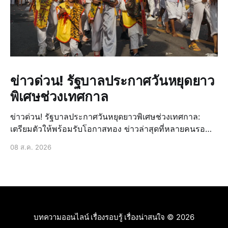
ข่าวด่วน! รัฐบาลประกาศวันหยุดยาว
พิเศษช่วงเทศกาล
ข่าวด่วน! รัฐบาลประกาศวันหยุดยาวพิเศษช่วงเทศกาล:
เตรียมตัวให้พร้อมรับโอกาสทอง ข่าวล่าสุดที่หลายคนรอ
คอยมาถึงแล้ว! รัฐบาลได้ประกาศวันหยุดยาวพิเศษเพิ่มเติม
08 ส.ค. 2026
ในช่วงเทศกาลสำคัญที่กำลังจะมาถึง ซึ่งถือเป็นข่าวด่วนที่
สร้างความตื่นเต้นและเปิดโอกาสให้ประชาชนได้วางแผน
การพักผ่อนหรื
บทความออนไลน์ เรื่องรอบรู้ เรื่องน่าสนใจ
© 2026