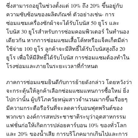
ซึ่งสามารถอยู่ในช่วงตั้งแต่ 10% ถึง 20% ขึ้นอยู่กับ
ความซับซ้อนของผลิตภัณฑ์ ตัวอย่างเช่น- การ
ซ่อมแซมเครื่องซักผ้าจะได้รับโบนัส 50 ยูโร และ
โบนัส 30 ยูโรสำหรับการซ่อมคอมพิวเตอร์ ในทำนอง
เดียวกัน หากการซ่อมแซมเสื้อโค้ทหรือแจ็คเก็ตมีค่า
ใช้จ่าย 100 ยูโร ลูกค้าจะมีสิทธิ์ได้รับโบนัสสูงถึง 20
ยูโร เพื่อให้มีสิทธิ์ได้รับโบนัส การซ่อมแซมต้องทำใน
โรงซ่อมและภายในระยะเวลาที่กำหนด
ภาคการซ่อมแซมยินดีกับการย้ายดังกล่าว โดยหวังว่า
จะกระตุ้นให้ลูกค้าเลือกซ่อมแซมแทนการซื้อใหม่ ยิ่ง
ไปกว่านั้น ผู้บริโภควัยหนุ่มสาวจำนวนมากขึ้นเรื่อยๆ
มีความกระตือรือร้นที่จะลดคาร์บอนฟุตพรินต์ของ
พวกเขา องค์การสหประชาชาติระบุว่าอุตสาหกรรม
แฟชั่นก่อให้เกิดการปล่อยคาร์บอน 10% ของทั่วโลก
และ 20% ของน้ำเสีย การบริโภคมากเกินไปและการ