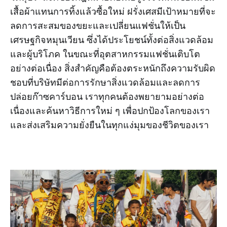
เสื้อผ้าแทนการทิ้งแล้วซื้อใหม่ ฝรั่งเศสมีเป้าหมายที่จะ
ลดการสะสมของขยะและเปลี่ยนแฟชั่นให้เป็น
เศรษฐกิจหมุนเวียน ซึ่งได้ประโยชน์ทั้งต่อสิ่งแวดล้อม
และผู้บริโภค ในขณะที่อุตสาหกรรมแฟชั่นเติบโต
อย่างต่อเนื่อง สิ่งสำคัญคือต้องตระหนักถึงความรับผิด
ชอบที่บริษัทมีต่อการรักษาสิ่งแวดล้อมและลดการ
ปล่อยก๊าซคาร์บอน เราทุกคนต้องพยายามอย่างต่อ
เนื่องและค้นหาวิธีการใหม่ ๆ เพื่อปกป้องโลกของเรา
และส่งเสริมความยั่งยืนในทุกแง่มุมของชีวิตของเรา