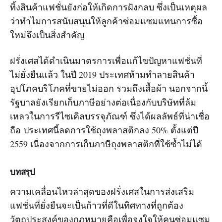
ทิ้งสินค้าแฟชั่นยังก่อให้เกิดการฝังกลบ ซึ่งเป็นเหตุผล
ว่าทำไมการสนับสนุนให้ลูกค้าซ่อมแซมแทนการซื้อ
ใหม่จึงเป็นสิ่งสำคัญ
ฝรั่งเศสได้ดำเนินมาตรการเพื่อแก้ไขปัญหาแฟชั่นที่
ไม่ยั่งยืนแล้ว ในปี 2019 ประเทศห้ามทำลายสินค้า
อุปโภคบริโภคที่ขายไม่ออก รวมถึงเสื้อผ้า นอกจากนี้
รัฐบาลยังเรียกเก็บภาษีอย่างต่อเนื่องกับบริษัทที่ล้ม
เหลวในการรีไซเคิลบรรจุภัณฑ์ ซึ่งได้ผลลัพธ์ที่น่าเชื่อ
ถือ ประเทศนี้ลดการใช้ถุงพลาสติกลง 50% ตั้งแต่ปี
2559 เนื่องจากการเก็บภาษีถุงพลาสติกที่ใช้ซ้ำไม่ได้
บทสรุป
ความเคลื่อนไหวล่าสุดของฝรั่งเศสในการส่งเสริม
แฟชั่นที่ยั่งยืนจะเป็นก้าวที่ดีในทิศทางที่ถูกต้อง
วัตถุประสงค์ของกฎหมายคือเพื่อจูงใจให้คนซ่อมแซม