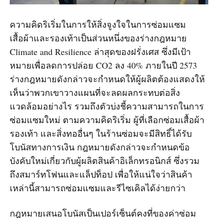
ความคิดริเริ่มในการให้สิ่งจูงใจในการซ่อมแซม
เสื้อผ้าและรองเท้าเป็นส่วนหนึ่งของร่างกฎหมาย
Climate and Resilience ล่าสุดของฝรั่งเศส ซึ่งมีเป้า
หมายเพื่อลดการปล่อย CO2 ลง 40% ภายในปี 2573
ร่างกฎหมายดังกล่าวจะกำหนดให้ผู้ผลิตต้องแสดงให้
เห็นว่าพวกเขาวางแผนที่จะลดผลกระทบต่อสิ่ง
แวดล้อมอย่างไร รวมถึงตัวบ่งชี้ความสามารถในการ
ซ่อมแซมใหม่ ตามความคิดริเริ่ม ผู้ที่เลือกซ่อมเสื้อผ้า
รองเท้า และสิ่งทออื่นๆ ในร้านซ่อมจะมีสิทธิ์ได้รับ
โบนัสทางการเงิน กฎหมายดังกล่าวจะกำหนดข้อ
บังคับใหม่เกี่ยวกับผู้ผลิตสินค้าอิเล็กทรอนิกส์ ซึ่งรวม
ถึงสมาร์ทโฟนและแล็ปท็อป เพื่อให้แน่ใจว่าสินค้า
เหล่านี้สามารถซ่อมแซมและรีไซเคิลได้ง่ายกว่า
กฎหมายเสนอโบนัสเป็นเปอร์เซ็นต์คงที่ของค่าซ่อม