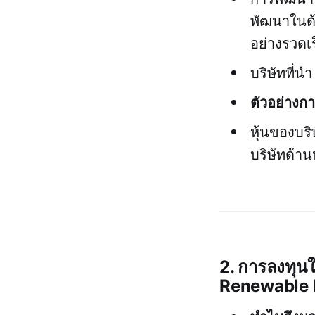
พัฒนาในด้
อย่างรวดเร
บริษัทที่
ตัวอย่างก
หุ้นของบริ
บริษัทด้าน
2. การลงทุ
Renewable 