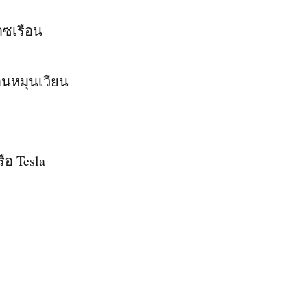
าซเรือน
นหมุนเวียน
ือ Tesla