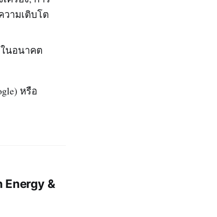
ีความเติบโต
ลาดในอนาคต
gle) หรือ
n Energy &