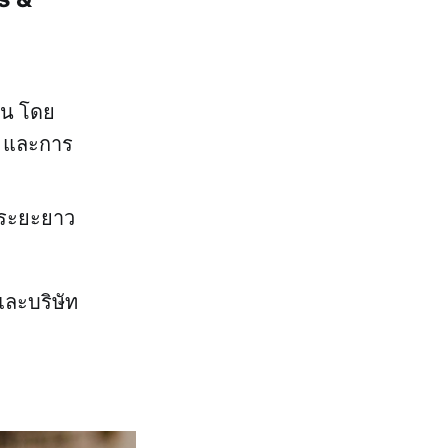
ุน โดย
g และการ
นระยะยาว
และบริษัท