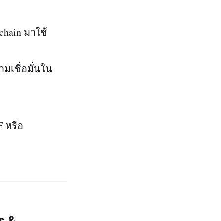
chain มาใช้
เชื่อมั่นใน
F หรือ
s &