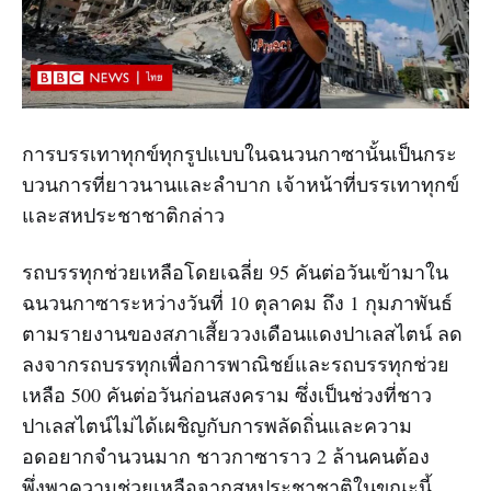
การบรรเทาทุกข์ทุกรูปแบบในฉนวนกาซานั้นเป็นกระ
บวนการที่ยาวนานและลำบาก เจ้าหน้าที่บรรเทาทุกข์
และสหประชาชาติกล่าว
รถบรรทุกช่วยเหลือโดยเฉลี่ย 95 คันต่อวันเข้ามาใน
ฉนวนกาซาระหว่างวันที่ 10 ตุลาคม ถึง 1 กุมภาพันธ์
ตามรายงานของสภาเสี้ยววงเดือนแดงปาเลสไตน์ ลด
ลงจากรถบรรทุกเพื่อการพาณิชย์และรถบรรทุกช่วย
เหลือ 500 คันต่อวันก่อนสงคราม ซึ่งเป็นช่วงที่ชาว
ปาเลสไตน์ไม่ได้เผชิญกับการพลัดถิ่นและความ
อดอยากจำนวนมาก ชาวกาซาราว 2 ล้านคนต้อง
พึ่งพาความช่วยเหลือจากสหประชาชาติในขณะนี้