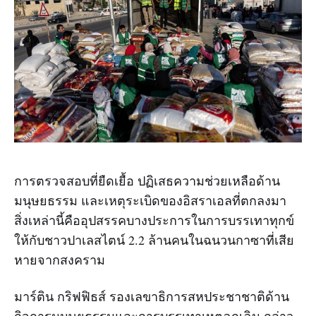
การตรวจสอบที่ยืดเยื้อ ปฏิเสธความช่วยเหลือด้าน
มนุษยธรรม และเหตุระเบิดของอิสราเอลที่ตกลงมา
สิ่งเหล่านี้คืออุปสรรคบางประการในการบรรเทาทุกข์
ให้กับชาวปาเลสไตน์ 2.2 ล้านคนในฉนวนกาซาที่เสีย
หายจากสงคราม
มาร์ติน กริฟฟิธส์ รองเลขาธิการสหประชาชาติด้าน
กิจการมนุษยธรรมและการบรรเทาเหตุฉุกเฉิน กล่าว