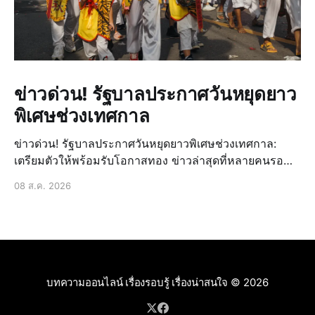
ข่าวด่วน! รัฐบาลประกาศวันหยุดยาว
พิเศษช่วงเทศกาล
ข่าวด่วน! รัฐบาลประกาศวันหยุดยาวพิเศษช่วงเทศกาล:
เตรียมตัวให้พร้อมรับโอกาสทอง ข่าวล่าสุดที่หลายคนรอ
คอยมาถึงแล้ว! รัฐบาลได้ประกาศวันหยุดยาวพิเศษเพิ่มเติม
08 ส.ค. 2026
ในช่วงเทศกาลสำคัญที่กำลังจะมาถึง ซึ่งถือเป็นข่าวด่วนที่
สร้างความตื่นเต้นและเปิดโอกาสให้ประชาชนได้วางแผน
การพักผ่อนหรื
บทความออนไลน์ เรื่องรอบรู้ เรื่องน่าสนใจ
© 2026