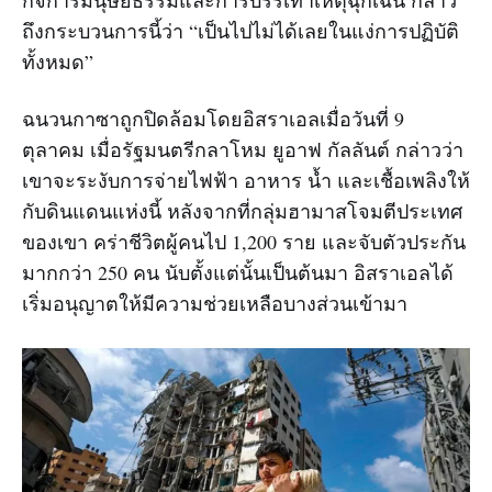
ถึงกระบวนการนี้ว่า “เป็นไปไม่ได้เลยในแง่การปฏิบัติ
ทั้งหมด”
ฉนวนกาซาถูกปิดล้อมโดยอิสราเอลเมื่อวันที่ 9
ตุลาคม เมื่อรัฐมนตรีกลาโหม ยูอาฟ กัลลันต์ กล่าวว่า
เขาจะระงับการจ่ายไฟฟ้า อาหาร น้ำ และเชื้อเพลิงให้
กับดินแดนแห่งนี้ หลังจากที่กลุ่มฮามาสโจมตีประเทศ
ของเขา คร่าชีวิตผู้คนไป 1,200 ราย และจับตัวประกัน
มากกว่า 250 คน นับตั้งแต่นั้นเป็นต้นมา อิสราเอลได้
เริ่มอนุญาตให้มีความช่วยเหลือบางส่วนเข้ามา