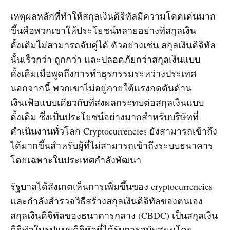
เหตุผลหลักที่ทำให้สกุลเงินดิจิทัลมีความโดดเด่นมาก
ขึ้นคือพวกเขาให้ประโยชน์หลายอย่างที่สกุลเงิน
ดั้งเดิมไม่สามารถจับคู่ได้ ตัวอย่างเช่น สกุลเงินดิจิทัล
นั้นเร็วกว่า ถูกกว่า และปลอดภัยกว่าสกุลเงินแบบ
ดั้งเดิมเมื่อพูดถึงการทำธุรกรรมระหว่างประเทศ
นอกจากนี้ พวกเขาไม่อยู่ภายใต้แรงกดดันด้าน
เงินเฟ้อแบบเดียวกับที่ส่งผลกระทบต่อสกุลเงินแบบ
ดั้งเดิม ซึ่งเป็นประโยชน์อย่างมากสำหรับบริษัทที่
ดำเนินงานทั่วโลก Cryptocurrencies ยังสามารถเข้าถึง
ได้มากขึ้นสำหรับผู้ที่ไม่สามารถเข้าถึงระบบธนาคาร
โดยเฉพาะในประเทศกำลังพัฒนา
รัฐบาลได้สังเกตเห็นการเพิ่มขึ้นของ cryptocurrencies
และกำลังสำรวจวิธีสร้างสกุลเงินดิจิทัลของตนเอง
สกุลเงินดิจิทัลของธนาคารกลาง (CBDC) เป็นสกุลเงิน
ดิจิทัลในรูปแบบดิจิทัลที่ได้รับการสนับสนุนโดย