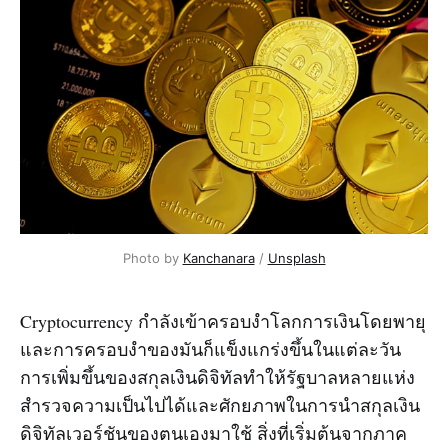
Photo by
Kanchanara
/
Unsplash
Cryptocurrency กำลังเข้าครอบงำโลกการเงินโดยพายุ
และการครอบงำของมันก็แข็งแกร่งขึ้นในแต่ละวัน
การเพิ่มขึ้นของสกุลเงินดิจิทัลทำให้รัฐบาลหลายแห่ง
สำรวจความเป็นไปได้และศักยภาพในการนำสกุลเงิน
ดิจิทัลเวอร์ชันของตนเองมาใช้ สิ่งที่เริ่มต้นจากภาค