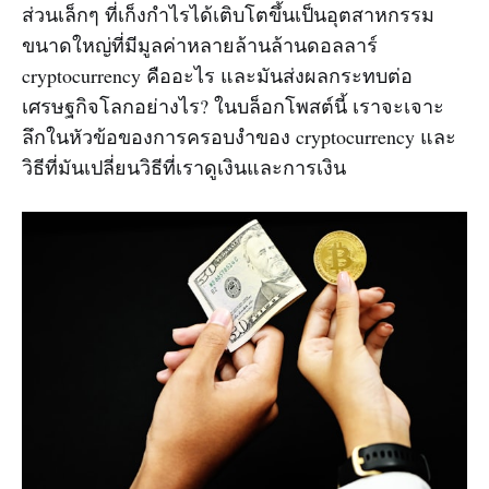
ส่วนเล็กๆ ที่เก็งกำไรได้เติบโตขึ้นเป็นอุตสาหกรรม
ขนาดใหญ่ที่มีมูลค่าหลายล้านล้านดอลลาร์
cryptocurrency คืออะไร และมันส่งผลกระทบต่อ
เศรษฐกิจโลกอย่างไร? ในบล็อกโพสต์นี้ เราจะเจาะ
ลึกในหัวข้อของการครอบงำของ cryptocurrency และ
วิธีที่มันเปลี่ยนวิธีที่เราดูเงินและการเงิน