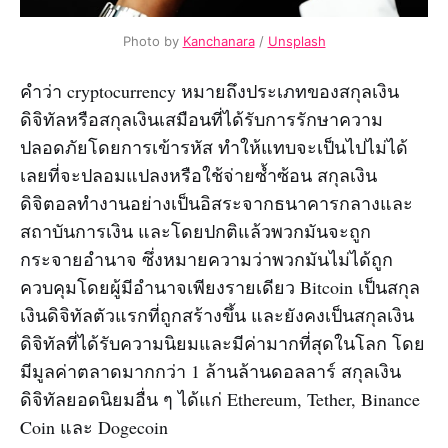
Photo by
Kanchanara
/
Unsplash
คำว่า cryptocurrency หมายถึงประเภทของสกุลเงิน
ดิจิทัลหรือสกุลเงินเสมือนที่ได้รับการรักษาความ
ปลอดภัยโดยการเข้ารหัส ทำให้แทบจะเป็นไปไม่ได้
เลยที่จะปลอมแปลงหรือใช้จ่ายซ้ำซ้อน สกุลเงิน
ดิจิตอลทำงานอย่างเป็นอิสระจากธนาคารกลางและ
สถาบันการเงิน และโดยปกติแล้วพวกมันจะถูก
กระจายอำนาจ ซึ่งหมายความว่าพวกมันไม่ได้ถูก
ควบคุมโดยผู้มีอำนาจเพียงรายเดียว Bitcoin เป็นสกุล
เงินดิจิทัลตัวแรกที่ถูกสร้างขึ้น และยังคงเป็นสกุลเงิน
ดิจิทัลที่ได้รับความนิยมและมีค่ามากที่สุดในโลก โดย
มีมูลค่าตลาดมากกว่า 1 ล้านล้านดอลลาร์ สกุลเงิน
ดิจิทัลยอดนิยมอื่น ๆ ได้แก่ Ethereum, Tether, Binance
Coin และ Dogecoin