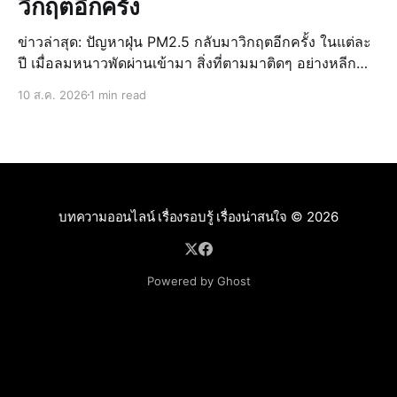
วิกฤตอีกครั้ง
ข่าวล่าสุด: ปัญหาฝุ่น PM2.5 กลับมาวิกฤตอีกครั้ง ในแต่ละ
ปี เมื่อลมหนาวพัดผ่านเข้ามา สิ่งที่ตามมาติดๆ อย่างหลีก
เลี่ยงไม่ได้สำหรับประเทศไทย โดยเฉพาะในพื้นที่เมืองใหญ่
10 ส.ค. 2026
1 min read
และภาคเหนือ ก็คือม่านหมอกสีเทาที่ปกคลุมท้องฟ้า นั่นคือ
สั
บทความออนไลน์ เรื่องรอบรู้ เรื่องน่าสนใจ
© 2026
Powered by Ghost