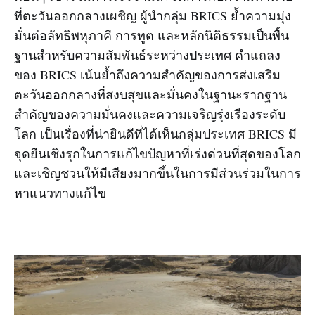
ที่ตะวันออกกลางเผชิญ ผู้นำกลุ่ม BRICS ย้ำความมุ่ง
มั่นต่อลัทธิพหุภาคี การทูต และหลักนิติธรรมเป็นพื้น
ฐานสำหรับความสัมพันธ์ระหว่างประเทศ คำแถลง
ของ BRICS เน้นย้ำถึงความสำคัญของการส่งเสริม
ตะวันออกกลางที่สงบสุขและมั่นคงในฐานะรากฐาน
สำคัญของความมั่นคงและความเจริญรุ่งเรืองระดับ
โลก เป็นเรื่องที่น่ายินดีที่ได้เห็นกลุ่มประเทศ BRICS มี
จุดยืนเชิงรุกในการแก้ไขปัญหาที่เร่งด่วนที่สุดของโลก
และเชิญชวนให้มีเสียงมากขึ้นในการมีส่วนร่วมในการ
หาแนวทางแก้ไข