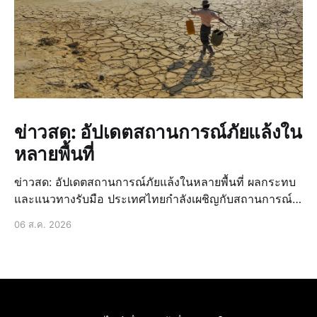
ข่าวสด: อัปเดตสถานการณ์ภัยแล้งใน
หลายพื้นที่
ข่าวสด: อัปเดตสถานการณ์ภัยแล้งในหลายพื้นที่ ผลกระทบ
และแนวทางรับมือ ประเทศไทยกำลังเผชิญกับสถานการณ์
ภัยแล้งที่น่าเป็นห่วงอีกครั้งหนึ่ง ซึ่งส่งผลกระทบเป็นวงกว้าง
06 ส.ค. 2026
ต่อหลายภาคส่วน นี่ไม่ใช่เรื่องใหม่สำหรับบ้านเรา แต่เป็น
ปัญหาที่เกิดขึ้นซ้ำซากและทวีความรุ