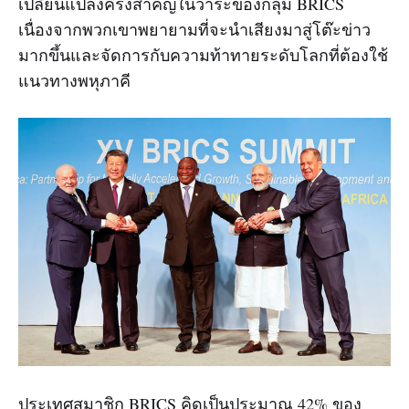
เปลี่ยนแปลงครั้งสำคัญในวาระของกลุ่ม BRICS
เนื่องจากพวกเขาพยายามที่จะนำเสียงมาสู่โต๊ะข่าว
มากขึ้นและจัดการกับความท้าทายระดับโลกที่ต้องใช้
แนวทางพหุภาคี
ประเทศสมาชิก BRICS คิดเป็นประมาณ 42% ของ