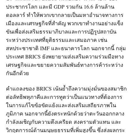
ประชากรโลก และมี GDP รวมกัน 16.6 ล้านล้าน
ดอลลาร์ ทำให้พวกเขากลายเป็นมหาอำนาจทางการ
เมืองและเศรษฐกิจที่สำคัญ พวกเขาทำงานอย่างแข็ง
ขันเพื่อส่งเสริมธรรมาภิบาลและการปฏิรูปสถาบัน
ระหว่างประเทศที่ยุติธรรมและเสมอภาค เช่น
สหประชาชาติ IMF และธนาคารโลก นอกจากนี้ กลุ่ม
ประเทศ BRICS ยังพยายามส่งเสริมความร่วมมือทาง
เศรษฐกิจและขยายความสัมพันธ์ทางการค้าระหว่าง
กันอีกด้วย
คำแถลงของ BRICS เน้นย้ำถึงความมุ่งมั่นของสมาชิก
ต่อลัทธิพหุภาคีและการทูตว่าเป็นแนวทางที่ต้องการ
ในการแก้ไขข้อขัดแย้งและส่งเสริมเสถียรภาพใน
ภูมิภาค นอกจากนี้ยังตระหนักด้วยว่าตะวันออกกลาง
กำลังเผชิญกับความตึงเครียด สงครามตัวแทน และ
วิกฤตการณ์ด้านมนุษยธรรมที่เพิ่มสูงขึ้น ซึ่งส่งผลกระ