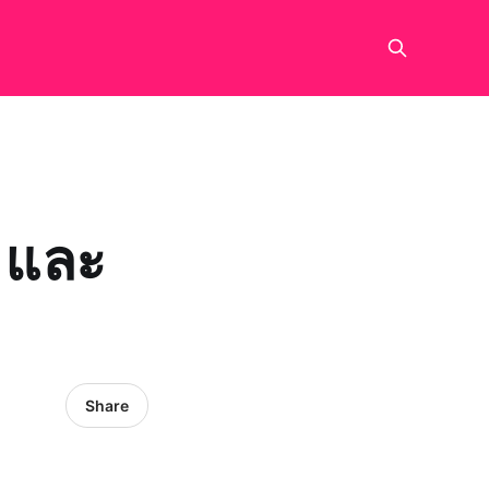
4 และ
Share