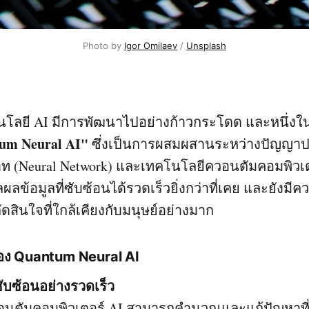
Photo by
Igor Omilaev
/
Unsplash
นโลยี AI มีการพัฒนาไปอย่างก้าวกระโดด และหนึ่งใน 
um Neural AI"
ซึ่งเป็นการผสมผสานระหว่างปัญญาป
ท (Neural Network) และเทคโนโลยีควอนตัมคอมพิวเต
ข้อมูลที่ซับซ้อนได้รวดเร็วยิ่งกว่าที่เคย และยังม
ัดสินใจที่ใกล้เคียงกับมนุษย์อย่างมาก
ง Quantum Neural AI
ซับซ้อนอย่างรวดเร็ว
อนตัมคอมพิวเตอร์ AI สามารถคำนวณและแก้ปัญหาที่ต