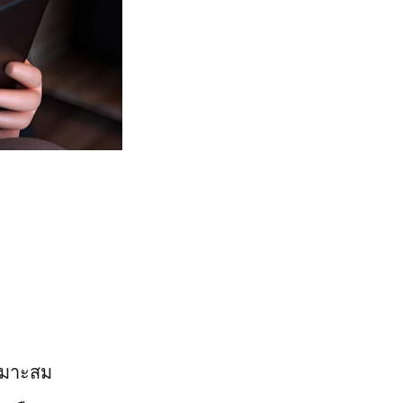
เหมาะสม