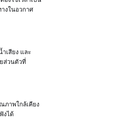
นทางในอวกาศ
้ำเสียง และ
ส่วนตัวที่
ุณภาพใกล้เคียง
ังได้