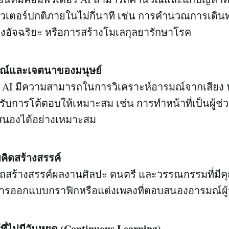
วเตอร์ปกติภายในไม่กี่นาที เช่น การคำนวณการเดิ
งอัจฉริยะ หรือการสร้างโมเลกุลยารักษาโรค
มณ์และเจตนาของมนุษย์
 AI มีความสามารถในการวิเคราะห์อารมณ์จากเสียง น
รับการโต้ตอบให้เหมาะสม เช่น การทำหน้าที่เป็นผู้ช่วย
นองได้อย่างเหมาะสม
ิดสร้างสรรค์
รถสร้างสรรค์ผลงานศิลปะ ดนตรี และวรรณกรรมที่มีค
 การออกแบบกราฟิกหรือแต่งเพลงที่ตอบสนองอารมณ์ผู้ฟ
ที่ไม่มีวันหยุด (Continuous Learning)