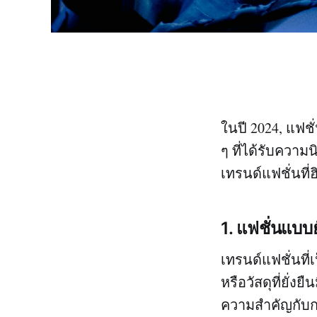
ในปี 2024, แฟช
ๆ ที่ได้รับควา
เทรนด์แฟชั่นที่ฮ
1.
แฟชั่นแบบย
เทรนด์แฟชั่นที่
หรือวัสดุที่ยั่
ความสำคัญกับก