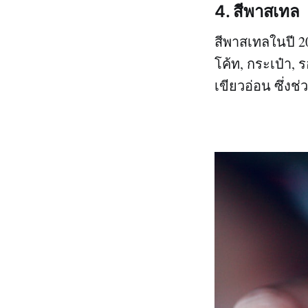
4.
สีพาสเทล
สีพาสเทลในปี 20
โค้ท, กระเป๋า, ร
เขียวอ่อน ซึ่ง