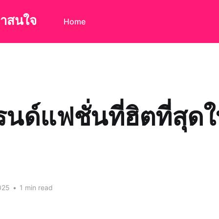
น่าสนใจ
Home
นด์แฟชั่นที่ฮิตที่สุดใ
025
•
1 min read