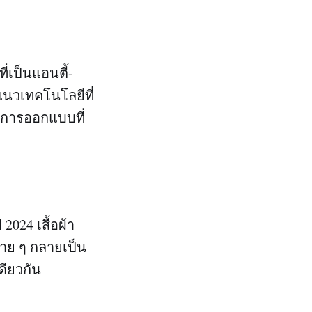
เป็นแอนตี้-
แนวเทคโนโลยีที่
ะการออกแบบที่
024 เสื้อผ้า
าย ๆ กลายเป็น
ียวกัน