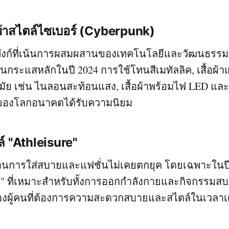
อผ้าสไตล์ไซเบอร์ (Cyberpunk)
ังก์ที่เน้นการผสมผสานของเทคโนโลยีและวัฒนธรรมที่
็นกระแสหลักในปี 2024 การใช้โทนสีเมทัลลิค, เสื้อผ้า
มัย เช่น ไนลอนสะท้อนแสง, เสื้อผ้าพร้อมไฟ LED แล
ึกของโลกอนาคตได้รับความนิยม
ตล์ "Athleisure"
ผสานการใส่สบายและแฟชั่นไม่เคยตกยุค โดยเฉพาะในปี 2
e" ที่เหมาะสำหรับทั้งการออกกำลังกายและกิจกรรมสบ
องผู้คนที่ต้องการความสะดวกสบายและสไตล์ในเวลาเด