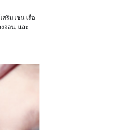
ริม เช่น เสื้อ
่วงอ่อน, และ