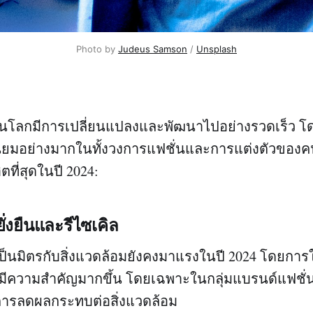
Photo by
Judeus Samson
/
Unsplash
ั่นโลกมีการเปลี่ยนแปลงและพัฒนาไปอย่างรวดเร็ว โด
มนิยมอย่างมากในทั้งวงการแฟชั่นและการแต่งตัวของคนทั
ิตที่สุดในปี 2024:
ั่งยืนและรีไซเคิล
เป็นมิตรกับสิ่งแวดล้อมยังคงมาแรงในปี 2024 โดยการใช
งยืนมีความสำคัญมากขึ้น โดยเฉพาะในกลุ่มแบรนด์แฟชั่นช
ารลดผลกระทบต่อสิ่งแวดล้อม