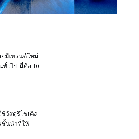
ยมีเทรนด์ใหม่
่วไป นี่คือ 10
้วัสดุรีไซเคิล
ั้นนำที่ให้