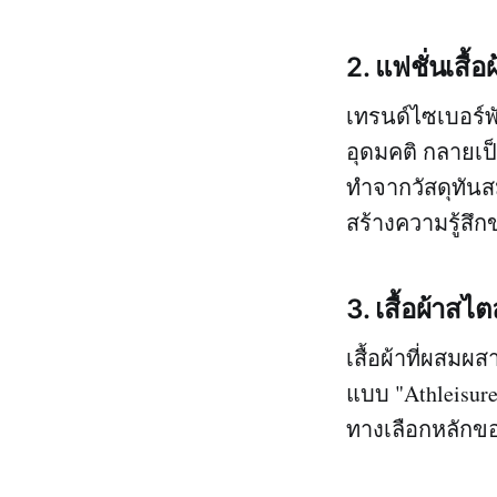
2.
แฟชั่นเสื้
เทรนด์ไซเบอร์พ
อุดมคติ กลายเป
ทำจากวัสดุทันส
สร้างความรู้ส
3.
เสื้อผ้าสไ
เสื้อผ้าที่ผสม
แบบ "Athleisur
ทางเลือกหลักข